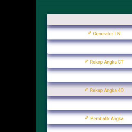
Generator LN
Rekap Angka CT
Rekap Angka 4D
Pembalik Angka