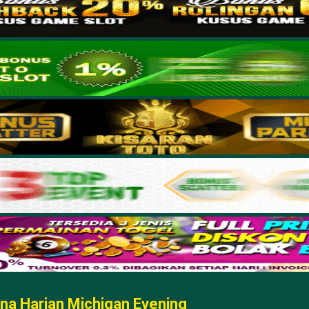
na Harian Michigan Evening