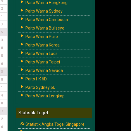
4
Paito Warna Hongkong
2
Paito Warna Sydney
1
Paito Warna Cambodia
7
Paito Warna Bullseye
5
Paito Warna Pcso
3
Paito Warna Korea
8
Paito Warna Laos
5
Paito Warna Taipei
6
Paito Warna Nevada
3
Paito HK 6D
8
1
Paito Sydney 6D
4
Paito Warna Lengkap
0
7
Statistik Togel
2
Statistik Angka Togel Singapore
6