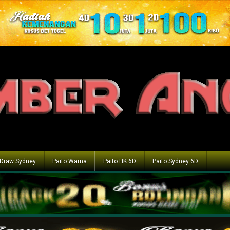
 Draw Sydney
Paito Warna
Paito HK 6D
Paito Sydney 6D