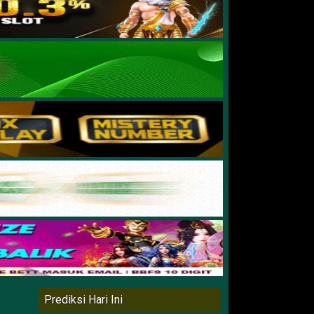
Prediksi Hari Ini