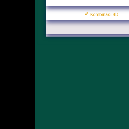
Kombinasi 4D