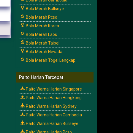
Bola Merah Cambodia
Bola Merah Bullseye
Bola Merah Pcso
Bola Merah Korea
Bola Merah Laos
Bola Merah Taipei
Bola Merah Nevada
Bola Merah Togel Lengkap
Paito Harian Tercepat
Paito Warna Harian Singapore
Paito Warna Harian Hongkong
Paito Warna Harian Sydney
Paito Warna Harian Cambodia
Paito Warna Harian Bullseye
Paito Warna Harian Pcso