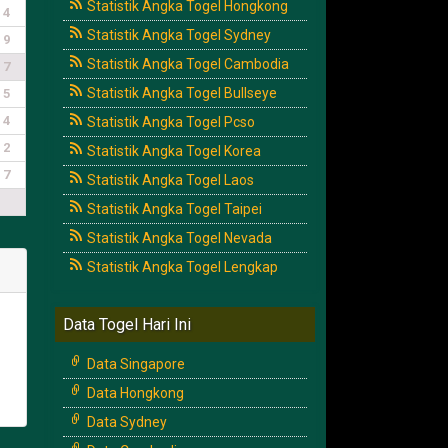
Statistik Angka Togel Hongkong
4
Statistik Angka Togel Sydney
9
Statistik Angka Togel Cambodia
7
Statistik Angka Togel Bullseye
5
4
Statistik Angka Togel Pcso
2
Statistik Angka Togel Korea
7
Statistik Angka Togel Laos
Statistik Angka Togel Taipei
Statistik Angka Togel Nevada
Statistik Angka Togel Lengkap
Data Togel Hari Ini
Data Singapore
Data Hongkong
Data Sydney