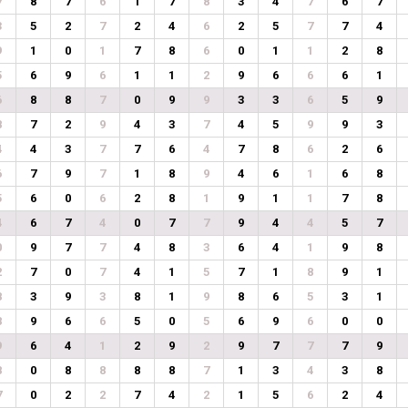
7
8
7
6
1
7
8
3
4
7
6
7
3
5
2
7
2
4
6
2
5
7
7
4
9
1
0
1
7
8
6
0
1
1
2
8
5
6
9
6
1
1
2
9
6
6
6
1
6
8
8
7
0
9
9
3
3
6
5
9
8
7
2
9
4
3
7
4
5
9
9
3
4
4
3
7
7
6
4
7
8
6
2
6
6
7
9
7
1
8
9
4
6
1
6
8
5
6
0
6
2
8
1
9
1
1
7
8
4
6
7
4
0
7
7
9
4
4
5
7
0
9
7
7
4
8
3
6
4
1
9
8
2
7
0
7
4
1
5
7
1
8
9
1
8
3
9
3
8
1
9
8
6
5
3
1
8
9
6
6
5
0
5
6
9
6
0
0
9
6
4
1
2
9
2
9
7
7
7
9
8
0
8
8
8
8
7
1
3
4
3
8
7
0
2
2
7
4
2
1
5
6
2
4