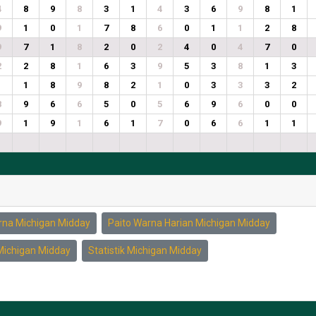
4
8
9
8
3
1
4
3
6
9
8
1
9
1
0
1
7
8
6
0
1
1
2
8
9
7
1
8
2
0
2
4
0
4
7
0
2
2
8
1
6
3
9
5
3
8
1
3
1
1
8
9
8
2
1
0
3
3
3
2
8
9
6
6
5
0
5
6
9
6
0
0
9
1
9
1
6
1
7
0
6
6
1
1
rna Michigan Midday
Paito Warna Harian Michigan Midday
Michigan Midday
Statistik Michigan Midday