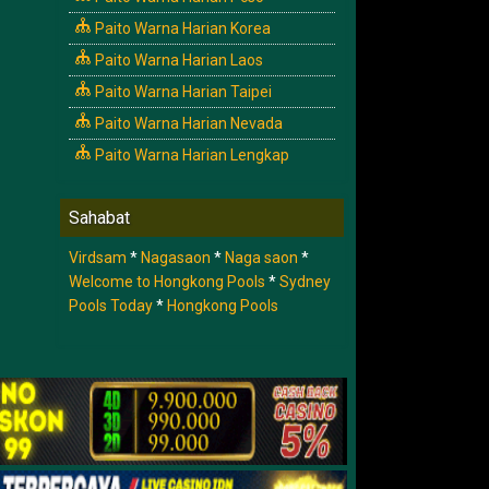
Paito Warna Harian Korea
Paito Warna Harian Laos
Paito Warna Harian Taipei
Paito Warna Harian Nevada
Paito Warna Harian Lengkap
Sahabat
Virdsam
*
Nagasaon
*
Naga saon
*
Welcome to Hongkong Pools
*
Sydney
Pools Today
*
Hongkong Pools