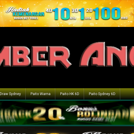
 Draw Sydney
Paito Warna
Paito HK 6D
Paito Sydney 6D