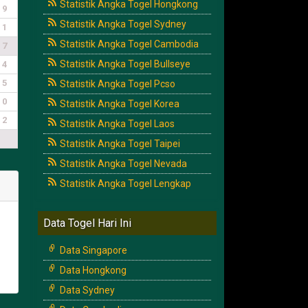
Statistik Angka Togel Hongkong
9
Statistik Angka Togel Sydney
1
Statistik Angka Togel Cambodia
7
Statistik Angka Togel Bullseye
4
5
Statistik Angka Togel Pcso
0
Statistik Angka Togel Korea
2
Statistik Angka Togel Laos
Statistik Angka Togel Taipei
Statistik Angka Togel Nevada
Statistik Angka Togel Lengkap
Data Togel Hari Ini
Data Singapore
Data Hongkong
Data Sydney