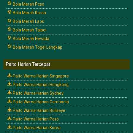
Bola Merah Pcso
Bola Merah Korea
Bola Merah Laos
Bola Merah Taipei
Bola Merah Nevada
Bola Merah Togel Lengkap
Paito Harian Tercepat
Paito Warna Harian Singapore
Paito Warna Harian Hongkong
Paito Warna Harian Sydney
Paito Warna Harian Cambodia
Paito Warna Harian Bullseye
Paito Warna Harian Pcso
Paito Warna Harian Korea