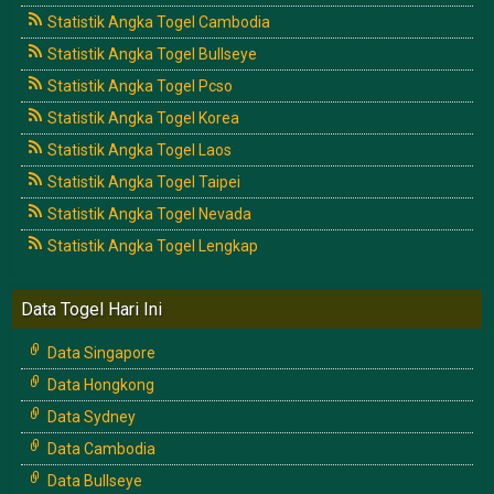
Statistik Angka Togel Cambodia
Statistik Angka Togel Bullseye
Statistik Angka Togel Pcso
Statistik Angka Togel Korea
Statistik Angka Togel Laos
Statistik Angka Togel Taipei
Statistik Angka Togel Nevada
Statistik Angka Togel Lengkap
Data Togel Hari Ini
Data Singapore
Data Hongkong
Data Sydney
Data Cambodia
Data Bullseye