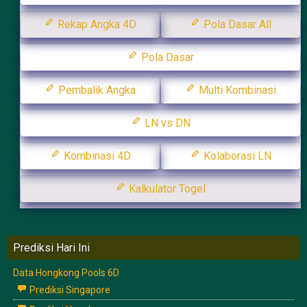
Rekap Angka 4D
Pola Dasar All
Pola Dasar
Pembalik Angka
Multi Kombinasi
LN vs DN
Kombinasi 4D
Kolaborasi LN
Kalkulator Togel
Prediksi Hari Ini
Data Hongkong Pools 6D
Prediksi Singapore