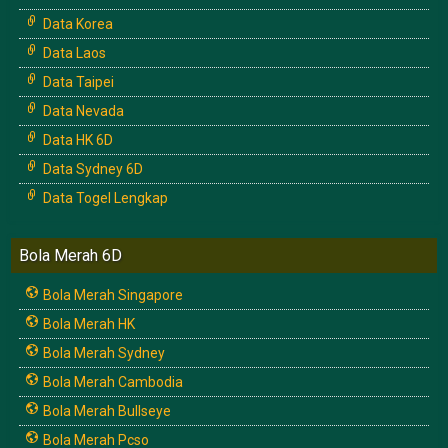
Data Korea
Data Laos
Data Taipei
Data Nevada
Data HK 6D
Data Sydney 6D
Data Togel Lengkap
Bola Merah 6D
Bola Merah Singapore
Bola Merah HK
Bola Merah Sydney
Bola Merah Cambodia
Bola Merah Bullseye
Bola Merah Pcso