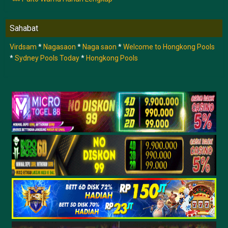
Sahabat
Virdsam
*
Nagasaon
*
Naga saon
*
Welcome to Hongkong Pools
*
Sydney Pools Today
*
Hongkong Pools