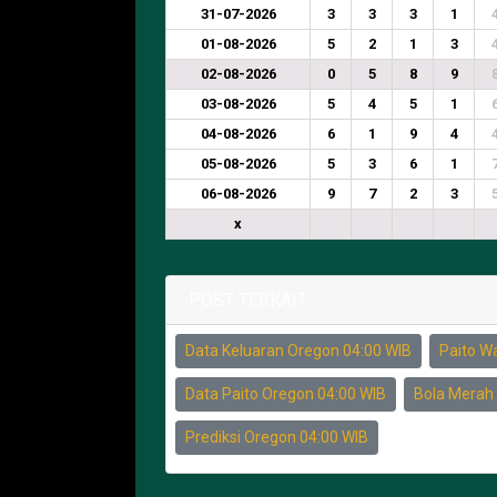
31-07-2026
3
3
3
1
01-08-2026
5
2
1
3
02-08-2026
0
5
8
9
03-08-2026
5
4
5
1
04-08-2026
6
1
9
4
05-08-2026
5
3
6
1
06-08-2026
9
7
2
3
x
POST TERKAIT
Data Keluaran Oregon 04:00 WIB
Paito W
Data Paito Oregon 04:00 WIB
Bola Merah
Prediksi Oregon 04:00 WIB