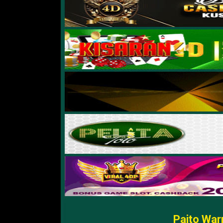
Paito War