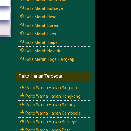
Bola Merah Cambodia
Bola Merah Bullseye
Bola Merah Pcso
Bola Merah Korea
Bola Merah Laos
Bola Merah Taipei
Bola Merah Nevada
Bola Merah Togel Lengkap
Paito Harian Tercepat
Paito Warna Harian Singapore
Paito Warna Harian Hongkong
Paito Warna Harian Sydney
Paito Warna Harian Cambodia
Paito Warna Harian Bullseye
Paito Warna Harian Pcso