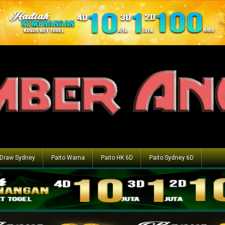
 Draw Sydney
Paito Warna
Paito HK 6D
Paito Sydney 6D