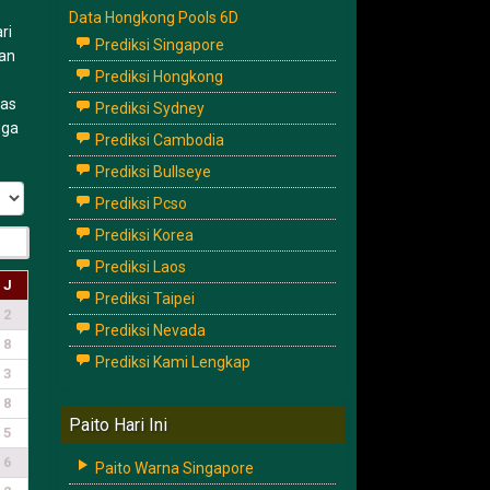
Data Hongkong Pools 6D
ri
Prediksi Singapore
an
Prediksi Hongkong
las
Prediksi Sydney
gga
Prediksi Cambodia
Prediksi Bullseye
Prediksi Pcso
Prediksi Korea
Prediksi Laos
J
Prediksi Taipei
2
Prediksi Nevada
8
Prediksi Kami Lengkap
3
8
Paito Hari Ini
5
6
Paito Warna Singapore