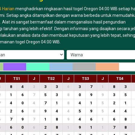
B Harian
menghadirkan ringkasan hasil togel Oregon 04:00 WIB setiap ha
mi. Setiap angka ditampilkan dengan warna berbeda untuk memudahk
n. Alat ini sangat bermanfaat dalam menganalisis hasil pengundian
ruhan yang lebih efektif. Dengan informasi yang disajikan secara je
lakukan analisis data dan membuat keputusan yang lebih tepat, sehin
ainan togel Oregon 04:00 WIB.
J
TS1
J
TS2
J
TS3
J
TS4
5
8
4
3
3
3
6
3
7
1
8
3
2
1
6
7
5
3
8
0
9
9
3
5
7
4
0
4
7
1
8
4
1
5
2
1
4
2
6
8
9
4
4
5
9
5
4
4
6
7
9
7
1
8
9
4
6
1
6
8
5
6
0
6
2
8
1
9
1
1
7
8