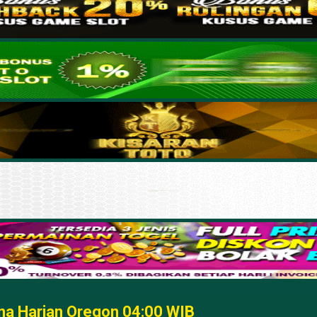
na Harian Oregon 04:00 WIB