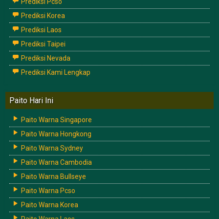
Prediksi Pcso
Prediksi Korea
Prediksi Laos
Prediksi Taipei
Prediksi Nevada
Prediksi Kami Lengkap
Paito Hari Ini
Paito Warna Singapore
Paito Warna Hongkong
Paito Warna Sydney
Paito Warna Cambodia
Paito Warna Bullseye
Paito Warna Pcso
Paito Warna Korea
Paito Warna Laos