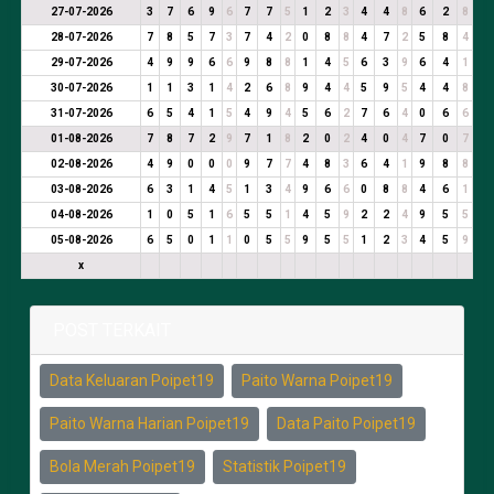
27-07-2026
3
7
6
9
6
7
7
5
1
2
3
4
4
8
6
2
8
28-07-2026
7
8
5
7
3
7
4
2
0
8
8
4
7
2
5
8
4
29-07-2026
4
9
9
6
6
9
8
8
1
4
5
6
3
9
6
4
1
30-07-2026
1
1
3
1
4
2
6
8
9
4
4
5
9
5
4
4
8
31-07-2026
6
5
4
1
5
4
9
4
5
6
2
7
6
4
0
6
6
01-08-2026
7
8
7
2
9
7
1
8
2
0
2
4
0
4
7
0
7
02-08-2026
4
9
0
0
0
9
7
7
4
8
3
6
4
1
9
8
8
03-08-2026
6
3
1
4
5
1
3
4
9
6
6
0
8
8
4
6
1
04-08-2026
1
0
5
1
6
5
5
1
4
5
9
2
2
4
9
5
5
05-08-2026
6
5
0
1
1
0
5
5
9
5
5
1
2
3
4
5
9
x
POST TERKAIT
Data Keluaran Poipet19
Paito Warna Poipet19
Paito Warna Harian Poipet19
Data Paito Poipet19
Bola Merah Poipet19
Statistik Poipet19