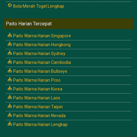
Bola Merah Togel Lengkap
Paito Harian Tercepat
Paito Warna Harian Singapore
Paito Warna Harian Hongkong
Paito Warna Harian Sydney
Paito Warna Harian Cambodia
Paito Warna Harian Bullseye
Paito Warna Harian Pcso
Paito Warna Harian Korea
Paito Warna Harian Laos
Paito Warna Harian Taipei
Paito Warna Harian Nevada
Paito Warna Harian Lengkap