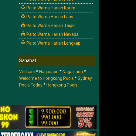
Paito Warna Harian Korea
Paito Warna Harian Laos
Paito Warna Harian Taipei
Paito Warna Harian Nevada
Paito Warna Harian Lengkap
Sahabat
Virdsam
*
Nagasaon
*
Naga saon
*
Welcome to Hongkong Pools
*
Sydney
Pools Today
*
Hongkong Pools