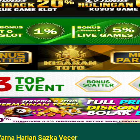
Warna Harian Sazka Vecer