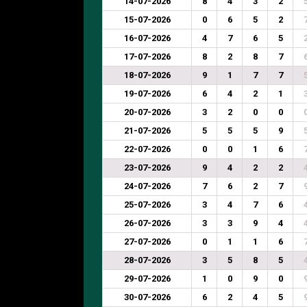
14-07-2026
8
4
3
2
15-07-2026
0
6
5
2
16-07-2026
4
7
6
5
17-07-2026
8
2
8
7
18-07-2026
9
1
7
7
19-07-2026
6
4
2
1
20-07-2026
3
2
0
0
21-07-2026
5
5
5
9
22-07-2026
0
0
1
6
23-07-2026
9
4
2
2
24-07-2026
7
6
2
7
25-07-2026
3
4
7
6
26-07-2026
3
3
9
4
27-07-2026
0
1
1
6
28-07-2026
3
5
8
5
29-07-2026
1
0
9
0
30-07-2026
6
2
4
5