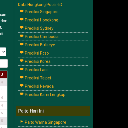
Data Hongkong Pools 6D
Prediksi Singapore
main
Prediksi Hongkong
 dan
r,
Prediksi Sydney
an
Prediksi Cambodia
Prediksi Bullseye
Prediksi Pcso
Prediksi Korea
Prediksi Laos
J
Prediksi Taipei
4
Prediksi Nevada
1
Prediksi Kami Lengkap
4
4
Paito Hari Ini
5
5
Paito Warna Singapore