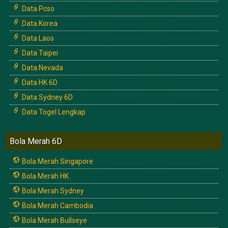
Data Pcso
Data Korea
Data Laos
Data Taipei
Data Nevada
Data HK 6D
Data Sydney 6D
Data Togel Lengkap
Bola Merah 6D
Bola Merah Singapore
Bola Merah HK
Bola Merah Sydney
Bola Merah Cambodia
Bola Merah Bullseye