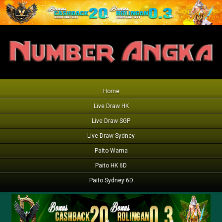
Home
Live Draw HK
Live Draw SGP
Live Draw Sydney
Paito Warna
Paito HK 6D
Paito Sydney 6D