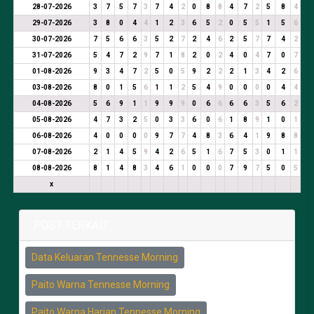
28-07-2026
3
7
5
7
3
7
4
2
0
8
8
4
7
2
5
8
4
29-07-2026
3
8
0
4
4
1
2
3
6
5
2
0
5
5
1
5
6
30-07-2026
7
5
6
6
3
5
2
7
2
4
6
2
5
7
7
4
2
31-07-2026
5
4
7
2
9
7
1
8
2
0
2
4
0
4
7
0
7
01-08-2026
9
3
4
7
2
5
0
5
9
2
2
2
1
3
4
2
6
03-08-2026
8
0
1
5
6
1
1
2
5
4
9
0
0
0
0
4
4
04-08-2026
5
6
9
1
1
9
9
9
0
6
6
6
6
3
5
6
2
05-08-2026
4
7
3
2
5
0
3
3
6
0
6
1
8
9
1
0
1
06-08-2026
4
0
0
0
0
9
7
7
4
8
3
6
4
1
9
8
8
07-08-2026
2
1
4
5
9
4
2
6
5
1
6
7
5
3
0
1
1
08-08-2026
8
1
4
8
3
4
6
1
0
0
0
7
9
7
5
0
5
x
POST TERKAIT
Data Keluaran Tennesse Morning
Paito Warna Tennesse Morning
Paito Warna Harian Tennesse Morning