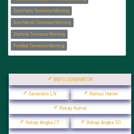
Data Paito Tennesse Morning
Bola Merah Tennesse Morning
Statistik Tennesse Morning
Prediksi Tennesse Morning
BBFS GENERATOR
Generator LN
Rumus Harian
Rekap Kumat
Rekap Angka CT
Rekap Angka 3D