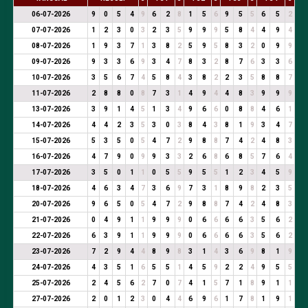
06-07-2026
9
0
5
4
9
6
2
8
1
5
6
9
5
5
6
5
2
07-07-2026
1
2
3
0
3
2
3
5
9
9
9
5
8
4
4
9
4
08-07-2026
1
9
3
7
1
3
8
2
5
9
5
8
3
2
0
9
9
09-07-2026
9
3
3
6
9
3
4
7
8
3
2
8
7
6
3
3
6
10-07-2026
3
5
6
7
4
5
8
4
3
8
2
2
3
5
8
8
7
11-07-2026
2
8
8
0
8
7
3
1
4
9
4
4
8
3
9
9
9
13-07-2026
3
9
1
4
5
1
3
4
9
6
6
0
8
8
4
6
1
14-07-2026
4
4
2
3
5
3
0
3
8
4
3
8
1
9
3
4
7
15-07-2026
5
3
5
0
5
4
7
2
9
8
8
7
4
2
4
8
3
16-07-2026
4
7
9
0
9
9
3
3
2
6
8
6
8
5
7
6
4
17-07-2026
3
5
0
1
1
0
5
5
9
5
5
1
2
3
4
5
9
18-07-2026
4
6
3
4
7
3
6
9
7
3
1
8
9
8
2
3
5
20-07-2026
9
6
5
0
5
4
7
2
9
8
8
7
4
2
4
8
3
21-07-2026
0
4
9
1
1
9
9
9
0
6
6
6
6
3
5
6
2
22-07-2026
6
3
9
1
1
9
9
9
0
6
6
6
6
3
5
6
2
23-07-2026
7
2
9
4
4
8
9
8
3
1
4
3
6
9
8
1
9
24-07-2026
4
3
5
1
6
5
5
1
4
5
9
2
2
4
9
5
5
25-07-2026
2
4
5
6
2
7
0
7
4
1
5
7
1
8
9
1
1
27-07-2026
2
0
1
2
3
0
4
4
6
9
6
1
7
8
1
9
1