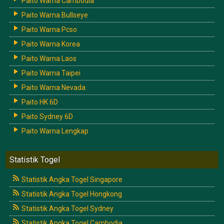
Paito Warna Cambodia
Paito Warna Bullseye
Paito Warna Pcso
Paito Warna Korea
Paito Warna Laos
Paito Warna Taipei
Paito Warna Nevada
Paito HK 6D
Paito Sydney 6D
Paito Warna Lengkap
Statistik Togel
Statistik Angka Togel Singapore
Statistik Angka Togel Hongkong
Statistik Angka Togel Sydney
Statistik Angka Togel Cambodia