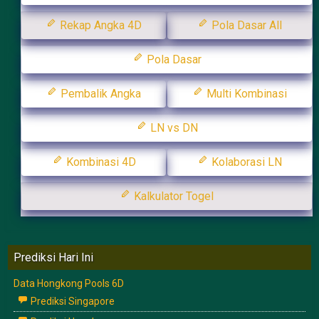
Rekap Angka 4D
Pola Dasar All
Pola Dasar
Pembalik Angka
Multi Kombinasi
LN vs DN
Kombinasi 4D
Kolaborasi LN
Kalkulator Togel
Prediksi Hari Ini
Data Hongkong Pools 6D
Prediksi Singapore