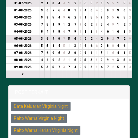
31-07-2026
2
1
0
4
4
1
2
3
6
5
2
0
5
5
1
5
6
01-08-2026
9
0
7
6
4
8
1
9
4
0
4
3
0
3
9
0
9
02-08-2026
9
8
5
4
9
6
2
8
1
5
6
9
5
5
6
5
2
03-08-2026
7
5
1
9
1
2
7
9
6
2
8
5
4
9
1
2
3
04-08-2026
8
4
7
8
6
7
9
7
1
8
9
4
6
1
6
8
5
05-08-2026
3
6
7
0
7
5
6
2
2
2
4
2
9
2
7
2
9
06-08-2026
5
5
1
4
5
1
3
4
9
6
6
0
8
8
4
6
1
07-08-2026
7
6
0
6
6
2
0
2
9
1
1
5
1
6
4
1
5
08-08-2026
4
4
0
2
2
1
6
7
5
3
8
0
9
9
3
5
8
09-08-2026
5
3
5
7
3
7
4
2
0
8
8
4
7
2
5
8
4
x
POST TERKAIT
Data Keluaran Virginia Night
Paito Warna Virginia Night
Paito Warna Harian Virginia Night