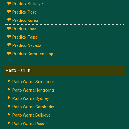
Prediksi Bullseye
Prediksi Pcso
Prediksi Korea
Prediksi Laos
Prediksi Taipei
Prediksi Nevada
Prediksi Kami Lengkap
Paito Hari Ini
Paito Warna Singapore
Paito Warna Hongkong
Paito Warna Sydney
Paito Warna Cambodia
Paito Warna Bullseye
Paito Warna Pcso