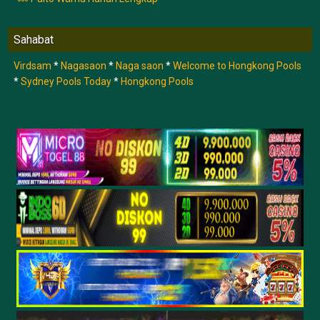
Sahabat
Virdsam
*
Nagasaon
*
Naga saon
*
Welcome to Hongkong Pools
*
Sydney Pools Today
*
Hongkong Pools