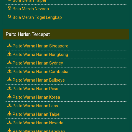
Bola Merah Taipei
Bola Merah Nevada
Bola Merah Togel Lengkap
Paito Harian Tercepat
Paito Warna Harian Singapore
Paito Warna Harian Hongkong
Paito Warna Harian Sydney
Paito Warna Harian Cambodia
Paito Warna Harian Bullseye
Paito Warna Harian Pcso
Paito Warna Harian Korea
Paito Warna Harian Laos
Paito Warna Harian Taipei
Paito Warna Harian Nevada
Paito Warna Harian Lengkap