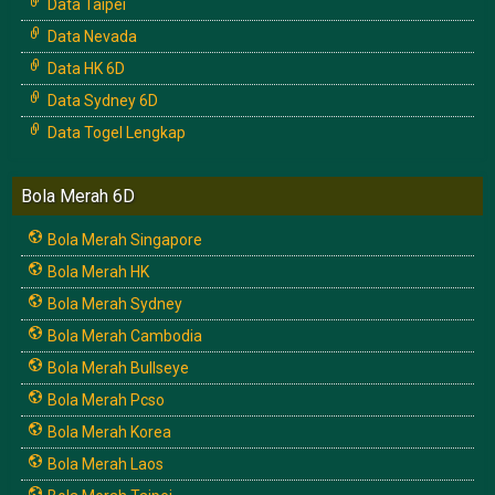
Data Taipei
Data Nevada
Data HK 6D
Data Sydney 6D
Data Togel Lengkap
Bola Merah 6D
Bola Merah Singapore
Bola Merah HK
Bola Merah Sydney
Bola Merah Cambodia
Bola Merah Bullseye
Bola Merah Pcso
Bola Merah Korea
Bola Merah Laos