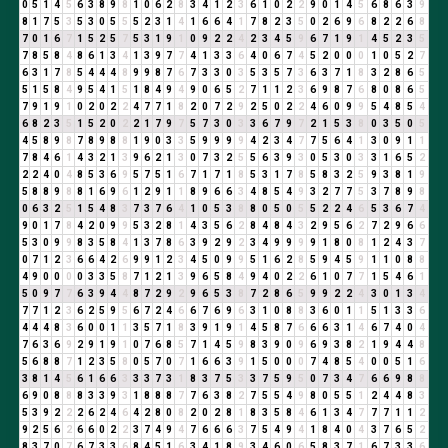
0
5
1
4
5
6
3
8
9
8
1
0
6
2
8
3
4
1
2
3
6
1
0
2
2
9
0
1
4
5
6
8
6
3
9
8
1
7
5
3
5
3
0
5
5
5
2
3
1
4
1
6
6
4
1
7
8
2
3
5
0
2
6
9
6
8
2
2
6
8
7
0
1
6
7
1
5
2
5
7
5
3
1
9
1
0
9
2
2
4
2
3
4
5
9
6
7
1
9
1
4
5
2
3
5
7
8
5
8
4
8
6
1
3
4
1
3
9
7
7
4
1
3
3
6
4
0
6
7
4
5
2
0
0
0
1
0
5
2
7
6
3
1
7
8
5
4
4
4
8
9
9
8
7
6
7
3
3
0
3
5
3
5
7
3
6
3
7
1
8
3
2
8
6
5
5
1
5
8
4
9
5
4
1
5
1
8
4
9
4
9
0
6
5
2
7
1
1
2
3
6
9
8
7
6
8
0
8
6
5
7
9
1
9
1
0
2
0
2
2
4
7
7
1
8
2
0
7
2
9
2
5
0
2
2
4
6
0
9
9
5
4
8
5
4
6
8
2
3
5
1
5
2
0
2
2
1
7
9
7
5
7
3
0
3
3
6
7
9
7
2
1
5
3
8
0
3
5
0
5
4
5
8
9
8
7
8
9
8
8
1
9
0
3
3
5
9
9
9
9
4
2
3
4
7
7
5
6
4
1
3
0
9
1
1
7
8
4
6
1
4
3
2
1
3
9
6
2
1
3
0
7
3
2
5
5
6
3
9
3
0
5
3
0
3
3
1
6
5
2
2
2
4
0
4
8
5
3
6
9
5
7
5
1
6
7
1
7
1
8
5
3
1
7
8
5
8
3
2
5
9
3
8
1
9
5
8
8
9
8
8
1
6
9
6
1
2
9
1
1
8
9
6
6
3
4
8
5
4
9
3
2
7
7
5
3
7
8
9
8
0
6
3
2
5
1
5
4
8
3
7
3
7
6
4
1
0
5
3
8
8
0
5
0
5
5
2
2
4
6
5
3
6
7
4
9
0
1
7
8
4
2
0
9
9
5
3
2
8
1
4
3
5
6
2
8
4
8
4
3
2
9
5
6
2
7
2
9
6
6
5
3
0
9
9
8
3
5
8
4
1
3
7
8
6
3
9
2
9
2
3
4
9
9
9
9
1
8
0
8
1
2
4
3
7
0
7
1
2
3
6
6
4
2
6
9
9
1
2
3
4
5
0
9
9
5
1
6
2
8
5
9
4
5
9
1
1
0
8
8
4
9
0
0
0
0
3
3
5
8
7
1
2
1
3
9
6
5
8
4
9
4
0
2
2
6
1
0
7
7
1
5
4
6
1
5
0
9
7
7
6
3
9
4
4
8
7
2
9
2
9
6
5
3
8
7
2
8
6
5
9
9
2
2
4
3
0
1
3
4
7
7
1
2
3
6
2
5
9
5
6
7
2
4
6
6
7
6
9
6
3
1
0
8
8
3
6
0
1
1
5
1
3
3
6
4
4
4
8
3
6
0
0
1
1
3
5
7
1
8
3
9
1
9
1
4
5
8
7
6
6
6
3
1
4
6
7
4
0
4
7
6
3
6
9
2
9
1
9
1
0
7
6
8
5
7
1
4
5
9
8
3
9
0
9
6
9
3
8
2
1
9
4
4
8
5
6
8
8
7
1
2
3
5
8
0
5
7
0
7
1
6
6
3
9
1
5
0
0
0
7
4
8
5
4
0
0
5
1
6
3
8
1
4
5
6
1
6
6
3
3
3
7
3
1
8
3
7
5
3
3
7
5
9
5
0
7
3
4
7
6
6
9
8
8
6
9
0
8
8
8
3
3
9
3
1
8
8
8
7
7
6
3
8
2
7
5
5
4
9
8
0
5
5
1
2
4
4
8
3
5
3
9
2
2
2
6
2
4
6
4
2
8
0
8
2
0
2
8
1
8
3
5
8
4
6
1
3
4
7
7
7
1
1
2
9
2
5
6
2
6
6
0
2
2
3
7
4
9
4
7
6
6
6
3
7
5
4
9
4
1
8
4
0
4
3
7
6
5
2
8
3
7
0
7
6
7
3
3
6
8
4
5
1
6
3
4
1
8
9
3
4
6
0
6
5
8
3
7
1
6
7
3
3
6