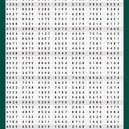
1
2
3
6
9
8
2
9
3
3
1
3
3
1
4
0
2
2
9
2
2
1
0
2
2
3
8
0
0
0
8
5
5
4
9
9
1
9
7
7
8
0
0
8
8
5
2
8
0
8
3
1
9
9
9
4
0
6
8
5
1
9
0
3
3
9
2
8
4
3
5
0
2
7
9
9
6
7
9
7
7
0
5
0
5
3
8
1
7
8
6
2
8
3
2
7
9
5
1
6
6
2
1
7
8
4
5
6
3
9
8
9
6
4
1
1
0
7
5
3
5
7
3
1
4
3
3
1
8
9
9
5
8
4
3
4
4
5
1
6
0
3
8
8
7
7
2
2
1
3
4
7
2
1
3
0
0
4
0
4
4
1
7
9
7
0
2
1
0
1
0
1
1
7
8
2
7
4
1
5
2
8
5
8
4
0
4
3
9
3
6
3
7
3
1
4
3
5
7
3
0
4
4
3
7
1
6
6
5
2
4
4
5
4
9
5
3
6
3
9
3
1
2
7
9
2
8
5
4
9
4
9
0
9
9
7
5
7
6
4
6
5
3
2
5
4
2
6
3
9
8
6
5
8
4
5
4
5
7
3
2
3
1
9
1
3
2
2
8
1
7
7
0
2
2
9
8
1
1
2
0
6
7
1
8
6
4
1
3
4
8
8
7
9
7
6
0
6
0
6
4
0
1
5
6
7
3
8
1
9
7
9
8
7
6
2
8
0
9
9
8
9
7
3
1
8
5
8
2
1
6
3
9
2
2
4
6
9
6
6
8
9
2
3
5
9
4
3
0
3
6
2
4
8
3
8
2
7
2
9
6
5
6
9
6
5
9
4
3
7
5
2
8
6
5
6
0
9
2
2
8
6
5
3
8
2
2
7
5
3
9
7
5
1
6
8
0
3
1
4
9
1
8
2
1
0
5
8
7
6
1
6
4
5
9
7
0
4
2
6
8
3
3
2
5
2
2
9
5
5
8
8
6
9
6
5
2
5
4
9
8
2
2
8
1
3
1
8
8
7
0
1
6
4
1
2
9
7
2
9
0
7
7
8
6
5
8
6
9
6
0
9
9
0
9
2
9
6
6
3
2
5
3
1
4
6
4
9
2
2
8
2
9
6
6
2
4
7
3
1
9
3
9
0
9
5
2
1
6
7
5
9
1
7
8
7
6
1
1
2
7
7
9
2
2
3
0
9
1
1
4
7
0
4
4
3
4
3
2
5
9
1
3
0
3
7
6
9
8
8
8
9
6
4
1
6
2
7
4
2
7
9
6
3
9
7
3
9
1
1
0
1
3
3
6
6
6
2
9
2
9
1
5
5
1
8
2
1
0
1
6
4
1
6
7
4
4
3
2
5
3
7
6
8
5
8
6
0
7
7
7
6
1
3
4
3
6
8
2
1
0
9
4
4
8
1
0
7
4
2
7
3
3
3
6
9
1
3
6
9
1
8
5
3
8
8
7
8
6
5
6
2
6
4
1
8
2
3
1
4
9
0
1
9
1
6
9
0
8
8
4
0
0
1
1
7
9
7
3
1
8
6
3
0
3
9
6
0
8
8
5
6
7
0
7
3
1
9
4
4
0
8
2
6
8
3
3
4
2
6
5
2
5
0
5
4
7
9
0
9
3
2
2
8
1
2
9
8
5
4
8
1
5
1
6
5
3
9
9
9
5
9
0
2
2
3
8
6
4
1
6
8
1
9
1
2
4
6
1
7
8
0
9
6
6
0
7
7
9
7
6
1
0
3
3
4
8
9
7
7
8
5
2
4
6
3
2
5
7
3
8
8
3
4
7
5
8
7
0
7
0
0
8
4
3
7
3
0
7
7
1
1
3
5
8
0
2
1
1
2
5
5
3
3
6
7
0
5
3
8
2
9
2
9
2
8
7
7
2
9
9
7
8
2
1
4
1
8
0
8
1
0
1
1
2
4
5
6
2
8
8
7
1
3
4
1
0
6
2
8
0
6
3
1
4
4
9
0
9
9
4
5
3
4
7
5
6
1
9
1
1
5
6
8
5
2
1
4
8
3
6
7
1
8
9
3
8
2
5
7