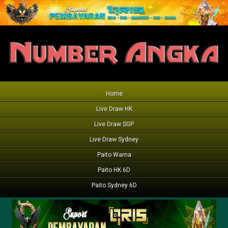
Home
Live Draw HK
Live Draw SGP
Live Draw Sydney
Paito Warna
Paito HK 6D
Paito Sydney 6D