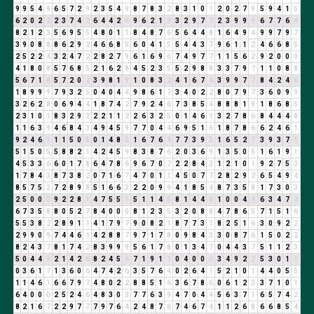
9
9
5
4
9
6
5
7
2
9
2
3
5
4
9
8
7
8
3
2
8
3
1
0
1
2
0
2
7
9
5
9
4
1
5
6
2
0
2
2
2
3
7
4
2
6
4
4
2
6
9
6
2
1
3
3
2
9
7
7
2
3
9
9
9
6
7
7
6
4
8
2
1
2
3
5
6
9
5
5
4
8
0
1
1
8
4
8
7
6
5
6
4
4
8
1
6
4
9
4
9
9
7
9
7
3
9
0
8
8
8
6
2
9
2
4
6
6
8
5
6
0
4
1
5
5
4
4
3
7
9
6
1
1
2
4
6
6
8
5
2
5
2
2
4
3
2
4
7
2
2
8
2
7
9
6
1
6
9
6
7
4
9
7
7
1
1
5
6
2
9
2
0
0
0
4
1
8
0
8
5
7
6
8
5
2
1
6
2
8
4
5
2
3
5
5
2
9
8
8
3
3
7
9
7
1
1
0
8
8
5
6
7
1
8
5
7
2
0
2
3
9
8
1
9
1
0
8
3
2
4
1
6
7
4
3
9
9
7
7
8
4
2
4
6
1
8
9
9
9
7
9
3
2
5
0
4
0
4
4
9
8
6
1
7
3
4
0
2
2
8
0
7
9
7
3
6
0
9
9
3
2
6
2
8
0
6
9
4
4
1
8
7
4
2
7
9
2
4
6
7
3
8
5
4
8
8
8
1
9
1
8
6
8
5
2
3
1
0
1
8
3
2
9
2
2
2
1
1
2
2
6
3
2
5
0
1
4
6
1
3
2
7
8
6
8
4
4
4
8
1
1
6
3
9
4
6
8
4
3
4
9
4
5
9
7
7
0
4
4
6
9
5
1
6
1
8
7
8
6
6
2
4
6
1
9
2
4
6
1
1
1
5
0
5
0
1
4
8
3
1
6
7
6
4
7
7
3
9
3
1
6
5
2
7
3
9
3
7
1
5
1
5
0
5
5
8
8
2
1
4
2
4
5
9
8
3
8
7
6
2
0
3
6
9
1
3
5
0
5
1
6
1
9
1
4
5
3
3
6
6
0
1
7
8
6
4
7
8
6
9
6
7
0
7
2
2
8
4
3
1
2
1
0
1
9
2
7
5
3
1
7
8
4
3
8
7
3
8
2
0
7
1
6
7
4
7
0
1
1
4
5
0
7
7
2
8
2
9
2
6
5
4
9
4
8
5
7
5
3
7
2
8
9
8
5
1
6
6
3
2
2
0
9
9
4
1
8
5
4
8
7
3
5
8
1
7
3
0
3
2
5
0
0
0
9
2
2
8
1
4
7
5
5
1
5
1
1
4
5
8
1
4
4
8
1
0
0
4
4
6
3
4
7
2
6
7
3
5
8
8
0
5
2
7
8
4
0
0
0
8
1
2
3
5
3
2
0
8
8
4
7
8
6
5
7
1
5
1
6
5
5
3
8
2
2
8
9
1
1
4
1
7
9
7
9
0
8
2
1
8
7
7
3
1
8
2
5
1
6
3
0
9
2
2
2
9
9
0
9
7
4
4
6
1
4
2
8
8
7
9
7
1
7
8
0
9
8
4
3
3
0
8
7
6
1
5
0
2
2
8
2
4
3
7
8
1
7
4
2
8
3
9
9
9
5
6
1
7
8
0
1
3
4
7
0
4
4
3
7
5
1
1
2
3
5
0
4
4
8
2
1
4
2
6
8
2
4
5
9
7
1
9
1
1
0
4
0
0
0
3
4
9
2
2
5
3
0
1
1
0
3
6
1
7
1
3
6
0
6
4
7
4
2
6
3
5
7
6
4
0
2
6
4
1
5
2
1
0
1
4
4
0
5
5
1
1
4
6
1
6
6
7
9
7
4
8
0
2
2
8
8
5
1
6
3
6
7
8
6
0
6
1
2
3
3
7
1
0
1
6
4
0
0
0
2
5
2
4
6
4
8
3
0
3
7
7
6
3
9
4
7
0
4
4
5
6
3
7
1
6
5
7
4
2
8
2
1
6
7
2
2
9
7
7
7
9
7
6
4
2
4
8
7
6
7
4
6
7
4
1
1
2
6
8
6
6
8
5
4