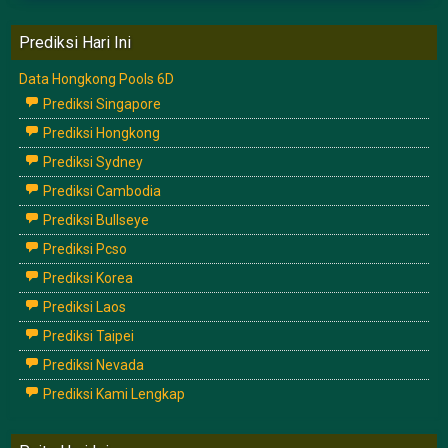
Prediksi Hari Ini
Data Hongkong Pools 6D
Prediksi Singapore
Prediksi Hongkong
Prediksi Sydney
Prediksi Cambodia
Prediksi Bullseye
Prediksi Pcso
Prediksi Korea
Prediksi Laos
Prediksi Taipei
Prediksi Nevada
Prediksi Kami Lengkap