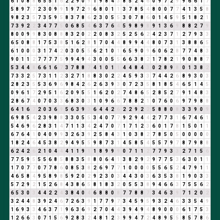
6
1
0
8
8
6
5
5
1
6
2
2
9
0
9
1
9
8
4
3
8
5
2
4
6
0
9
7
2
9
9
6
6
1
7
5
8
9
7
7
2
3
0
9
9
1
9
7
2
9
6
8
0
1
1
3
7
8
5
4
8
0
0
7
7
4
1
3
5
8
9
8
2
3
5
7
3
5
9
5
8
3
7
8
6
2
3
0
5
5
3
0
7
8
6
0
1
4
5
9
5
1
8
2
1
7
3
9
2
2
3
4
7
7
5
0
6
8
5
4
6
3
7
6
4
5
9
8
9
8
9
1
3
6
9
8
8
2
7
9
8
0
0
9
9
8
3
0
8
8
8
3
2
0
2
2
0
8
3
2
5
2
5
6
2
4
2
3
7
1
2
7
9
3
3
6
5
0
8
8
1
7
5
3
8
5
1
6
2
8
1
7
0
4
4
8
9
9
4
4
8
0
7
3
1
3
8
8
6
5
6
1
0
0
0
3
1
7
4
2
0
3
0
5
5
6
2
1
0
1
6
5
9
0
9
6
0
6
2
8
7
7
4
8
3
9
0
1
1
2
7
7
7
7
5
9
9
4
9
4
3
0
0
5
5
6
6
3
8
2
1
7
8
2
1
9
0
8
8
7
5
3
4
4
8
6
6
1
6
7
3
7
8
8
7
4
1
0
1
1
4
4
8
4
3
0
2
8
9
8
0
1
3
8
2
7
3
3
2
5
7
3
1
1
2
3
2
7
1
8
8
3
0
2
2
4
5
9
3
3
7
4
4
2
6
8
9
3
0
3
2
8
2
3
5
5
3
6
9
6
9
8
4
2
6
2
6
3
9
3
0
7
2
3
5
8
1
8
5
4
6
5
1
4
5
0
9
6
1
7
2
9
5
1
6
2
0
9
5
5
1
6
2
0
2
7
4
8
6
5
2
8
5
2
7
9
1
4
8
3
2
8
6
7
4
0
7
0
3
3
6
8
3
0
3
1
0
9
6
6
7
8
8
2
1
0
7
6
0
6
9
7
9
8
8
6
4
1
6
7
2
0
3
6
9
5
6
3
9
3
6
4
4
2
6
2
2
9
2
2
5
8
8
0
8
3
3
9
0
9
6
9
8
5
4
2
3
9
8
8
3
3
0
5
5
3
4
0
7
7
9
2
9
4
4
2
7
7
3
1
6
7
4
6
1
5
4
6
9
6
2
8
3
1
4
7
1
1
3
4
2
4
7
0
7
1
7
1
2
3
6
0
1
7
8
1
5
0
1
1
6
7
6
4
1
0
4
0
9
9
3
2
6
3
9
2
5
8
4
3
1
0
3
8
2
7
8
5
0
5
0
0
0
0
0
1
8
2
4
6
4
5
3
8
2
9
4
9
5
5
9
8
7
3
1
4
5
8
5
4
5
5
7
9
7
8
7
9
8
8
6
2
4
2
6
2
1
0
4
4
4
1
1
9
1
1
8
9
9
9
0
7
1
1
2
7
7
9
3
3
2
7
1
5
6
7
7
5
9
5
5
5
6
8
5
8
8
3
5
8
8
0
6
4
1
3
8
2
9
2
9
7
7
5
3
6
3
0
1
1
1
7
0
7
7
0
7
7
8
6
0
8
5
3
8
2
6
9
7
7
1
0
0
0
0
5
5
6
5
2
4
7
9
1
1
4
6
5
8
4
9
5
8
9
8
5
9
2
0
2
9
2
3
0
3
4
4
3
0
3
6
3
5
3
8
1
9
0
3
3
5
7
2
9
2
1
5
2
6
8
4
3
8
6
5
8
1
8
3
2
0
5
5
3
8
9
4
6
6
3
7
5
5
6
2
6
5
3
0
3
4
4
2
2
4
3
8
4
0
4
6
8
8
0
8
7
7
8
8
7
3
4
6
3
9
7
1
2
0
2
3
2
4
4
8
3
9
2
4
6
7
2
6
3
9
1
7
7
9
7
3
4
5
9
5
9
3
2
4
6
3
3
5
4
9
1
6
9
3
3
4
6
3
7
1
9
6
3
6
9
2
7
0
4
4
3
9
4
9
4
8
9
0
0
0
6
1
7
5
3
1
2
6
6
3
0
7
1
5
6
9
2
8
3
2
4
8
1
2
3
9
9
4
7
2
4
8
9
5
5
8
5
7
8
6