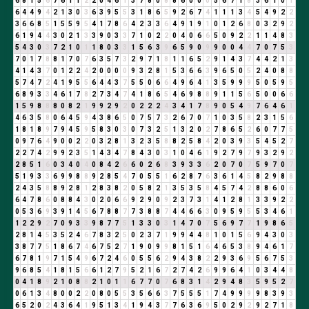
6
8
1
5
6
7
6
1
1
2
2
0
4
6
1
3
7
8
0
8
8
6
0
0
0
5
6
7
1
8
3
6
1
0
1
6
4
4
9
4
2
1
3
0
3
6
3
9
5
5
3
1
8
6
5
9
2
6
7
4
1
1
1
3
4
5
4
9
2
2
3
6
6
8
5
1
5
5
9
5
4
1
7
8
6
4
2
3
3
6
4
9
1
9
1
0
1
2
6
8
0
3
2
9
2
6
1
9
4
4
3
0
2
1
3
3
9
0
3
3
7
1
0
2
2
0
4
0
6
6
5
0
9
2
2
1
1
4
8
3
5
4
3
0
3
7
2
1
0
1
1
8
0
3
3
1
5
6
3
9
6
5
9
0
9
9
0
0
4
4
7
0
7
5
3
7
0
1
7
8
8
1
7
0
7
6
3
5
7
3
2
9
7
1
8
1
1
6
5
2
9
1
4
3
7
4
4
2
1
3
4
1
4
3
7
0
1
2
2
4
2
0
0
0
0
9
3
2
8
1
5
3
6
6
3
9
6
5
0
5
2
4
0
8
8
5
7
4
7
2
4
1
9
5
5
6
4
4
3
7
5
5
0
6
6
4
9
6
4
1
3
5
9
9
9
5
0
5
9
5
6
8
9
3
3
4
6
1
7
8
2
7
3
4
7
4
1
8
6
5
4
6
9
8
8
9
1
1
5
6
5
0
0
6
6
1
5
9
8
8
8
0
8
2
1
9
9
2
9
2
0
2
2
2
4
3
4
1
7
8
9
0
5
4
9
7
6
4
6
1
4
6
3
5
8
0
6
4
5
9
4
3
8
6
5
0
7
5
7
3
2
6
7
0
7
1
0
3
5
8
2
3
1
5
6
1
8
1
8
9
7
9
4
5
9
5
8
3
0
3
0
7
3
2
5
1
3
2
0
2
7
8
6
5
2
6
0
7
7
5
0
9
7
6
4
9
0
0
2
2
0
3
2
8
1
3
2
3
5
8
8
2
5
8
4
2
0
3
9
3
5
4
5
2
7
2
2
7
4
2
9
9
2
3
5
1
4
3
4
7
8
4
3
0
3
1
0
4
6
1
9
2
7
9
7
9
3
2
9
2
2
8
5
1
6
0
3
4
0
4
0
8
4
2
6
6
0
2
6
8
3
9
3
3
6
2
0
7
0
7
5
9
7
0
7
5
1
9
3
3
6
9
9
8
8
9
2
8
5
4
7
0
5
5
1
6
2
8
7
6
3
6
1
4
5
8
2
9
8
8
2
4
3
5
8
8
9
2
8
1
2
8
3
8
2
0
5
8
2
1
3
5
3
5
8
4
5
7
4
2
8
8
6
0
6
6
4
7
8
6
0
8
8
4
3
0
2
0
6
6
9
2
9
0
9
2
3
7
3
1
4
1
2
8
1
3
3
9
2
2
0
5
3
6
9
3
9
1
4
5
6
7
8
8
7
7
3
8
8
7
4
4
6
6
3
0
9
5
9
5
5
3
4
6
1
1
2
2
9
2
7
0
9
3
3
9
8
7
7
5
1
3
3
0
3
1
4
7
0
7
5
6
9
7
7
1
9
8
6
5
2
8
1
4
5
3
5
2
4
6
7
8
3
2
5
0
2
3
7
1
9
9
4
4
8
1
0
1
5
6
9
4
3
0
3
3
8
7
7
5
1
8
6
7
4
6
7
5
2
7
1
9
0
9
9
8
1
5
1
6
4
6
5
3
8
9
4
6
1
7
6
7
8
1
9
7
1
5
4
9
6
7
2
4
6
0
5
5
6
2
9
4
3
8
2
2
9
3
6
9
5
6
7
5
3
9
6
8
5
4
1
8
1
5
6
6
1
2
7
9
5
2
1
6
7
2
7
4
2
6
9
9
6
4
1
0
3
4
4
8
0
4
1
8
9
2
1
0
8
8
2
1
0
1
1
6
7
7
0
7
6
8
3
1
4
2
9
4
8
3
5
9
5
2
7
0
6
1
3
4
8
0
0
2
2
0
8
0
5
5
3
5
6
6
3
7
5
5
5
1
7
4
9
9
9
9
8
3
9
3
6
5
2
0
2
4
3
6
4
1
9
5
1
3
4
1
9
4
3
7
7
6
3
6
9
5
0
2
9
2
9
2
7
1
8