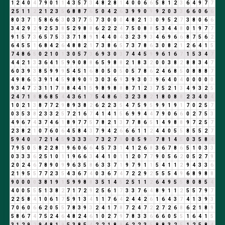
1
2
4
0
4
7
9
0
1
1
4
3
5
7
3
4
8
2
8
1
4
0
0
6
6
5
8
1
2
3
6
4
9
7
7
2
5
1
1
2
2
1
2
3
5
6
8
8
7
6
5
0
4
2
6
3
9
9
0
9
9
2
0
3
3
6
6
0
6
6
8
0
3
7
1
5
8
6
6
3
0
3
7
7
5
7
3
0
0
0
4
8
2
1
3
0
9
5
2
7
3
8
0
6
6
3
4
2
9
2
9
2
5
3
8
5
2
9
8
8
6
2
2
2
4
7
5
0
8
8
5
3
4
4
8
0
1
9
7
7
9
1
5
7
3
6
5
7
5
3
3
7
1
8
9
1
4
4
0
4
3
2
3
9
3
4
6
9
6
6
8
7
5
6
2
6
4
5
5
1
6
8
4
2
6
4
8
8
2
1
7
3
8
6
5
7
3
7
8
6
3
0
8
2
1
2
6
4
1
5
7
4
8
6
5
0
2
1
0
1
3
0
5
7
3
6
9
3
0
3
7
4
4
5
9
9
6
1
6
7
1
5
3
4
7
4
4
2
1
3
3
6
4
1
5
9
9
0
8
8
6
5
9
8
8
2
1
8
3
2
0
0
3
8
2
8
8
3
4
7
6
0
3
9
3
8
5
9
9
9
5
4
5
1
6
8
0
5
0
5
0
5
7
8
6
2
4
6
8
5
0
8
8
8
7
4
9
8
6
5
3
9
1
4
5
9
8
9
0
9
3
0
3
6
9
3
9
3
0
3
9
6
4
0
4
0
0
0
0
0
9
3
4
7
2
3
1
1
7
8
8
4
4
1
5
9
8
9
8
8
8
7
1
2
3
7
5
2
1
3
4
9
3
2
5
2
4
7
1
8
8
6
8
5
4
4
3
6
1
7
5
4
8
6
5
3
2
3
8
2
1
8
0
8
8
2
3
4
0
4
1
0
2
1
3
8
7
7
2
9
8
9
3
8
2
6
2
2
3
5
4
7
5
9
5
9
9
1
9
1
7
0
2
5
7
0
3
5
3
8
2
3
3
2
5
7
2
1
6
7
4
1
4
1
5
6
9
9
4
4
7
9
0
6
6
0
2
7
5
3
4
9
6
7
4
3
7
4
6
1
8
9
7
7
5
7
8
2
1
3
7
7
8
6
5
1
4
9
8
8
9
7
2
5
7
2
3
8
2
1
0
7
6
0
6
4
5
8
4
3
7
9
4
2
6
6
6
1
1
2
4
4
0
5
5
8
5
5
2
7
5
9
4
0
4
7
2
1
4
5
9
3
3
3
6
7
3
2
7
9
0
0
5
9
5
7
8
1
4
5
0
3
5
8
4
7
9
5
0
5
8
2
2
8
1
9
6
0
6
6
4
5
7
3
1
4
1
2
6
8
3
6
7
8
6
5
1
0
3
3
0
3
3
3
6
2
5
1
0
1
1
9
6
6
3
4
4
1
0
1
1
2
0
7
7
9
0
5
6
2
0
5
2
7
9
2
0
2
4
6
7
8
9
0
9
9
6
3
5
8
6
3
3
7
1
9
7
9
1
1
5
4
1
1
2
9
4
3
3
6
2
1
9
5
5
7
7
2
3
5
4
3
6
7
4
0
3
6
7
4
7
2
2
9
2
5
5
5
4
9
6
8
9
8
8
9
0
0
0
0
3
8
1
9
1
5
9
9
8
8
3
5
1
4
5
2
5
1
1
2
6
4
9
5
5
8
0
8
5
4
4
0
0
5
5
5
1
3
8
2
7
1
7
2
9
2
5
6
1
7
3
3
7
6
4
8
9
1
1
2
5
5
7
9
7
2
2
5
8
4
1
0
6
1
7
5
9
1
3
4
1
1
7
6
4
2
4
4
2
6
1
6
4
3
7
4
1
3
9
3
7
0
6
0
6
6
2
0
5
5
7
8
3
9
3
2
4
1
7
8
7
2
4
7
2
2
7
2
6
8
6
2
1
8
9
5
8
6
7
4
7
5
2
4
6
4
8
2
4
6
1
0
2
7
9
7
8
3
3
6
6
6
0
5
5
1
6
4
1
5
3
1
2
9
2
9
4
8
1
9
5
3
8
5
4
2
2
1
8
9
6
2
2
3
5
8
8
3
2
5
1
2
5
8
4