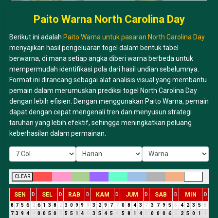
Paito Warna North Carolina Day
Berikut ini adalah
Paito Warna untuk pasaran North Carolina Day
menyajikan hasil pengeluaran togel dalam bentuk tabel
berwarna, di mana setiap angka diberi warna berbeda untuk
mempermudah identifikasi pola dari hasil undian sebelumnya.
Format ini dirancang sebagai alat analisis visual yang membantu
pemain dalam merumuskan prediksi togel North Carolina Day
dengan lebih efisien. Dengan menggunakan Paito Warna, pemain
dapat dengan cepat mengenali tren dan menyusun strategi
taruhan yang lebih efektif, sehingga meningkatkan peluang
keberhasilan dalam permainan.
CLEAR
SEN
SEL
RAB
KAM
JUM
SAB
MIN
D
D
D
D
D
D
D
8
7
5
6
2
6
1
3
8
2
3
0
9
9
9
3
2
9
7
7
0
8
4
3
7
3
7
9
5
5
4
2
3
5
8
7
3
9
4
4
0
0
5
0
5
5
5
1
4
5
3
5
4
5
9
5
8
1
4
5
0
0
0
6
6
2
5
0
1
1