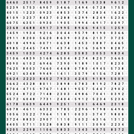
6
4
6
0
6
2
5
1
7
8
8
4
5
9
5
0
1
8
7
6
1
1
6
9
6
5
3
3
8
2
9
6
1
2
3
5
2
3
9
3
5
7
5
3
8
6
9
0
7
7
3
4
6
6
3
2
4
9
4
4
0
7
2
8
1
1
7
5
5
1
4
0
1
5
6
1
2
2
3
5
0
9
2
3
5
4
8
5
3
8
1
3
7
4
2
2
8
3
4
7
1
6
2
2
4
8
1
0
9
9
3
2
3
7
1
8
4
3
7
1
0
2
8
8
7
6
2
9
9
9
8
2
4
9
4
5
2
3
6
9
6
0
7
5
3
6
3
5
1
6
0
9
3
0
3
1
9
0
5
5
1
9
9
4
4
6
9
1
7
8
0
0
9
7
7
2
3
6
8
5
4
6
8
8
7
4
9
1
7
8
3
9
9
5
5
8
9
6
6
3
9
4
1
5
6
1
2
5
9
5
1
4
5
9
5
1
9
3
4
7
9
2
1
6
7
3
0
4
4
8
9
5
7
9
7
8
1
9
0
9
0
3
6
6
3
2
9
1
1
2
8
2
0
0
0
5
6
2
0
2
8
6
3
9
3
0
3
2
6
8
2
1
3
7
1
3
7
2
5
7
4
0
1
8
9
4
9
9
6
6
0
0
7
1
8
0
6
3
8
2
1
4
5
3
8
3
8
8
7
6
0
4
6
5
2
8
9
8
5
4
2
4
4
5
9
7
4
9
1
1
4
3
7
4
2
0
3
1
6
7
3
6
9
9
9
8
2
8
7
6
3
4
5
9
5
1
0
3
3
6
4
2
7
4
2
6
2
8
5
4
3
5
8
3
2
3
0
5
3
8
9
8
3
4
7
3
1
0
6
6
4
8
3
9
3
3
1
6
8
5
6
5
0
4
4
8
2
7
4
2
8
2
0
7
7
3
6
6
5
2
8
0
9
0
9
6
1
0
2
2
6
9
4
6
1
7
3
9
0
9
9
1
8
9
8
1
0
1
7
8
8
2
3
0
3
7
6
2
5
7
8
0
0
3
3
7
6
6
0
6
4
4
6
8
5
0
7
8
0
8
4
9
4
5
9
5
7
3
8
2
6
9
2
1
3
6
3
4
8
3
9
9
4
9
4
1
4
1
1
2
3
5
7
9
7
4
1
5
6
2
7
2
8
1
9
5
6
2
4
6
2
2
2
3
5
8
4
5
2
7
7
9
3
3
6
4
2
4
5
9
9
1
8
9
8
5
0
0
9
9
3
6
6
2
8
4
3
2
8
1
8
0
1
1
2
3
8
9
8
8
0
7
8
3
2
8
1
9
2
2
7
8
2
7
9
8
7
0
4
4
4
7
1
5
6
9
7
6
7
4
1
4
8
1
9
9
5
5
7
3
5
4
4
7
2
2
9
0
2
2
5
5
2
4
6
8
7
2
2
4
7
1
4
8
3
2
3
0
3
3
4
9
8
6
5
7
0
4
1
5
0
3
9
2
2
4
5
7
2
9
6
0
4
8
3
7
7
3
1
4
2
4
0
4
4
5
9
1
2
3
5
2
3
4
7
5
2
3
6
9
6
1
7
8
6
0
6
3
9
3
6
4
4
9
4
9
2
5
1
6
1
0
0
1
1
6
4
6
9
6
2
3
1
8
9
6
0
7
8
6
4
6
1
1
2
6
3
3
2
5
9
7
8
5
4
2
2
9
6
6
9
7
9
8
8
6
4
9
6
6
1
0
5
6
2
3
5
2
2
4
7
9
6
4
1
1
1
8
1
9
0
0
3
3
6
3
7
4
7
2
9
8
0
8
8
3
7
2
4
6
8
8
3
3
6
2
9
0
7
7
1
1
1
0
1
3
0
3
2
5
6
3
1
6
7
1
3
1
2
3
8
4
0
5
5
5
7
1
1
2
3
5
2
8
1
0
8
3
8
2
9
1
1
1
2
3
0
9
0
9
2
2
3
4
7
9
2
0
5
5
2
2
9
8
8
1
1
0
6
6
5
8
3
3
6
1
3
4
3
7
9
0
7
5
3
8
3
7
2
9