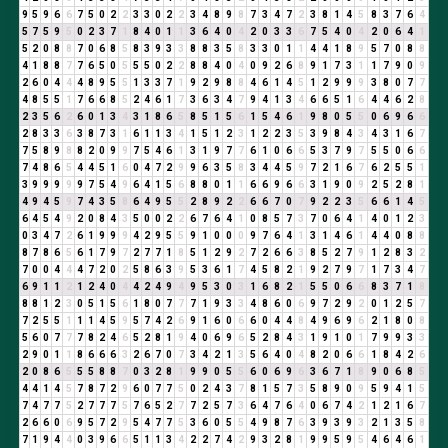
9
5
9
6
6
7
5
0
2
2
3
3
0
2
2
3
4
8
9
8
7
3
4
7
2
3
8
1
4
5
8
3
7
6
4
5
7
5
9
5
0
2
3
7
1
8
4
0
1
1
3
6
4
0
4
2
0
3
3
6
7
5
4
0
4
2
0
6
4
1
5
2
0
8
8
7
0
6
8
5
8
3
9
3
3
8
8
3
5
8
3
3
0
1
1
4
4
1
8
9
5
7
0
8
8
4
1
8
8
7
7
6
5
0
5
5
5
0
2
2
8
8
4
0
4
0
9
2
6
8
9
1
7
3
1
1
7
9
0
9
2
6
0
4
4
4
8
9
5
5
1
3
3
7
1
9
2
9
8
8
4
6
1
4
5
1
2
9
9
9
3
8
0
7
7
4
8
5
5
1
7
6
6
8
5
2
4
6
1
7
3
6
3
4
7
9
4
1
3
4
6
6
5
1
6
4
4
6
2
8
2
3
5
6
2
6
0
1
3
4
3
1
8
6
5
8
5
1
5
6
1
5
4
6
1
9
8
0
5
5
0
6
9
6
6
2
8
3
3
6
3
8
7
3
1
6
1
1
3
4
1
5
1
2
3
1
2
2
3
5
3
9
8
4
3
4
3
1
6
7
7
5
8
9
8
8
2
0
9
9
7
5
4
6
1
3
1
9
7
7
6
1
0
6
6
5
3
7
9
7
5
5
0
6
6
7
4
8
6
5
4
4
5
1
6
0
4
7
2
9
9
6
3
5
8
3
4
4
5
9
7
2
1
6
7
6
2
5
5
1
3
9
9
9
9
9
7
5
4
9
6
4
1
5
6
8
8
0
1
1
6
6
9
6
6
3
1
9
0
9
2
5
2
8
1
4
9
4
5
9
7
4
3
5
8
6
4
9
5
5
2
8
9
2
2
6
6
7
0
7
9
2
2
3
5
6
6
1
4
5
6
4
5
4
9
2
0
8
4
3
5
0
0
2
2
6
7
6
4
1
0
8
5
7
3
7
0
6
4
1
4
0
1
2
3
0
3
4
7
2
6
1
9
9
9
4
2
9
5
5
9
1
0
0
0
9
7
6
4
1
3
1
4
6
1
4
4
0
8
8
8
7
8
6
5
6
1
7
9
7
2
7
7
1
8
5
1
2
9
2
7
2
6
6
3
8
5
2
7
9
1
2
8
3
2
7
0
0
4
4
4
7
2
0
2
5
8
6
3
9
5
3
6
1
7
4
5
8
2
1
9
2
7
9
7
1
7
3
4
7
6
9
1
1
2
1
2
4
0
4
4
2
4
9
4
9
5
3
0
3
1
6
8
2
1
5
5
0
6
6
8
3
7
1
8
8
8
1
2
3
0
5
1
5
6
1
8
0
7
7
7
1
9
3
3
4
8
6
0
6
9
7
2
9
2
0
1
2
5
7
7
2
5
5
1
1
1
4
5
9
5
7
4
2
6
9
1
6
0
6
6
0
4
4
8
4
9
6
9
6
2
1
8
0
8
5
6
0
7
7
7
8
2
4
6
5
2
8
1
9
4
0
6
9
6
5
2
8
4
3
1
9
1
0
1
7
9
9
3
3
2
9
0
1
1
8
6
6
6
3
2
6
7
0
7
3
4
2
1
3
5
6
4
0
4
8
2
0
6
6
1
8
4
2
6
2
0
8
6
5
5
5
8
8
7
0
3
2
8
1
9
9
0
5
5
6
0
6
9
6
3
6
7
1
8
9
0
6
8
5
4
4
1
4
5
7
8
7
2
9
6
0
7
7
5
0
2
4
3
7
8
1
5
7
3
5
8
9
0
9
5
9
4
1
5
7
4
7
7
5
2
7
7
7
5
7
6
5
2
7
7
2
5
7
3
6
4
7
6
4
0
6
7
4
2
1
2
1
6
7
2
6
6
0
6
9
5
7
2
9
5
4
7
7
5
3
6
0
5
5
4
9
8
7
6
3
9
3
9
3
2
1
3
5
8
7
1
9
4
4
0
3
9
6
6
5
1
1
3
4
2
2
7
4
2
9
3
2
8
1
9
9
5
9
5
4
6
4
6
1