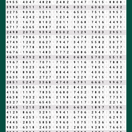
0
9
5
5
1
4
0
4
7
2
4
8
2
8
1
2
4
8
2
1
0
1
4
7
2
7
6
1
5
6
8
8
0
8
8
3
9
9
4
4
2
5
1
1
2
5
1
4
4
8
0
7
4
6
1
0
3
5
1
6
6
3
6
3
9
6
4
4
2
6
2
2
7
5
3
9
0
9
0
9
1
5
1
1
2
1
4
1
6
7
6
5
5
3
8
7
5
1
6
7
3
9
5
7
3
3
1
1
5
6
4
2
4
2
6
0
2
9
0
9
1
2
3
4
7
0
5
4
3
7
9
2
7
1
8
3
9
1
3
4
9
2
1
2
3
1
6
7
3
1
8
1
0
2
2
2
0
1
1
2
1
3
6
8
5
7
4
1
6
7
4
4
9
3
3
6
7
1
7
8
6
3
6
5
2
0
9
8
7
6
2
0
6
1
7
0
1
5
3
8
9
1
3
2
5
0
2
7
1
8
2
4
9
8
8
2
0
7
0
7
9
3
9
4
4
8
5
0
2
2
1
1
2
9
2
7
0
0
3
3
2
9
5
1
6
2
7
4
3
7
7
9
8
6
5
5
1
0
1
1
9
5
2
4
6
5
6
7
4
2
2
4
6
6
3
5
9
6
1
7
4
7
4
9
4
1
2
0
2
2
0
6
2
7
9
7
9
4
7
2
3
4
7
7
5
5
5
8
2
1
3
0
7
7
5
5
7
4
3
7
7
7
7
8
6
8
3
9
3
3
8
9
6
8
5
0
1
0
3
3
8
9
4
0
4
5
0
2
7
9
9
6
7
6
4
1
9
6
0
6
1
4
8
3
2
5
7
7
2
9
6
8
8
6
5
8
2
0
8
8
1
7
3
2
5
4
6
9
5
5
4
7
9
2
2
8
1
3
5
8
0
5
8
4
3
0
6
8
9
8
5
7
0
3
3
5
5
1
0
1
1
9
6
7
4
8
6
1
7
8
7
0
7
1
8
7
7
3
0
3
9
1
1
6
7
0
1
3
6
9
7
8
8
1
9
7
1
1
3
4
3
0
2
3
5
6
6
7
8
6
0
1
6
5
2
4
1
9
0
9
7
8
5
1
6
4
6
3
2
5
8
7
4
8
3
8
9
8
3
2
7
4
3
7
1
8
8
4
4
8
4
1
7
9
7
4
0
0
6
6
3
1
8
4
3
3
6
3
5
8
0
2
0
8
8
2
7
2
7
9
2
3
0
9
9
9
2
2
9
2
7
4
1
5
6
9
1
0
2
2
2
8
5
1
6
5
2
4
7
2
3
3
6
8
5
4
7
4
0
4
6
7
9
1
1
6
6
6
1
7
9
9
6
7
4
0
4
3
5
8
5
8
0
6
6
9
1
8
7
6
6
4
0
2
2
8
4
2
8
1
8
0
6
7
4
5
9
8
4
3
4
1
5
6
2
1
1
9
7
7
7
8
3
5
8
0
6
8
0
8
7
4
3
2
5
7
8
0
1
1
0
0
5
1
6
4
6
3
8
2
7
0
3
2
5
6
3
9
6
6
2
1
9
8
8
4
3
6
6
3
9
8
1
6
7
7
7
3
9
3
8
3
2
7
9
9
3
2
2
4
6
5
4
5
9
1
1
0
5
5
5
0
1
7
8
3
8
0
7
7
2
2
1
6
7
2
4
4
5
9
1
2
1
0
1
2
8
9
5
5
6
3
0
0
0
6
6
3
8
2
1
8
9
7
7
5
1
5
6
2
4
1
2
9
2
8
6
6
1
7
3
2
9
1
1
9
9
4
1
5
5
7
0
6
6
2
9
4
7
2
3
1
8
6
5
8
7
4
0
4
4
2
5
3
8
1
0
6
2
8
7
8
8
3
2
6
7
9
8
8
7
5
2
1
3
6
2
9
3
3
7
4
4
5
9
2
8
5
1
6
5
8
5
8
4
3
9
6
0
6
1
0
7
5
3
1
5
3
6
9
6
1
8
1
9
9
8
3
3
6
6
3
1
8
9
2
4
5
3
8
9
5
0
2
2
2
8
0
0
0
9
2
8
9
8
7
6
6
0
6