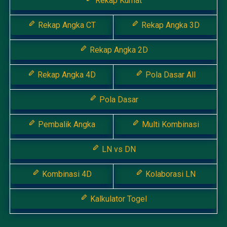
Rekap Kumat
Rekap Angka CT
Rekap Angka 3D
Rekap Angka 2D
Rekap Angka 4D
Pola Dasar All
Pola Dasar
Pembalik Angka
Multi Kombinasi
LN vs DN
Kombinasi 4D
Kolaborasi LN
Kalkulator Togel