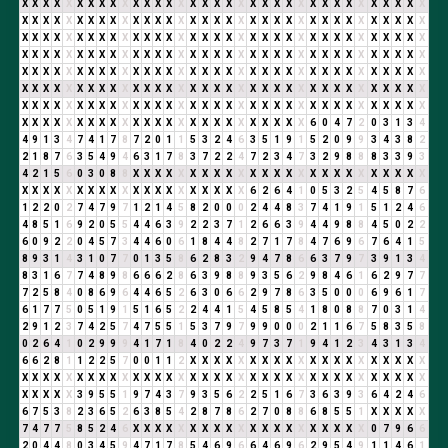
X
X
X
X
X
X
X
X
X
X
X
X
X
X
X
X
X
X
X
X
X
X
X
X
X
X
X
X
X
X
X
X
X
X
X
X
X
X
X
X
X
X
X
X
X
X
X
X
X
X
X
X
X
X
X
X
X
X
X
X
X
X
X
X
X
X
X
X
X
X
X
X
X
X
X
X
X
X
X
X
X
X
X
X
X
X
X
X
X
X
X
X
X
X
X
X
X
X
X
X
X
X
X
X
X
X
X
X
X
X
X
X
X
X
X
X
X
X
X
X
X
X
X
X
X
X
X
X
X
X
X
X
X
X
X
X
X
X
X
X
X
X
X
X
X
X
X
X
X
X
X
X
X
X
X
X
X
X
X
X
X
X
X
X
X
X
X
X
X
X
X
X
X
X
X
X
X
X
X
X
X
X
X
X
X
X
X
X
X
X
X
X
X
X
X
X
X
X
X
X
X
X
X
X
X
X
X
X
X
X
X
X
X
X
X
X
X
X
X
X
X
X
X
X
X
X
X
X
X
X
X
X
X
X
X
X
X
X
X
X
X
X
X
X
X
X
X
X
X
X
X
X
X
X
X
X
X
X
X
X
X
X
X
X
X
X
X
X
X
X
6
0
4
7
2
0
3
1
3
4
4
9
1
3
4
7
4
1
7
8
7
2
0
1
1
5
3
2
4
6
3
5
1
9
1
5
2
0
9
9
3
4
3
8
2
2
1
8
7
6
3
5
4
9
4
6
3
1
7
8
3
7
2
2
4
7
2
3
4
7
3
2
9
8
8
8
3
3
9
3
4
2
1
5
6
0
3
0
8
8
X
X
X
X
X
X
X
X
X
X
X
X
X
X
X
X
X
X
X
X
X
X
X
X
X
X
X
X
X
X
X
X
X
X
X
X
X
X
X
X
X
X
X
X
X
6
2
6
4
1
0
5
3
2
5
4
5
8
7
6
1
2
2
0
2
7
4
7
9
7
1
2
1
4
5
8
2
0
0
0
2
4
4
8
3
7
4
1
9
1
5
1
2
4
6
4
8
5
1
6
9
2
0
5
5
4
4
6
3
9
2
2
3
7
1
2
6
6
3
9
4
4
9
8
8
4
5
0
2
2
6
0
9
2
2
0
4
5
7
3
4
4
6
0
6
1
8
4
4
8
2
7
1
7
8
4
7
6
9
6
7
6
4
1
5
8
9
3
1
4
3
1
0
7
7
0
1
3
5
8
6
2
8
3
2
9
4
7
8
6
6
3
7
9
7
3
9
1
3
4
8
3
1
6
7
7
4
8
9
8
6
6
6
2
8
6
3
9
8
8
9
3
5
6
2
9
8
4
6
1
6
2
9
7
7
7
2
5
8
4
0
8
6
9
6
4
4
6
5
2
6
3
0
6
6
2
9
7
8
6
3
5
0
0
0
6
9
6
1
7
6
1
7
7
5
0
5
1
9
1
5
1
6
5
2
2
4
4
1
5
4
5
8
5
4
1
8
0
8
8
7
0
3
1
4
2
9
1
2
3
7
4
2
5
7
4
7
5
5
1
5
3
7
9
7
9
9
0
0
0
2
1
1
6
7
5
8
3
5
8
0
2
6
4
1
0
2
9
9
9
4
1
7
1
8
4
0
2
2
4
9
7
3
7
1
9
4
1
2
3
4
3
1
3
4
6
6
2
8
1
1
2
2
5
7
0
0
1
1
2
X
X
X
X
X
X
X
X
X
X
X
X
X
X
X
X
X
X
X
X
X
X
X
X
X
X
X
X
X
X
X
X
X
X
X
X
X
X
X
X
X
X
X
X
X
X
X
X
X
X
X
X
X
X
X
X
X
X
X
X
3
9
5
5
1
9
7
4
3
7
9
3
5
6
2
2
5
1
6
7
3
6
3
9
3
6
4
2
4
6
6
7
5
3
8
2
3
6
5
2
6
3
8
5
4
2
8
7
8
6
2
7
0
8
8
6
8
5
5
1
X
X
X
X
X
7
4
7
7
5
8
5
2
4
6
X
X
X
X
X
X
X
X
X
X
X
X
X
X
X
X
X
X
X
X
0
7
9
6
6
2
0
4
4
8
0
3
4
5
9
4
7
1
7
8
5
4
6
9
6
6
4
6
9
6
2
9
5
4
9
1
1
4
6
1