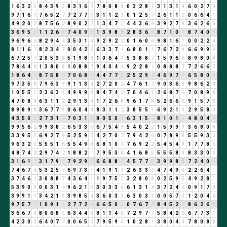
1
6
3
2
5
8
4
3
9
3
8
3
1
6
7
7
8
0
8
8
0
3
2
8
1
3
1
3
1
4
6
0
2
7
9
9
7
1
6
7
7
6
5
2
7
7
2
7
7
5
3
1
1
2
3
0
1
2
5
7
2
6
1
1
2
0
6
6
4
1
4
9
2
0
2
8
7
5
6
2
8
9
0
2
2
1
3
4
7
2
4
4
3
6
9
3
9
2
7
9
3
6
2
6
8
3
6
9
5
5
1
1
2
6
8
7
4
0
9
9
1
3
9
8
8
2
8
3
6
9
8
7
1
0
1
8
7
4
0
4
9
6
9
6
6
8
2
9
4
4
3
5
3
1
4
9
2
9
2
2
0
1
6
0
6
9
8
1
6
7
0
0
2
2
4
8
1
1
6
7
8
2
3
4
7
0
0
4
2
6
6
3
3
7
1
6
8
0
1
1
7
6
7
2
9
6
6
9
9
9
6
7
2
5
7
2
0
5
3
8
5
1
9
8
8
1
0
6
4
1
5
3
8
8
7
1
5
9
6
6
8
9
8
0
8
7
8
4
4
8
1
3
8
0
8
1
0
8
8
7
9
4
0
4
4
9
2
2
8
1
0
8
8
8
7
7
2
6
6
3
1
8
6
4
1
8
7
5
8
4
7
0
6
8
5
4
4
7
7
5
2
5
2
9
2
4
6
9
7
7
6
5
8
0
8
9
7
3
5
8
7
9
6
3
9
9
1
1
3
4
2
7
2
0
2
4
7
6
1
7
9
0
3
6
9
9
8
6
2
8
1
0
5
5
1
2
3
6
3
9
4
9
9
9
9
8
4
7
4
2
7
0
4
6
1
2
6
8
7
6
7
0
8
9
8
4
7
0
8
8
6
3
1
1
2
2
9
1
3
4
1
7
2
6
8
9
6
1
7
8
5
2
6
6
3
9
1
5
7
3
8
9
8
9
8
3
6
7
7
5
0
6
0
4
4
8
3
1
1
2
3
8
5
5
1
6
9
2
1
3
2
9
5
8
4
4
3
5
0
5
2
7
3
1
4
7
0
3
1
4
8
0
5
0
5
6
3
1
5
6
8
1
0
1
1
4
8
0
4
4
9
9
5
6
2
9
9
3
8
2
6
5
3
3
6
6
7
5
4
9
5
4
0
2
2
1
5
9
9
9
3
6
8
0
8
3
3
9
5
5
6
9
2
7
9
5
2
5
9
5
4
2
7
0
7
7
9
4
2
6
0
7
8
9
8
5
5
9
3
3
9
6
3
2
5
5
5
5
1
6
5
5
4
9
4
6
8
1
0
1
7
6
9
2
2
5
4
5
4
9
1
7
7
8
6
4
8
7
4
2
2
9
7
4
2
1
8
8
2
1
7
9
5
3
8
4
1
6
8
5
5
5
5
8
4
8
3
3
0
3
3
1
6
1
7
3
1
7
9
7
7
9
2
9
2
6
6
8
8
7
4
5
7
7
5
3
9
9
8
8
7
2
4
0
4
7
4
6
7
4
5
3
2
5
7
6
9
7
3
1
4
1
9
1
1
2
6
3
3
6
4
7
4
9
4
2
2
6
4
1
3
7
4
6
1
3
0
8
8
7
4
3
6
4
1
1
9
7
5
3
3
2
8
0
8
0
2
5
9
5
4
9
2
8
1
5
3
9
0
9
0
0
3
1
4
9
6
2
1
3
3
0
3
3
6
6
1
3
1
4
3
7
2
4
6
0
9
1
7
8
3
9
9
1
1
3
4
2
1
3
3
9
8
5
4
3
6
0
3
3
6
3
0
3
3
0
0
5
7
3
1
2
0
4
4
9
7
5
7
3
1
0
9
1
1
2
7
7
2
9
6
6
5
0
5
0
7
6
7
4
8
4
5
2
7
8
6
2
6
8
3
6
6
7
4
8
0
6
8
5
6
3
4
4
8
8
1
1
4
5
7
2
9
7
7
5
8
4
2
6
6
7
7
3
1
4
2
3
0
3
6
4
0
7
7
0
0
6
5
2
7
9
5
9
5
1
0
2
8
1
3
8
0
4
4
7
8
0
8
8