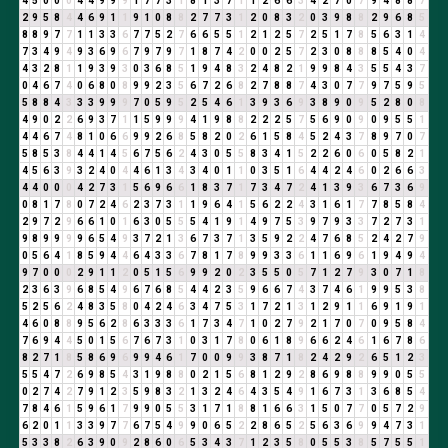
4
5
0
0
0
4
4
9
9
9
1
7
7
3
1
8
1
3
7
1
1
2
6
6
3
4
2
7
0
7
9
4
8
8
7
2
9
5
8
4
4
6
9
1
1
9
1
0
8
8
2
7
7
3
1
2
0
8
3
2
0
3
9
8
8
2
9
6
8
5
8
8
9
7
7
1
1
3
3
6
7
7
5
2
7
6
6
5
5
1
2
1
2
5
7
2
5
1
7
8
5
6
3
1
4
7
3
4
9
4
9
3
6
9
6
7
9
7
9
7
1
8
7
4
2
0
0
2
5
7
2
3
0
8
8
8
5
4
0
4
4
3
2
8
1
1
9
3
9
3
0
3
6
8
5
1
9
4
8
3
2
4
8
2
1
9
9
8
4
3
5
5
4
3
7
0
4
6
7
4
0
6
8
0
8
9
9
2
3
5
6
7
2
6
8
2
7
8
8
7
4
3
0
7
7
9
7
5
9
5
5
8
8
4
3
3
3
9
9
9
7
0
5
9
5
2
5
4
6
1
3
9
3
6
9
3
8
9
0
9
5
2
8
0
8
4
9
0
2
2
6
9
3
7
1
1
5
9
9
9
4
1
9
8
8
2
2
2
5
7
5
6
9
0
9
0
9
5
5
1
4
4
6
7
4
8
1
0
6
6
9
9
2
6
8
5
8
2
0
2
6
1
5
8
4
5
2
4
3
7
8
9
7
0
7
5
8
5
3
8
4
4
1
4
5
6
7
5
6
2
4
3
0
5
5
8
3
4
1
5
2
2
6
0
6
0
5
8
2
1
4
5
6
3
9
3
2
4
0
4
4
6
1
3
4
3
4
0
1
1
0
3
5
1
6
4
4
2
4
6
0
2
6
6
3
4
4
0
0
0
4
2
7
3
1
5
6
9
6
6
1
8
3
7
1
7
3
4
7
2
4
1
3
9
3
6
7
3
6
9
0
8
1
7
8
0
7
2
4
6
2
3
7
3
1
1
9
6
4
1
5
6
2
2
4
3
1
6
1
7
7
8
5
8
4
2
9
7
2
9
6
6
1
0
1
6
3
0
5
5
5
4
1
9
1
4
9
7
5
3
9
7
9
3
3
7
2
7
3
1
9
8
9
9
9
9
6
5
4
9
3
7
2
1
3
6
7
3
7
1
3
5
9
2
2
4
7
6
8
5
2
4
2
7
9
0
5
6
4
1
8
5
9
4
4
6
4
3
3
6
7
8
1
7
8
9
9
3
3
6
1
1
6
9
6
1
9
4
9
4
9
7
0
0
0
2
9
1
1
2
0
5
1
5
6
9
9
2
0
2
3
5
5
0
5
7
1
2
7
9
3
0
7
1
8
2
3
6
3
9
6
8
5
4
9
6
7
6
8
5
4
4
2
3
5
9
6
6
7
4
3
7
4
6
1
9
9
5
3
8
5
2
5
6
2
4
8
3
5
8
0
4
2
4
6
3
4
7
5
3
1
7
2
1
3
1
2
9
1
1
6
9
1
9
1
4
6
0
8
8
9
5
6
2
8
6
3
3
3
6
1
7
3
4
7
1
0
2
7
9
2
1
7
0
7
0
9
5
8
4
7
6
9
4
4
5
0
1
5
6
7
6
7
3
1
0
3
1
7
8
0
6
1
8
9
6
6
2
4
6
1
6
7
8
6
8
2
7
1
8
5
8
6
9
6
9
9
4
6
1
7
0
0
9
9
3
8
7
1
8
2
4
2
9
2
6
5
1
2
3
5
5
4
7
2
6
9
8
5
4
3
1
9
8
8
0
2
1
5
6
8
1
2
9
2
8
6
9
8
8
9
9
0
5
5
0
2
7
4
2
7
9
1
2
3
5
9
8
3
2
1
3
2
4
6
4
3
5
4
9
1
6
7
3
1
3
6
8
5
4
7
8
4
6
1
5
9
6
1
7
9
9
0
5
5
3
1
7
1
8
8
1
6
6
3
1
5
0
7
7
0
5
7
2
9
6
2
0
1
1
3
3
9
7
7
6
7
5
4
9
9
0
6
5
2
2
8
6
5
2
5
6
3
6
9
9
4
7
3
1
5
3
3
8
2
6
3
9
0
9
2
8
6
0
6
5
3
4
3
7
1
2
3
5
8
0
5
5
3
8
5
7
5
5
1