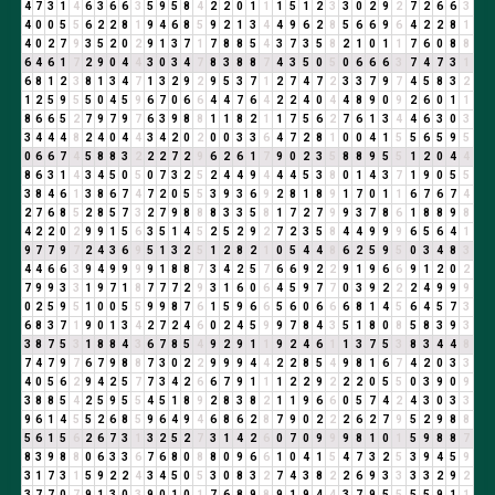
4
7
3
1
4
6
3
6
6
3
5
9
5
8
4
2
2
0
1
1
1
5
1
2
3
3
0
2
9
2
7
2
6
6
3
4
0
0
5
5
6
2
2
8
1
9
4
6
8
5
9
2
1
3
4
4
9
6
2
8
5
6
6
9
6
4
2
2
8
1
4
0
2
7
9
3
5
2
0
2
9
1
3
7
1
7
8
8
5
4
3
7
3
5
8
2
1
0
1
1
7
6
0
8
8
6
4
6
1
7
2
9
0
4
4
3
0
3
4
7
8
3
8
8
7
4
3
5
0
5
0
6
6
6
3
7
4
7
3
1
6
8
1
2
3
8
1
3
4
7
1
3
2
9
2
9
5
3
7
1
2
7
4
7
2
3
3
7
9
7
4
5
8
3
2
1
2
5
9
5
5
0
4
5
9
6
7
0
6
6
4
4
7
6
4
2
2
4
0
4
4
8
9
0
9
2
6
0
1
1
8
6
6
5
2
7
9
7
9
7
6
3
9
8
8
1
1
8
2
1
1
7
5
6
2
7
6
1
3
4
4
6
3
0
3
3
4
4
4
8
2
4
0
4
4
3
4
2
0
2
0
0
3
3
6
4
7
2
8
1
0
0
4
1
5
5
6
5
9
5
0
6
6
7
4
5
8
8
3
2
2
2
7
2
9
6
2
6
1
7
9
0
2
3
5
8
8
9
5
5
1
2
0
4
4
8
6
3
1
4
3
4
5
0
5
0
7
3
2
5
2
4
4
9
4
4
4
5
3
8
0
1
4
3
7
1
9
0
5
5
3
8
4
6
1
3
8
6
7
4
7
2
0
5
5
3
9
3
6
9
2
8
1
8
9
1
7
0
1
1
6
7
6
7
4
2
7
6
8
5
2
8
5
7
3
2
7
9
8
8
8
3
3
5
8
1
7
2
7
9
9
3
7
8
6
1
8
8
9
8
4
2
2
0
2
9
9
1
5
6
3
5
1
4
5
2
5
2
9
2
7
2
3
5
8
4
4
9
9
9
6
5
6
4
1
9
7
7
9
7
2
4
3
6
9
5
1
3
2
5
1
2
8
2
1
0
5
4
4
8
6
2
5
9
5
0
3
4
8
3
4
4
6
6
3
9
4
9
9
9
9
1
8
8
7
3
4
2
5
7
6
6
9
2
2
9
1
9
6
6
9
1
2
0
2
7
9
9
3
3
1
9
7
1
8
7
7
7
2
9
3
1
6
0
6
4
5
9
7
7
0
3
9
2
2
2
4
9
9
9
0
2
5
9
5
1
0
0
5
5
9
9
8
7
6
1
5
9
6
6
5
6
0
6
6
6
8
1
4
5
6
4
5
7
3
6
8
3
7
1
9
0
1
3
4
2
7
2
4
6
0
2
4
5
9
9
7
8
4
3
5
1
8
0
8
5
8
3
9
3
3
8
7
5
3
1
8
8
4
3
6
7
8
5
4
9
2
9
1
1
9
2
4
6
1
1
3
7
5
3
8
3
4
4
8
7
4
7
9
7
6
7
9
8
8
7
3
0
2
2
9
9
9
4
4
2
2
8
5
4
9
8
1
6
7
4
2
0
3
3
4
0
5
6
2
9
4
2
5
7
7
3
4
2
6
6
7
9
1
1
1
2
2
9
2
2
2
0
5
5
0
3
9
0
9
3
8
8
5
4
2
5
9
5
5
4
5
1
8
9
2
8
3
8
2
1
1
9
6
6
0
5
7
4
2
4
3
0
3
3
9
6
1
4
5
5
2
6
8
5
9
6
4
9
4
6
8
6
2
8
7
9
0
2
2
2
6
2
7
9
5
2
9
8
8
5
6
1
5
6
2
6
7
3
1
3
2
5
2
7
3
1
4
2
6
0
7
0
9
9
9
8
1
0
1
5
9
8
8
7
8
3
9
8
8
0
6
3
3
6
7
6
8
0
8
8
0
9
6
6
1
0
4
1
5
4
7
3
2
5
3
9
4
5
9
3
1
7
3
1
5
9
2
2
4
3
4
5
0
5
3
0
8
3
2
7
4
3
8
2
2
6
9
3
3
3
3
2
9
2
3
7
7
0
7
9
1
3
0
3
9
0
1
0
1
7
6
8
9
8
9
1
9
4
4
3
7
9
5
5
5
5
9
1
1