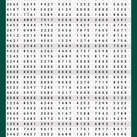
2
0
6
5
2
6
5
9
9
9
9
4
2
7
9
9
2
9
5
5
1
2
5
2
7
5
8
7
0
7
5
6
2
6
8
4
1
8
7
6
5
9
1
8
9
5
0
2
0
2
4
1
2
9
2
X
X
X
X
X
X
X
X
X
X
1
3
3
5
8
6
7
3
1
4
7
7
6
1
7
5
3
8
9
8
8
0
2
3
5
6
0
2
6
8
1
4
8
0
8
8
8
4
6
1
8
6
4
4
8
4
8
0
7
7
7
9
1
7
8
9
3
5
4
9
8
2
4
4
8
2
4
3
0
3
8
3
9
1
1
5
4
5
3
8
8
4
4
4
8
9
7
9
4
4
0
0
9
8
8
3
4
3
5
8
5
6
1
4
5
6
7
3
6
9
2
6
7
7
5
6
4
8
9
8
2
2
2
2
4
3
4
3
6
9
7
8
7
5
3
7
6
0
5
5
4
0
7
1
8
5
9
1
2
3
0
3
1
4
5
9
8
0
5
5
6
0
6
3
9
1
1
8
3
2
7
3
6
7
4
8
7
3
4
7
9
6
2
1
3
3
8
0
3
3
4
5
0
3
3
1
3
2
9
2
1
2
7
4
2
6
9
6
5
2
8
7
5
6
2
0
5
5
6
2
2
7
4
4
8
5
1
0
1
1
0
9
6
9
6
9
0
2
2
4
0
2
9
5
5
7
5
6
9
6
9
4
2
2
4
8
3
6
3
9
6
2
6
3
9
4
4
0
4
4
3
7
3
7
1
6
5
9
8
8
0
3
3
5
8
1
5
4
5
9
1
8
1
9
1
5
9
7
6
4
5
6
8
9
8
8
1
9
5
5
8
1
7
6
4
4
0
2
3
5
0
2
9
4
4
0
8
3
4
7
3
2
7
8
6
8
7
1
0
1
X
X
X
X
X
X
X
X
X
X
X
X
X
X
X
X
X
X
X
X
X
X
X
X
X
X
X
X
X
X
X
X
X
X
X
X
X
X
X
X
X
X
X
X
X
X
X
X
X
X
X
X
X
X
X
X
X
X
X
X
X
X
X
X
X
X
X
X
X
X
X
X
X
X
X
X
X
X
X
X
X
X
X
X
X
X
X
X
X
X
X
X
X
X
X
X
X
X
X
X
X
X
X
X
X
X
X
X
X
X
X
X
X
X
X
X
X
X
X
X
X
X
X
X
X
X
X
X
X
X
X
X
X
X
X
X
X
X
X
X
2
2
7
0
7
7
7
1
9
1
8
4
9
9
9
6
3
3
3
6
0
3
9
7
7
7
2
4
5
9
1
7
1
6
7
4
3
4
9
4
0
6
5
3
8
4
8
2
6
8
4
6
2
6
8
3
9
9
3
3
3
0
8
3
2
9
2
1
7
8
X
X
X
X
X
X
X
X
X
X
X
X
X
X
X
X
X
X
X
X
X
X
X
X
X
X
X
X
X
X
X
X
X
X
X
1
2
9
1
1
6
6
2
6
8
3
1
2
2
4
1
2
2
6
8
8
5
5
5
1
6
2
4
6
1
7
4
8
9
8
4
2
5
2
7
7
2
9
9
9
3
3
2
3
5
8
5
1
8
9
3
4
0
2
2
4
2
4
5
9
6
4
2
1
3
7
4
3
7
1
9
7
0
2
2
5
4
7
0
7
4
5
6
0
6
6
0
9
5
5
2
0
0
6
6
9
1
6
7
4
7
3
8
8
7
7
9
4
2
6
2
7
8
8
7
7
9
9
9
9
3
4
8
3
2
0
9
7
2
9
9
1
9
2
2
8
0
1
3
4
4
0
5
3
8
9
2
9
9
9
1
2
5
4
9
4
6
4
1
5
2
9
9
7
7
0
2
9
2
2
8
1
5
0
5
6
8
9
2
2
9
1
4
1
5
4
6
4
6
1
7
4
4
3
7
9
6
1
5
6
9
1
1
4
5
1
7
0
1
1
2
9
1
7
8
8
4
1
7
8
3
4
6
2
8
4
6
5
7
3
2
3
5
2
7
6
6
8
8
7
1
6
3
7
1
9
0
2
6
8
9
5
4
0
4