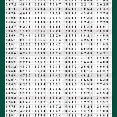
0
8
2
7
9
5
7
3
3
6
3
8
6
6
3
5
1
3
3
6
6
2
3
1
4
2
4
0
5
5
7
1
4
6
1
2
8
7
2
9
4
9
4
5
9
2
6
9
6
6
7
7
6
7
4
7
2
6
3
9
2
2
1
7
8
2
6
2
5
7
5
8
1
5
6
1
0
6
4
1
0
0
8
3
2
3
0
9
8
8
4
5
1
3
4
1
8
6
3
9
7
5
4
2
6
3
0
7
8
6
4
6
8
8
7
1
6
4
1
5
6
9
5
8
4
3
3
9
2
2
4
3
6
6
3
3
2
7
6
4
1
1
0
8
8
0
6
9
8
8
8
1
1
6
7
7
5
3
4
7
3
5
1
8
9
8
9
3
3
6
5
6
5
6
2
9
6
0
4
4
1
8
3
6
9
2
1
4
0
4
1
8
2
9
2
2
4
6
1
7
8
2
4
1
5
0
2
2
3
5
2
2
2
7
9
0
2
7
3
1
4
5
4
3
7
5
5
6
8
5
4
3
3
8
2
0
5
3
8
2
5
8
8
1
9
5
9
6
9
6
1
5
2
3
5
5
6
7
6
4
9
7
2
0
2
7
3
0
2
2
9
2
2
3
5
7
0
3
3
6
2
4
6
9
6
7
0
4
1
5
2
9
4
3
7
2
5
2
6
8
2
4
7
5
3
9
9
2
1
3
4
4
8
8
7
6
3
6
1
7
8
5
5
3
8
8
6
6
6
3
3
8
5
4
9
0
2
3
0
3
4
2
5
4
9
1
0
7
7
5
0
4
9
1
1
2
0
2
0
2
7
3
4
3
7
8
3
4
3
7
1
4
1
3
4
9
1
1
4
5
5
1
9
3
3
6
0
0
7
7
8
4
6
1
7
4
3
9
3
3
0
2
7
5
3
4
9
3
0
3
6
0
2
8
1
1
5
8
0
8
3
6
8
6
5
6
2
4
5
9
5
0
9
3
3
5
6
7
4
2
2
8
5
7
3
6
7
4
5
9
0
4
2
1
3
5
4
3
4
7
4
9
2
7
9
2
7
0
3
3
1
9
3
3
6
3
0
3
7
1
7
1
4
7
2
5
9
5
0
5
1
8
5
3
8
3
2
2
4
6
6
0
5
7
3
4
9
3
9
3
0
3
1
9
1
3
6
6
8
5
7
4
8
8
7
5
5
3
2
5
4
0
7
1
8
6
0
7
0
7
1
0
1
5
6
2
8
7
2
9
2
8
6
4
1
4
6
0
4
4
6
5
6
8
5
8
9
9
7
7
5
5
7
0
7
1
4
1
1
2
3
3
2
7
9
0
8
1
6
7
4
8
3
7
1
6
7
6
9
6
4
7
3
7
1
1
2
9
0
9
1
4
4
3
7
5
6
6
0
6
4
8
2
1
3
6
0
1
4
5
4
5
8
7
6
7
5
4
4
8
3
6
8
2
1
5
2
8
5
4
2
8
3
0
3
8
6
5
8
4
9
6
3
8
2
2
6
6
3
9
0
2
0
3
3
1
1
3
4
7
5
0
3
1
4
2
2
1
0
1
3
9
9
8
8
7
7
4
3
7
5
4
4
4
8
9
9
0
8
8
6
4
7
8
6
1
7
5
6
2
3
4
6
0
6
6
1
9
8
8
6
1
3
2
5
4
0
3
4
7
9
3
2
2
4
0
2
1
1
2
4
5
8
8
7
8
9
6
6
3
9
5
7
1
8
4
9
5
4
9
8
5
6
2
8
3
1
8
0
8
3
9
0
4
4
3
9
6
2
8
1
6
5
8
4
2
2
3
2
5
0
4
6
0
6
2
2
6
0
6
0
8
4
7
2
0
6
0
2
2
2
1
5
3
8
6
5
1
9
1
3
2
2
7
9
0
3
5
2
7
1
7
7
5
3
9
0
2
3
5
4
5
9
9
9
6
9
7
2
9
5
0
6
4
1
9
5
2
6
8
2
0
9
8
8
1
7
6
2
8
4
7
2
4
6
4
9
1
4
5
1
6
4
9
4
8
6
7
2
9
9
3
7
4
2
3
1
8
3
2
1
2
8
1
9
8
8
6
1
7
5
7
5
8
4
1
7
1
4
5
1
3
1
6
7
5
4
2
9
2
4
9
9
2
2