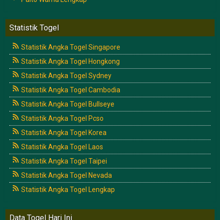
Statistik Togel
Statistik Angka Togel Singapore
Statistik Angka Togel Hongkong
Statistik Angka Togel Sydney
Statistik Angka Togel Cambodia
Statistik Angka Togel Bullseye
Statistik Angka Togel Pcso
Statistik Angka Togel Korea
Statistik Angka Togel Laos
Statistik Angka Togel Taipei
Statistik Angka Togel Nevada
Statistik Angka Togel Lengkap
Data Togel Hari Ini