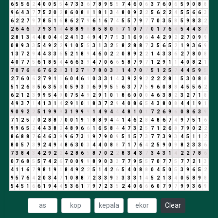
6
5
5
6
2
4
0
0
5
5
4
7
3
3
6
7
8
9
5
5
7
4
6
0
6
3
7
6
0
6
5
9
0
8
8
9
6
4
3
7
7
5
2
0
2
8
6
0
8
8
1
8
1
3
4
8
0
9
2
2
5
6
2
2
4
5
5
6
6
3
6
2
2
7
9
7
8
5
1
6
8
6
2
7
9
6
1
6
7
4
5
5
7
9
7
7
0
3
5
8
5
9
8
3
2
2
6
4
6
1
7
9
3
1
4
4
8
8
9
8
8
5
8
0
8
7
1
0
7
7
0
1
7
6
4
5
4
4
3
7
2
8
1
3
4
4
8
0
4
4
2
4
1
3
4
9
4
7
7
5
3
1
6
9
6
4
4
2
9
2
2
7
0
9
9
0
8
9
3
3
5
4
9
2
2
9
1
0
5
5
3
1
3
2
5
8
2
8
8
7
3
5
6
5
2
1
9
3
6
9
1
3
7
2
9
4
4
3
3
6
5
2
1
8
9
4
6
0
2
2
0
8
9
2
2
1
4
3
3
6
2
7
8
0
8
4
0
7
7
5
6
1
8
5
4
4
6
6
3
9
4
7
0
6
6
5
8
7
9
7
1
2
9
1
1
4
0
8
2
1
7
0
7
6
4
6
7
6
2
8
3
1
2
7
9
7
8
0
3
3
1
4
7
0
7
5
1
2
5
7
4
4
5
9
5
2
7
6
0
6
2
7
9
1
1
6
0
4
6
1
0
3
3
1
4
3
9
2
9
2
2
2
2
8
1
5
3
0
8
8
5
1
2
6
8
5
6
3
5
8
0
5
9
3
3
6
9
9
5
5
6
3
7
7
5
9
6
0
8
8
4
5
5
6
2
6
2
1
2
3
9
9
5
4
9
0
7
5
4
9
2
9
1
0
1
8
6
0
0
0
4
6
3
8
2
3
2
7
1
8
4
9
3
7
1
4
1
3
1
4
2
9
1
0
1
8
3
7
2
9
4
0
8
6
5
4
3
8
0
8
4
4
1
9
1
9
0
9
2
2
5
1
9
9
9
3
1
9
9
9
1
4
9
4
4
4
8
1
0
1
7
2
6
9
6
0
8
6
3
9
7
1
2
5
7
0
2
8
8
7
0
0
1
9
1
8
8
9
4
4
1
4
6
2
8
4
8
6
7
4
9
7
5
1
6
9
9
6
5
2
4
4
3
8
2
4
8
9
6
6
1
6
5
8
4
4
7
3
2
5
7
1
2
6
8
7
9
0
2
2
8
6
8
8
7
6
4
6
3
9
9
6
7
3
1
9
7
9
0
9
5
1
5
7
3
7
7
3
9
3
4
5
1
1
2
8
0
5
7
3
9
2
4
9
4
8
6
3
0
3
4
4
0
8
8
7
1
7
6
4
2
5
9
0
9
8
2
3
3
6
7
3
8
4
3
4
2
9
2
2
4
2
8
6
5
8
7
0
2
2
8
3
4
3
7
3
4
3
1
4
2
2
7
8
6
0
7
6
8
5
5
7
4
2
6
7
0
0
9
9
8
9
0
3
3
7
7
9
5
5
7
0
7
7
5
7
7
2
1
3
4
1
1
6
7
9
8
1
9
1
8
4
9
2
2
5
1
4
2
6
5
4
0
8
8
0
4
5
0
5
3
9
6
5
2
9
5
7
6
4
2
0
3
4
7
1
0
8
8
7
2
3
3
9
3
3
3
3
1
4
5
2
1
3
4
0
5
8
9
8
5
4
5
1
6
6
1
9
4
4
5
3
6
1
7
9
7
2
3
5
2
4
0
6
6
6
0
7
9
7
9
9
3
6
9
Clear