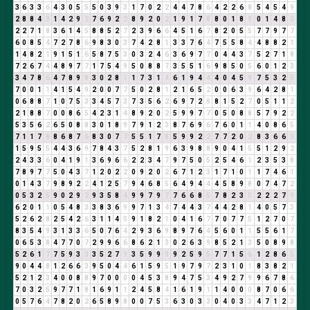
3
6
3
3
6
4
3
0
5
5
5
0
3
9
3
1
7
0
2
2
4
4
7
8
6
4
2
2
6
8
5
4
5
4
9
2
8
8
4
3
1
4
2
9
2
7
6
9
2
2
8
9
2
0
2
1
9
1
7
8
8
0
1
8
9
0
1
4
8
3
2
2
7
1
8
3
6
1
4
5
8
8
5
2
7
2
3
9
6
6
4
5
1
6
7
8
2
0
5
5
7
7
9
7
7
6
0
8
5
4
7
2
7
8
6
9
8
3
0
3
7
4
2
8
1
3
3
7
6
4
7
5
5
8
4
4
8
8
2
1
1
4
8
2
1
9
1
5
1
6
5
8
7
5
3
0
3
2
4
6
3
6
9
7
7
0
4
4
3
7
5
2
7
1
8
7
2
6
7
4
4
8
9
7
7
1
7
5
4
9
5
0
8
8
7
3
5
5
1
6
9
8
5
0
5
6
0
1
2
3
3
4
7
8
6
4
7
8
9
8
3
0
2
8
1
1
7
3
1
4
6
1
9
4
4
4
0
4
5
9
7
5
3
2
5
7
0
0
1
1
4
1
5
4
9
2
0
0
7
7
5
0
2
8
1
2
1
6
5
2
0
0
6
3
9
6
4
2
8
1
0
6
8
8
7
1
0
7
5
3
3
4
5
7
3
7
3
5
6
2
6
9
7
2
9
8
1
5
2
7
0
5
1
1
2
2
1
8
8
7
0
0
8
6
5
4
2
3
1
4
8
9
2
0
2
5
9
9
7
7
0
5
0
8
8
5
7
9
2
2
5
3
5
6
2
6
5
0
8
8
3
0
1
8
9
7
9
1
2
3
8
7
6
9
6
7
6
0
1
1
4
0
8
6
5
7
1
1
7
8
8
6
8
7
6
8
3
0
7
7
5
5
1
7
8
5
9
9
2
2
7
7
2
0
2
8
3
6
6
3
1
5
9
5
5
4
4
3
6
9
7
8
4
3
7
5
2
8
1
9
6
3
9
8
8
9
0
4
1
5
5
1
2
9
2
2
4
3
3
6
0
4
1
9
1
3
6
9
6
6
2
2
3
4
7
9
7
5
0
5
2
5
4
6
1
2
3
5
3
8
7
8
9
7
7
5
0
4
3
7
1
2
0
2
2
0
9
2
0
2
6
7
1
2
3
1
7
1
0
1
1
7
4
6
1
0
1
4
3
7
9
8
9
2
2
4
1
2
5
7
9
4
6
8
5
6
4
9
4
4
4
5
8
9
8
0
7
4
7
2
0
5
3
2
5
9
0
2
9
2
9
3
5
8
4
9
9
7
9
7
7
6
6
8
5
7
8
2
3
5
2
2
2
7
9
6
2
0
1
1
0
5
4
8
3
3
8
3
6
9
9
7
1
3
4
7
4
4
3
7
4
4
2
8
1
4
0
5
7
3
5
2
6
2
8
2
5
4
2
6
3
1
1
4
5
9
1
8
2
1
0
4
1
6
7
7
0
7
7
5
1
2
7
0
7
8
3
5
4
9
3
1
3
3
6
5
0
7
6
4
2
9
3
6
9
8
9
7
6
4
5
6
0
1
1
5
5
6
1
7
0
6
5
3
8
4
7
7
0
7
2
9
9
6
6
8
6
2
1
3
0
2
6
3
9
8
5
2
1
3
5
0
8
9
8
5
2
6
1
7
7
5
9
3
3
3
5
2
7
9
3
5
9
9
9
9
2
5
9
5
7
7
1
5
6
1
2
8
6
5
9
0
4
4
8
1
2
6
6
3
9
5
0
4
4
6
1
5
9
5
1
9
7
9
7
2
3
1
0
1
8
3
8
2
1
5
2
1
2
3
4
0
0
8
8
9
7
0
0
0
0
4
5
3
8
9
4
7
5
3
4
9
2
7
9
9
6
7
8
6
7
0
3
2
5
9
7
7
1
8
1
6
9
1
1
2
4
5
8
4
1
6
1
9
1
1
4
0
0
0
8
7
0
6
6
0
5
7
6
4
7
8
2
0
2
6
5
8
9
8
0
0
7
5
3
6
3
0
3
3
0
4
0
3
3
4
7
1
2
3