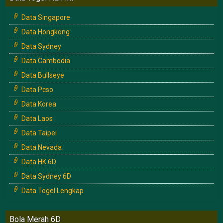
Data Singapore
Data Hongkong
Data Sydney
Data Cambodia
Data Bullseye
Data Pcso
Data Korea
Data Laos
Data Taipei
Data Nevada
Data HK 6D
Data Sydney 6D
Data Togel Lengkap
Bola Merah 6D