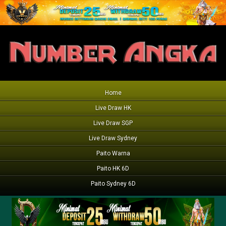
Home
Live Draw HK
Live Draw SGP
Live Draw Sydney
Paito Warna
Paito HK 6D
Paito Sydney 6D