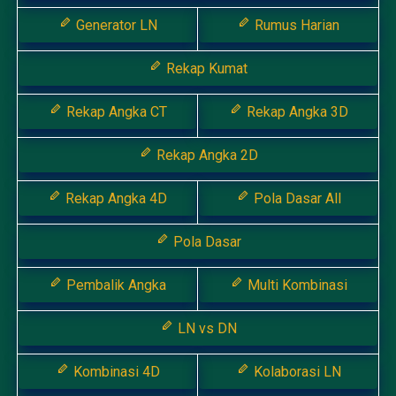
Generator LN
Rumus Harian
Rekap Kumat
Rekap Angka CT
Rekap Angka 3D
Rekap Angka 2D
Rekap Angka 4D
Pola Dasar All
Pola Dasar
Pembalik Angka
Multi Kombinasi
LN vs DN
Kombinasi 4D
Kolaborasi LN