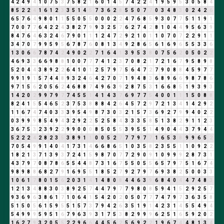
4
2
4
9
4
1
0
7
5
3
7
5
8
2
1
6
0
1
4
5
7
4
2
2
4
1
9
5
9
5
3
0
5
8
4
8
5
2
2
4
1
6
1
2
3
3
5
1
4
5
7
3
6
2
8
5
5
0
7
7
0
3
4
8
3
0
2
4
2
6
6
5
7
6
4
9
8
0
1
1
5
5
0
5
5
0
0
0
2
2
4
7
6
8
5
9
3
0
7
7
5
1
1
9
1
7
0
0
7
7
6
4
2
2
4
3
8
2
7
9
9
3
2
5
7
6
2
7
4
2
8
1
0
4
4
9
5
6
3
9
8
4
7
6
4
6
3
2
4
6
7
9
0
1
1
1
2
4
7
2
9
2
1
0
1
1
0
7
0
7
2
2
9
1
1
3
4
7
0
7
9
9
5
9
5
6
7
8
7
6
0
8
1
3
4
9
2
8
6
5
6
1
6
9
6
5
5
3
3
6
1
3
0
6
6
7
8
7
4
2
4
9
0
2
2
7
1
6
4
1
3
9
5
3
8
0
7
5
6
2
0
5
0
2
2
4
6
9
3
3
6
6
9
8
8
1
0
0
7
7
7
4
1
2
3
7
0
8
2
1
7
2
1
6
7
9
5
8
9
8
5
2
0
4
4
3
8
9
2
2
6
4
1
0
1
2
5
7
9
7
5
6
4
7
2
7
9
0
8
8
4
5
9
7
7
9
9
1
9
1
5
7
4
4
8
9
3
2
4
6
4
2
7
0
7
1
9
4
8
3
6
8
9
6
6
9
8
7
8
6
9
7
1
5
6
2
0
5
6
2
4
6
8
8
7
4
9
6
3
9
2
8
7
5
3
1
6
6
8
5
1
9
3
9
3
1
4
2
0
2
9
9
7
9
7
7
4
5
5
1
4
1
4
3
7
6
9
7
7
5
4
0
0
1
1
1
5
0
8
8
8
2
4
1
5
5
4
6
5
2
3
7
5
3
8
8
8
4
2
6
4
5
7
2
9
7
2
1
3
4
1
4
2
9
2
1
1
6
7
4
7
4
0
3
3
3
9
5
4
9
8
7
3
0
3
2
1
5
7
3
6
9
2
7
9
9
4
0
2
2
0
3
9
9
9
8
5
4
9
4
3
2
9
2
2
5
2
5
8
4
3
3
3
5
8
5
1
3
8
2
9
1
1
2
3
3
6
7
5
3
2
3
9
2
2
9
9
0
0
0
8
5
0
5
5
3
9
5
5
1
4
9
0
4
4
3
7
9
4
4
5
2
2
2
4
2
8
2
3
5
3
8
9
1
1
0
0
5
2
7
7
7
9
7
7
1
6
5
3
8
9
9
6
5
2
7
0
5
4
9
9
1
4
0
4
1
7
3
1
4
6
6
8
6
5
1
0
3
5
8
2
3
5
5
1
1
0
9
2
2
1
8
2
1
3
7
1
3
9
3
7
2
4
1
5
9
8
7
0
7
7
2
9
0
9
1
0
9
9
9
2
8
7
3
1
4
3
7
9
7
0
8
7
8
6
5
5
4
4
8
7
3
1
6
7
5
5
0
5
5
6
5
7
9
7
5
1
6
7
4
9
8
9
8
8
6
8
2
7
9
1
6
9
5
5
1
8
5
2
7
9
2
7
9
7
6
9
3
8
2
5
0
0
3
3
1
0
6
1
7
8
0
1
5
6
2
0
3
1
4
1
4
8
0
8
4
4
6
3
9
6
8
4
0
4
4
7
4
8
3
1
2
1
3
4
8
8
3
0
3
8
9
2
5
7
4
4
7
9
7
7
9
8
0
8
5
9
4
1
5
2
9
2
5
7
9
3
6
9
6
3
8
6
1
7
1
0
6
4
1
5
4
2
0
2
0
5
0
7
7
7
4
7
9
7
3
6
3
5
8
5
1
5
0
5
6
1
5
9
5
5
1
5
7
3
7
9
4
2
6
3
5
1
9
1
4
2
3
1
4
5
5
4
9
4
5
4
9
9
9
5
9
5
1
6
7
9
6
3
9
3
1
7
5
3
8
2
9
9
9
6
2
5
1
6
5
9
2
0
2
1
6
2
7
9
3
2
0
5
5
2
2
9
6
6
4
4
5
6
2
5
6
9
2
2
1
9
6
7
4
4
8
1
3
4