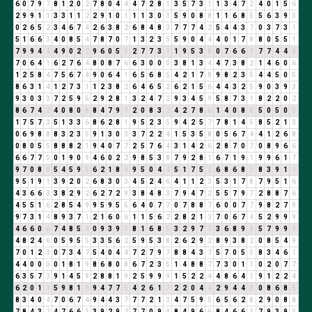
6
0
7
9
7
8
1
2
0
2
7
8
0
4
4
4
7
2
8
1
3
5
7
3
1
1
3
4
7
2
4
0
1
5
6
2
9
9
1
1
3
3
1
1
2
2
9
1
0
1
1
1
3
0
3
5
9
0
8
8
1
1
6
8
5
5
6
3
9
3
0
2
6
5
2
3
4
6
7
4
2
6
3
8
2
6
8
4
8
3
7
7
7
4
2
5
4
4
3
7
0
3
7
3
1
5
1
6
6
3
4
0
8
5
4
7
8
7
0
7
1
3
2
3
5
5
9
0
4
4
4
0
1
7
8
8
0
5
5
1
7
9
9
4
4
4
9
0
2
2
9
6
0
5
5
2
7
7
3
1
1
9
5
3
8
0
7
6
6
3
7
7
4
4
8
7
0
6
4
1
6
2
7
6
4
8
0
8
7
6
6
3
0
0
0
3
8
1
3
4
4
7
3
8
2
1
4
6
0
6
1
2
5
8
4
7
5
6
7
4
9
0
6
4
1
6
5
6
8
5
4
2
1
7
8
9
8
2
3
5
4
4
5
0
5
8
6
3
1
4
1
2
7
3
1
1
2
3
8
2
6
4
6
5
2
6
2
1
5
6
4
4
3
2
5
9
0
3
9
3
9
3
0
3
3
7
2
5
9
5
2
9
2
8
1
3
2
4
7
2
9
3
4
5
9
5
8
7
3
1
8
2
2
0
2
8
6
7
4
2
4
0
8
0
8
8
4
7
9
7
2
0
8
3
2
4
2
7
8
6
1
4
0
8
8
5
0
5
0
5
1
7
5
7
3
5
1
3
3
6
8
6
2
8
1
9
5
2
3
5
9
4
2
5
7
7
8
1
4
5
8
5
2
1
3
0
6
9
8
8
8
3
2
3
5
9
1
3
0
3
3
7
2
2
4
1
5
3
5
8
0
5
6
7
4
4
1
2
6
8
0
8
0
5
5
8
8
8
2
1
9
4
0
7
7
2
5
7
6
4
3
1
4
2
6
2
8
7
0
7
0
8
9
6
6
6
6
7
7
5
0
1
9
0
9
4
6
0
2
2
9
8
5
3
8
7
9
2
8
1
6
7
1
9
1
9
9
6
1
7
9
7
0
8
8
5
4
5
9
5
6
2
1
8
9
9
5
0
4
4
5
1
7
5
3
6
8
6
8
5
8
3
9
1
1
9
5
1
9
1
3
9
2
0
2
6
8
3
0
3
4
5
2
4
6
4
1
1
2
3
5
3
1
7
8
7
9
5
1
6
4
3
6
6
3
3
8
2
9
2
6
2
7
2
9
3
8
4
8
3
7
9
4
7
2
5
5
7
9
7
2
8
8
7
6
4
5
5
1
6
2
8
5
4
9
9
5
9
5
5
6
4
0
7
7
0
7
8
8
7
6
0
0
7
7
9
8
2
7
9
9
7
3
1
4
8
9
3
7
1
2
1
6
0
6
1
1
5
6
2
2
8
2
1
3
7
0
6
7
4
5
2
9
9
9
4
6
6
0
6
7
4
8
5
4
0
9
3
9
3
8
1
6
8
5
3
2
9
7
7
3
6
8
9
8
5
7
9
9
9
4
8
2
4
6
0
5
9
5
5
3
3
5
6
2
5
9
5
3
8
2
6
2
9
2
8
9
3
8
2
0
8
5
4
9
7
0
1
2
3
0
7
3
4
7
5
4
0
4
4
7
2
7
9
7
8
8
4
3
7
5
7
0
5
5
8
3
4
6
1
4
4
0
0
0
0
1
8
1
9
8
6
8
0
8
6
7
2
3
5
1
4
8
8
7
7
3
0
1
1
0
2
0
7
7
6
3
5
7
3
9
1
4
5
9
2
8
8
1
9
2
5
9
9
9
1
5
2
2
4
4
8
6
4
1
9
1
2
2
4
6
2
0
1
1
5
9
8
1
9
9
4
7
7
5
4
2
6
1
7
2
2
0
4
4
2
9
4
4
8
0
8
6
8
5
8
3
4
0
4
7
0
6
7
4
9
4
4
3
7
7
7
2
1
3
4
7
5
9
5
6
5
6
2
8
2
9
0
8
8
7
8
4
3
7
4
7
6
6
3
3
9
2
9
2
7
7
0
9
9
8
4
9
6
6
8
4
6
6
3
7
9
3
9
3