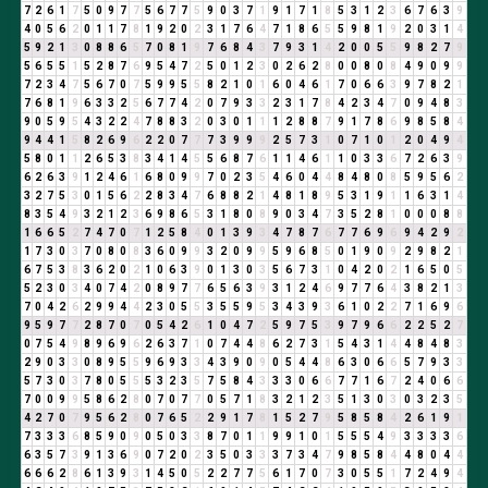
7
2
6
1
7
5
0
9
7
7
5
6
7
7
5
9
0
3
7
1
9
1
7
1
8
5
3
1
2
3
6
7
6
3
9
4
0
5
6
2
0
1
1
7
8
1
9
2
0
2
3
1
7
6
4
7
1
8
6
5
5
9
8
1
9
2
0
3
1
4
5
9
2
1
3
0
8
8
6
5
7
0
8
1
9
7
6
8
4
3
7
9
3
1
4
2
0
0
5
5
9
8
2
7
9
5
6
5
5
1
5
2
8
7
6
9
5
4
7
2
5
0
1
2
3
0
2
6
2
8
0
0
8
0
8
4
9
0
9
9
7
2
3
4
7
5
6
7
0
7
5
9
9
5
5
8
2
1
0
1
6
0
4
6
1
7
0
6
6
3
9
7
8
2
1
7
6
8
1
9
6
3
3
2
5
6
7
7
4
2
0
7
9
3
3
2
3
1
7
8
4
2
3
4
7
0
9
4
8
3
9
0
5
9
5
4
3
2
2
4
7
8
8
3
2
0
3
0
1
1
1
2
8
8
7
9
1
7
8
6
9
8
5
8
4
9
4
4
1
5
8
2
6
9
6
2
2
0
7
7
7
3
9
9
9
2
5
7
3
1
0
7
1
0
1
2
0
4
9
4
5
8
0
1
1
2
6
5
3
8
3
4
1
4
5
5
6
8
7
6
1
1
4
6
1
1
0
3
3
6
7
2
6
3
9
6
2
6
3
9
1
2
4
6
1
6
8
0
9
9
7
0
2
3
5
4
6
0
4
4
8
4
8
0
8
5
9
5
6
2
3
2
7
5
3
0
1
5
6
2
2
8
3
4
7
6
8
8
2
1
4
8
1
8
9
5
3
1
9
1
1
6
3
1
4
8
3
5
4
9
3
2
1
2
3
6
9
8
6
5
3
1
8
0
8
9
0
3
4
7
3
5
2
8
1
0
0
0
8
8
1
6
6
5
2
7
4
7
0
7
1
2
5
8
4
0
1
3
9
3
4
7
8
7
6
7
7
6
9
6
9
4
2
9
2
1
7
3
0
3
7
0
8
0
8
3
6
0
9
9
3
2
0
9
9
5
9
6
8
5
0
1
9
0
9
2
9
8
2
1
6
7
5
3
8
3
6
2
0
2
1
0
6
3
9
0
1
3
0
3
5
6
7
3
1
0
4
2
0
2
1
6
5
0
5
5
2
3
0
3
4
0
7
4
2
0
8
9
7
7
6
5
6
3
9
3
1
2
4
6
9
7
7
6
4
3
8
2
1
3
7
0
4
2
6
2
9
9
4
4
2
3
0
5
5
3
5
5
9
5
3
4
3
9
3
6
1
0
2
2
7
1
6
9
6
9
5
9
7
7
2
8
7
0
7
0
5
4
2
6
1
0
4
7
2
5
9
7
5
3
9
7
9
6
6
2
2
5
2
7
0
7
5
4
9
8
9
6
9
6
2
6
3
7
1
0
7
4
4
8
6
2
7
3
1
5
4
3
1
4
4
8
4
8
3
2
9
0
3
3
0
8
9
5
5
9
6
9
3
3
4
3
9
0
9
0
5
4
4
8
6
3
0
6
6
5
7
9
3
3
5
7
3
0
3
7
8
0
5
5
5
3
2
3
5
7
5
8
4
3
3
3
0
6
6
7
7
1
6
7
2
4
0
6
6
7
0
0
9
9
5
8
6
2
8
0
7
0
7
7
0
5
7
1
8
3
2
1
2
3
5
1
3
0
3
0
3
2
3
5
4
2
7
0
7
9
5
6
2
8
0
7
6
5
2
2
9
1
7
8
1
5
2
7
9
5
8
5
8
4
2
6
1
9
1
7
3
3
3
6
8
5
9
0
9
0
5
0
3
3
8
7
0
1
1
9
9
1
0
1
5
5
5
4
9
3
3
3
3
6
6
3
5
7
3
9
1
3
6
9
0
7
2
0
2
3
5
0
3
3
3
7
3
4
7
9
8
5
8
4
4
8
0
4
4
6
6
6
2
8
6
1
3
9
3
1
4
5
0
5
2
2
7
7
5
6
1
7
0
7
3
0
5
5
1
7
2
4
9
4