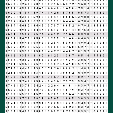
8
6
7
0
7
1
2
4
9
4
2
8
1
0
1
8
7
9
6
6
6
3
7
2
9
9
6
0
7
7
0
8
2
0
2
3
5
8
7
6
0
5
0
1
1
7
4
6
0
6
6
6
4
0
4
1
6
5
8
4
7
5
1
6
7
6
6
9
4
4
0
6
0
2
2
6
1
9
4
4
8
9
7
4
2
1
4
2
6
8
5
7
8
5
4
0
5
7
3
1
9
4
3
0
3
8
2
7
6
4
0
3
5
3
8
5
9
5
3
8
5
8
4
1
5
8
5
0
6
6
3
9
8
8
7
9
6
7
0
7
0
2
9
2
2
8
6
0
1
1
6
2
9
8
8
3
1
9
9
9
6
4
4
6
1
6
2
8
6
5
3
4
7
5
3
5
0
9
4
4
6
6
8
2
1
8
6
4
3
7
0
7
0
7
7
9
8
5
2
7
9
7
9
2
2
8
5
1
8
9
5
0
0
2
2
8
9
5
7
3
1
4
4
4
8
3
6
1
3
4
5
3
1
4
5
8
7
5
2
7
2
7
6
3
9
2
6
8
1
9
7
5
0
2
2
2
5
7
6
4
4
4
1
2
3
7
9
6
6
3
0
3
9
0
9
2
0
6
3
9
5
8
0
8
8
5
6
7
5
3
9
5
8
2
1
1
2
5
5
1
2
1
6
0
6
0
6
0
3
3
1
2
3
6
9
4
0
0
8
8
8
0
4
1
5
0
8
0
9
9
9
2
3
4
7
5
3
9
5
5
4
9
0
2
2
2
4
0
8
8
6
6
0
7
7
4
2
3
6
9
5
6
3
5
8
4
0
0
5
5
4
7
6
8
5
5
2
7
1
8
6
8
5
3
8
8
7
5
5
1
5
3
3
3
6
1
5
8
1
9
4
4
2
7
9
4
4
0
7
7
0
1
3
7
1
5
7
2
6
8
6
9
1
6
7
3
3
5
4
9
1
1
9
0
9
6
1
2
3
5
1
3
8
7
6
8
5
1
4
5
7
7
8
0
8
2
0
3
4
7
9
2
5
2
7
8
8
8
6
5
0
5
2
9
2
1
9
3
9
3
3
8
6
7
4
4
4
7
6
4
6
7
2
1
3
5
3
6
5
2
2
5
7
3
1
9
3
8
7
6
5
4
9
8
8
5
7
7
7
5
9
5
4
5
9
7
7
9
4
4
9
4
4
2
6
7
3
9
7
7
7
8
2
6
8
0
9
9
2
2
1
4
8
2
1
2
1
0
4
4
4
2
8
6
5
5
9
5
1
6
8
3
4
8
3
0
3
1
1
2
0
8
8
2
1
6
4
0
9
9
3
9
7
1
8
4
1
7
0
7
1
6
0
4
4
5
0
1
6
7
7
5
6
7
4
8
3
8
1
9
0
2
1
7
8
4
5
6
3
9
8
1
0
0
0
3
2
4
7
2
7
5
0
4
4
0
4
3
6
9
7
3
7
3
1
5
5
4
1
5
6
5
8
8
7
8
7
4
6
1
2
3
7
9
7
2
4
2
4
6
2
2
6
4
1
6
1
8
1
9
8
3
9
7
7
5
3
6
6
3
8
6
0
7
7
5
5
1
3
4
1
8
7
9
7
6
7
8
9
8
1
5
7
9
7
0
3
7
2
9
2
5
0
8
8
1
1
9
3
3
5
5
7
8
6
4
5
2
3
5
6
7
8
1
9
3
9
6
4
1
1
8
9
9
9
0
0
7
2
9
4
4
6
3
9
3
7
2
1
3
4
8
3
9
3
6
5
6
5
2
1
9
0
5
5
3
0
3
3
6
7
7
7
2
9
7
0
2
1
3
7
5
9
9
9
5
0
6
8
5
4
0
0
6
6
1
3
3
8
2
8
2
5
4
9
2
7
3
5
8
5
0
8
3
2
2
3
1
3
4
2
2
8
7
6
2
7
6
6
3
4
0
2
3
5
0
3
7
3
1
7
4
5
0
5
8
1
5
4
9
3
4
9
3
3
9
8
0
1
1
3
6
9
2
2
8
2
9
5
5
8
9
9
1
1
6
7
0
9
9