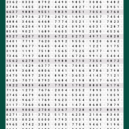
2
3
6
2
8
0
3
3
0
3
8
7
9
2
2
4
4
9
0
9
9
8
5
7
3
3
0
8
6
5
9
4
8
2
1
3
7
4
6
1
1
4
5
5
1
2
2
9
8
8
4
5
4
6
1
4
8
2
7
9
1
2
4
3
7
3
9
5
1
6
6
6
3
7
1
9
8
8
9
8
9
5
5
1
6
9
8
3
9
3
3
8
5
1
6
7
0
5
4
9
4
7
6
0
6
8
2
8
7
6
3
9
3
6
9
2
7
7
8
6
2
6
7
6
4
1
6
9
3
3
0
6
5
7
3
7
4
5
4
9
4
8
8
4
3
3
4
6
6
3
6
4
6
8
5
7
7
7
4
2
3
5
2
1
3
1
9
0
3
3
7
8
2
3
5
5
2
8
6
5
6
2
0
4
4
9
1
3
9
3
5
4
2
4
6
0
9
3
9
3
6
0
3
1
4
9
2
8
7
6
8
5
4
5
9
9
0
2
1
3
1
6
8
9
8
4
6
0
5
5
5
9
9
5
5
2
5
8
0
8
4
5
3
6
9
8
3
2
7
9
6
2
0
7
7
0
5
3
0
3
6
7
2
2
4
0
2
7
3
1
4
9
7
1
8
4
8
2
8
1
3
4
0
1
1
7
7
1
9
1
7
6
2
0
2
6
9
9
2
2
9
5
5
6
2
1
8
2
0
2
6
0
4
2
6
8
0
8
3
2
8
6
7
7
5
9
6
4
5
9
0
4
4
1
5
4
8
0
1
1
1
2
2
1
3
0
1
7
5
3
3
1
9
3
3
1
1
9
1
1
7
5
1
8
9
1
5
6
5
2
7
5
2
5
7
6
0
7
7
5
4
1
9
1
1
7
3
4
6
1
7
1
9
7
7
6
8
4
5
9
3
5
4
0
4
6
7
2
6
8
9
9
1
2
3
5
4
0
4
4
1
5
6
2
8
6
2
7
8
6
1
8
1
5
6
9
9
8
8
7
6
7
1
0
1
7
3
5
4
9
4
8
7
2
9
3
5
1
8
9
1
4
2
9
2
6
3
7
7
5
9
1
9
6
6
7
0
8
5
4
0
8
5
7
3
7
5
8
1
9
1
4
9
9
9
3
6
8
4
3
6
8
0
6
6
1
8
4
1
5
8
1
6
6
3
8
7
8
6
5
3
7
9
8
8
3
4
7
0
7
9
0
9
7
7
2
9
3
4
7
8
9
8
7
6
3
6
5
3
8
4
1
4
3
7
7
1
2
1
3
8
1
2
6
8
7
0
7
1
8
8
7
9
3
3
6
6
8
4
3
2
1
9
8
8
8
5
1
7
8
6
6
0
1
1
1
8
2
2
4
9
8
3
9
3
4
6
8
7
6
7
7
5
8
4
1
7
9
2
2
8
8
0
9
9
6
1
7
6
4
7
1
3
6
9
1
2
7
3
1
7
6
7
6
4
2
0
0
4
4
0
3
5
2
7
7
8
9
5
5
1
0
3
5
8
2
7
4
5
9
4
6
7
9
7
6
6
5
0
5
0
1
0
6
6
5
5
4
0
4
2
0
0
3
3
1
0
5
9
5
1
2
2
2
4
9
6
6
7
4
1
7
6
9
6
9
6
2
3
5
1
9
5
4
9
5
0
2
1
3
1
6
6
7
4
3
1
1
7
8
7
3
6
0
6
5
6
8
6
5
3
7
6
4
1
1
4
7
4
2
8
6
8
5
4
7
8
7
9
7
8
4
8
1
9
9
0
0
6
6
2
7
0
4
4
5
3
6
7
4
7
7
2
8
1
6
1
0
7
7
8
0
9
9
9
0
2
7
1
8
2
5
3
1
4
3
7
5
2
7
5
1
7
5
3
6
2
3
8
2
2
1
0
6
6
8
3
4
0
4
6
7
3
5
8
0
0
2
4
6
5
0
0
0
0
9
7
9
3
3
5
5
3
1
4
5
9
6
4
1
5
3
5
8
4
9
9
6
5
2
4
7
4
2
6
3
3
8
1
9
0
0
9
5
5
7
7
0
4
4
9
4
6
1
7
9
1
9
6
6