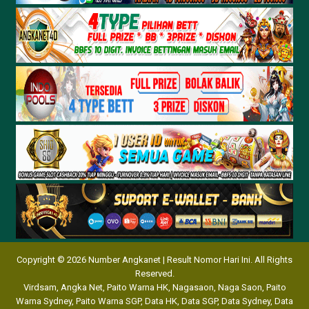
Copyright © 2026 Number Angkanet | Result Nomor Hari Ini. All Rights
Reserved.
Virdsam
,
Angka Net
,
Paito Warna HK
,
Nagasaon
,
Naga Saon
,
Paito
Warna Sydney
,
Paito Warna SGP
,
Data HK
,
Data SGP
,
Data Sydney
,
Data