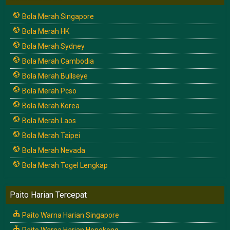
Bola Merah Singapore
Bola Merah HK
Bola Merah Sydney
Bola Merah Cambodia
Bola Merah Bullseye
Bola Merah Pcso
Bola Merah Korea
Bola Merah Laos
Bola Merah Taipei
Bola Merah Nevada
Bola Merah Togel Lengkap
Paito Harian Tercepat
Paito Warna Harian Singapore
Paito Warna Harian Hongkong