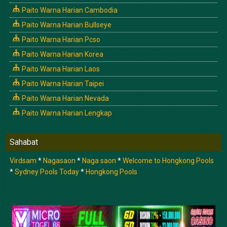
Paito Warna Harian Cambodia
Paito Warna Harian Bullseye
Paito Warna Harian Pcso
Paito Warna Harian Korea
Paito Warna Harian Laos
Paito Warna Harian Taipei
Paito Warna Harian Nevada
Paito Warna Harian Lengkap
Sahabat
Virdsam
*
Nagasaon
*
Naga saon
*
Welcome to Hongkong Pools
*
Sydney Pools Today
*
Hongkong Pools