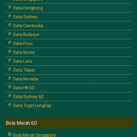
Data Hongkong
Data Sydney
Data Cambodia
Data Bullseye
Data Pcso
Data Korea
Data Laos
Data Taipei
Data Nevada
Data HK 6D
Data Sydney 6D
Data Togel Lengkap
Bola Merah 6D
Bola Merah Singapore