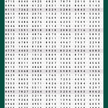
4
7
1
5
6
8
0
4
0
4
4
9
2
5
7
4
8
2
9
2
7
8
7
9
7
2
0
1
0
1
5
4
1
6
7
0
4
9
6
6
1
8
0
8
8
6
1
2
2
4
2
4
3
1
4
9
0
2
0
2
8
6
4
4
8
5
1
4
3
7
8
1
1
5
6
7
2
6
2
8
5
5
1
9
1
8
2
2
9
2
3
2
8
0
8
6
8
4
3
7
1
0
3
5
8
6
6
1
3
4
8
8
0
4
4
2
0
7
5
3
1
1
3
2
5
7
3
5
2
7
2
1
9
8
8
5
3
6
3
9
6
3
0
7
7
7
2
0
5
5
8
3
7
4
2
7
6
0
9
9
4
9
0
2
2
1
4
7
8
6
5
2
2
9
2
1
8
2
0
2
5
4
8
6
5
8
2
7
6
4
4
2
0
6
6
6
2
3
5
8
7
5
0
9
9
3
2
9
3
3
9
0
4
6
1
8
8
9
5
5
6
0
0
1
1
4
1
1
4
5
7
1
6
0
6
0
0
1
7
8
0
3
0
9
9
3
2
2
6
8
1
5
9
1
1
8
9
1
8
9
3
8
1
8
9
2
0
8
2
1
0
7
1
6
7
3
7
2
2
4
8
5
1
3
4
9
5
5
4
9
4
8
7
6
4
4
5
7
0
7
4
6
6
6
3
2
5
4
1
5
5
8
9
2
2
5
3
2
3
5
5
0
8
3
2
2
3
1
3
4
8
2
1
1
2
7
9
9
7
7
3
5
5
6
2
8
5
0
2
2
6
3
2
0
2
6
7
8
9
8
2
7
2
9
2
8
9
3
0
3
4
9
6
7
4
7
9
3
7
1
2
2
9
8
8
2
5
7
5
3
1
4
4
4
8
8
1
0
8
8
0
1
2
5
7
7
2
0
9
9
3
3
2
6
8
3
3
1
5
6
4
7
7
9
7
4
4
0
3
3
7
5
7
4
2
9
9
3
0
3
8
3
2
4
6
9
0
2
6
8
6
0
8
3
2
2
9
6
3
9
9
4
2
7
9
1
0
1
2
3
5
8
0
9
9
4
7
5
6
2
8
7
9
7
7
2
0
4
5
9
5
5
6
1
7
0
1
2
4
6
0
3
0
4
4
5
5
8
2
1
3
5
4
0
4
6
0
3
7
1
5
9
9
3
3
9
9
2
2
4
8
3
1
1
2
4
9
0
9
9
7
2
3
7
1
1
0
0
5
5
5
2
5
9
5
4
5
6
5
2
8
1
1
3
4
7
3
7
9
7
4
8
6
8
5
2
3
0
4
4
3
5
5
6
2
0
3
5
7
3
6
2
6
5
2
2
9
7
8
6
5
0
6
8
5
3
6
8
3
2
0
2
7
8
6
5
9
8
9
8
6
8
9
4
4
1
9
5
6
2
4
6
2
9
2
8
3
7
6
4
3
9
2
8
1
1
7
6
5
2
2
1
7
1
8
7
1
0
7
7
3
0
0
9
9
7
0
7
4
2
3
8
5
9
5
3
9
9
0
9
6
3
5
5
1
7
2
5
3
8
4
0
9
5
5
1
7
5
5
1
7
3
5
3
8
8
6
5
2
7
1
5
7
1
8
9
4
2
6
8
0
2
7
6
4
3
3
8
4
3
4
2
0
9
9
6
8
0
6
6
9
9
7
6
4
5
5
1
1
2
8
5
9
0
9
3
5
0
2
2
6
3
5
9
5
5
2
9
7
7
8
4
9
3
3
7
8
2
7
9
2
2
6
4
1
0
0
7
0
7
3
2
5
4
9
0
6
0
3
3
8
0
6
2
8
1
4
4
4
8
2
5
2
3
5
3
2
1
9
1
3
5
1
6
7
2
8
3
6
9
2
5
3
5
8
9
3
6
8
5
5
0
9
4
4
9
2
6
4
1
5
2
3
0
3
2
2
9
1
1
1
3
9
6
6
5
0
5
2
7
6
1
7
0
7
0
9
6
0
6
3
8
4
0
4
4
9
5
1
6
6
8
1
0
1
7
5
1
4
5
4
9
5
2
7
6
0
5
9
5