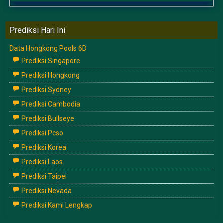
Prediksi Hari Ini
Data Hongkong Pools 6D
Prediksi Singapore
Prediksi Hongkong
Prediksi Sydney
Prediksi Cambodia
Prediksi Bullseye
Prediksi Pcso
Prediksi Korea
Prediksi Laos
Prediksi Taipei
Prediksi Nevada
Prediksi Kami Lengkap