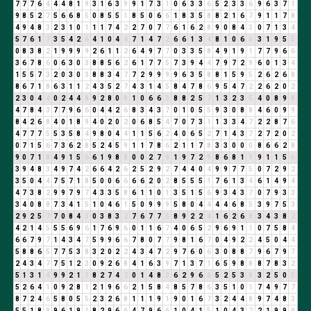
7
7
7
6
4
4
4
8
1
9
3
1
6
3
9
9
1
7
3
1
0
6
3
3
6
5
2
3
3
6
9
6
3
7
1
9
8
5
2
7
5
6
6
8
5
0
8
5
5
1
8
5
0
6
6
1
8
3
5
8
8
2
1
6
7
9
1
1
7
8
4
9
4
8
3
2
3
1
0
1
1
1
7
4
2
2
7
0
7
7
6
1
6
2
8
9
0
8
4
3
0
7
1
3
4
5
7
6
1
7
3
5
4
2
6
4
1
0
4
4
7
1
4
7
2
6
6
1
3
4
8
1
0
6
6
3
1
9
5
5
0
8
3
8
2
1
9
9
9
9
2
6
1
1
2
6
4
9
7
7
0
3
3
5
8
4
9
1
9
1
7
7
9
6
6
3
6
7
8
6
0
6
3
0
3
8
8
5
6
2
6
1
7
7
5
7
3
9
4
4
7
9
7
2
9
6
0
1
3
4
1
5
5
7
3
2
0
3
0
3
8
8
3
4
7
7
2
9
9
9
9
6
3
5
8
8
1
5
9
5
2
6
2
6
8
8
6
7
1
8
6
3
1
1
2
4
3
5
2
7
4
3
1
4
5
8
4
7
8
6
9
5
4
7
2
2
6
2
0
2
2
3
0
4
4
0
2
4
4
8
9
2
8
0
8
1
0
6
6
3
8
8
2
5
7
1
3
2
3
5
4
0
8
9
8
4
7
8
4
3
7
7
9
6
6
0
4
4
2
6
8
3
4
3
7
0
1
0
5
5
9
3
0
8
8
4
6
0
9
9
8
4
2
6
8
4
0
1
8
9
4
0
2
0
2
0
6
8
5
4
7
0
7
3
1
1
3
3
4
7
2
2
8
7
6
4
7
7
7
5
5
3
5
8
4
9
8
0
4
4
1
1
5
6
2
4
0
6
5
2
7
1
4
3
7
2
7
2
0
2
0
7
1
5
6
7
3
6
2
8
5
2
4
5
9
1
1
7
8
6
2
1
1
7
8
3
3
0
0
0
8
6
6
2
8
9
0
7
1
8
4
9
1
5
6
6
1
9
8
8
0
0
2
7
9
1
9
7
2
9
8
6
8
1
9
9
1
1
5
6
3
9
4
8
3
4
9
7
4
2
6
6
4
2
6
2
5
2
9
2
7
4
4
0
4
9
9
7
7
5
0
7
2
9
2
3
5
0
4
4
7
5
7
1
8
5
0
0
6
6
6
6
2
0
2
8
5
5
5
1
7
6
1
3
4
6
1
4
9
4
4
7
3
8
2
9
9
7
9
7
4
3
3
5
8
6
1
1
0
1
3
5
1
5
6
9
3
4
3
7
0
7
9
3
3
3
4
0
8
8
7
3
4
1
5
1
0
4
6
1
5
0
9
9
9
5
8
0
4
4
4
4
6
8
5
3
9
7
5
3
2
9
2
5
7
7
0
8
4
3
0
3
8
3
2
7
6
7
7
5
8
9
2
2
4
1
6
2
6
8
3
4
3
8
2
4
2
1
4
5
5
5
6
9
6
1
7
6
9
6
0
1
1
6
7
4
0
6
5
2
9
6
9
1
1
0
7
5
8
4
6
6
7
9
7
1
4
3
4
7
5
9
9
6
6
7
8
0
7
7
9
8
1
6
7
0
4
9
2
2
4
5
0
4
4
5
8
8
6
5
7
7
5
3
8
3
2
0
2
2
4
3
4
7
2
9
7
6
0
6
3
0
8
8
7
9
6
7
9
7
2
4
3
4
7
7
5
1
2
3
0
9
2
6
8
4
1
6
3
9
7
1
3
7
1
6
5
9
8
8
8
7
8
3
2
5
1
3
1
4
9
9
2
1
3
8
2
7
4
2
0
1
4
8
3
6
2
9
6
6
5
2
5
3
8
3
2
5
0
5
5
2
6
4
1
0
9
2
8
1
2
1
9
6
6
2
1
5
8
4
8
5
7
8
6
3
5
1
0
1
7
4
9
7
7
8
7
2
4
6
5
8
0
5
5
2
3
2
6
8
1
1
1
9
1
9
0
1
6
7
3
2
4
4
8
9
7
4
8
3
5
5
1
8
9
9
6
1
9
1
8
2
9
6
6
4
7
9
6
6
1
0
4
1
5
1
0
4
3
7
2
1
9
9
9