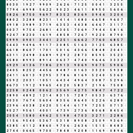
8
0
3
0
3
1
9
2
7
9
9
9
0
9
9
2
6
2
6
8
7
1
2
5
7
0
0
4
1
5
3
2
5
5
1
7
7
9
4
4
6
9
9
8
8
5
6
2
2
4
9
0
2
3
5
4
6
1
1
2
8
9
5
0
5
5
6
0
6
6
5
8
2
6
8
8
7
5
0
5
9
6
9
7
7
8
3
5
2
7
8
3
6
9
6
0
9
4
4
8
3
2
0
4
4
8
8
0
2
2
3
2
8
8
7
8
2
3
1
4
1
4
1
4
5
1
4
8
0
8
6
6
5
8
4
9
6
0
7
7
4
9
1
8
9
3
9
8
9
8
3
7
1
9
1
6
3
5
3
8
4
4
3
8
2
6
4
6
7
4
3
1
1
7
8
0
0
3
7
1
9
7
5
4
9
2
6
8
1
9
4
3
0
5
5
7
0
6
9
6
7
9
4
4
8
5
8
1
6
7
9
2
4
7
2
8
2
3
0
3
1
6
1
9
1
4
8
5
8
4
7
2
6
7
4
9
2
2
0
2
8
7
9
0
9
5
9
9
9
9
0
9
0
1
1
3
4
4
1
5
2
2
5
1
6
6
6
6
2
8
7
7
6
0
6
6
8
5
7
3
5
4
4
3
7
9
4
9
6
6
9
1
1
7
8
3
0
8
5
4
5
1
6
3
9
3
1
2
5
7
6
3
8
5
4
6
6
1
8
9
8
6
0
7
7
1
7
0
1
1
5
0
1
6
7
4
3
6
6
3
5
8
4
8
3
2
0
4
1
5
6
3
1
1
2
2
4
9
8
8
3
6
8
9
8
9
2
9
2
2
2
8
7
3
1
8
5
9
5
5
3
5
2
3
5
4
5
8
0
8
8
9
9
3
3
8
9
1
4
5
0
6
3
7
1
4
7
4
0
4
9
6
4
6
1
3
3
3
2
5
6
9
2
9
2
4
1
3
6
9
7
1
8
6
5
2
9
1
3
4
9
0
6
9
6
9
0
7
5
3
5
9
0
6
6
2
4
0
5
5
8
2
5
2
7
4
4
5
6
2
8
4
8
7
6
0
1
6
3
9
3
3
2
0
2
5
9
3
8
2
2
4
1
1
2
6
0
1
3
4
9
2
9
5
5
3
7
8
6
5
8
1
6
9
6
5
2
4
0
4
5
3
6
3
9
5
5
9
2
2
2
0
3
1
4
1
0
5
1
6
6
4
3
4
7
4
9
6
4
1
3
0
8
7
6
5
2
9
6
6
8
6
7
3
1
1
9
1
2
3
9
9
6
5
2
4
0
2
0
2
5
8
3
7
1
2
1
9
6
6
7
5
0
8
8
2
2
5
8
4
0
2
4
8
3
0
0
6
2
8
3
5
6
9
6
4
2
7
5
3
9
8
4
7
2
4
7
2
2
4
3
8
9
0
9
4
8
9
2
2
1
2
1
4
5
8
3
1
5
6
7
2
8
7
6
0
5
3
3
6
6
3
7
6
4
2
0
3
0
3
7
6
7
4
2
5
6
0
4
4
8
3
5
6
2
8
6
4
0
4
5
2
2
6
8
6
2
8
0
8
2
3
9
6
6
4
0
3
8
2
2
4
2
0
2
5
1
4
4
8
6
1
7
9
7
7
2
5
5
1
0
7
1
3
4
9
5
2
7
9
9
5
6
1
7
4
0
0
1
1
4
7
3
9
3
2
7
3
6
9
8
0
6
8
5
8
4
5
4
9
2
0
5
4
9
1
5
8
0
8
4
9
6
2
8
5
1
9
8
8
4
7
0
3
3
3
2
7
1
8
2
2
8
6
5
1
1
5
6
2
9
5
4
0
4
5
3
6
7
4
5
3
1
8
9
8
9
0
8
8
2
5
0
9
9
9
3
6
9
6
4
3
8
5
4
4
1
1
2
3
8
8
6
0
6
9
7
0
6
6
2
6
3
6
9
1
5
1
5
6
8
4
8
3
2
2
7
4
4
8
0
6
6
5
2
9
7
0
0
0
7
8
4
8
3
9
2
0
8
8
1
1
6
9
6
0
8
9
6
6