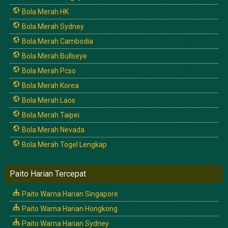
Bola Merah HK
Bola Merah Sydney
Bola Merah Cambodia
Bola Merah Bullseye
Bola Merah Pcso
Bola Merah Korea
Bola Merah Laos
Bola Merah Taipei
Bola Merah Nevada
Bola Merah Togel Lengkap
Paito Harian Tercepat
Paito Warna Harian Singapore
Paito Warna Harian Hongkong
Paito Warna Harian Sydney