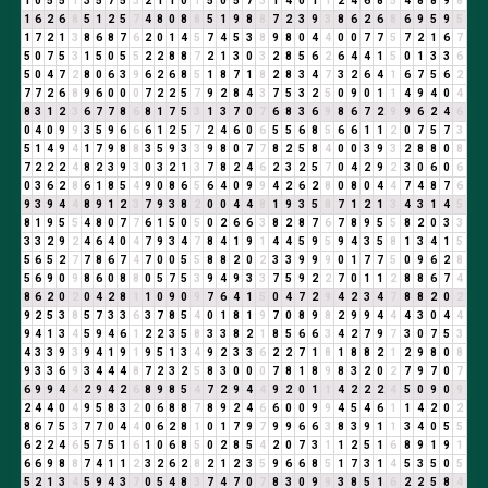
1
0
5
5
1
3
5
7
5
3
2
1
1
0
1
5
0
5
7
3
1
4
0
1
1
2
4
6
8
5
4
8
8
9
8
1
6
2
6
8
5
1
2
5
7
4
8
0
8
8
5
1
9
8
8
7
2
3
9
3
8
6
2
6
8
6
9
5
9
5
1
7
2
1
3
8
6
8
7
6
2
0
1
4
5
7
4
5
3
8
9
8
0
4
4
0
0
7
7
5
7
2
1
6
7
5
0
7
5
3
1
5
0
5
5
2
2
8
8
7
2
1
3
0
3
2
8
5
6
2
6
4
4
1
5
0
1
3
3
6
5
0
4
7
2
8
0
6
3
9
6
2
6
8
5
1
8
7
1
8
2
8
3
4
7
3
2
6
4
1
6
7
5
6
2
7
7
2
6
8
9
6
0
0
0
7
2
2
5
7
9
2
8
4
3
7
5
3
2
5
0
9
0
1
1
4
9
4
0
4
8
3
1
2
3
6
7
7
8
6
8
1
7
5
3
1
3
7
0
7
6
8
3
6
9
8
6
7
2
9
9
6
2
4
6
0
4
0
9
9
3
5
9
6
6
6
1
2
5
7
2
4
6
0
6
5
5
6
8
5
6
6
1
1
2
0
7
5
7
3
5
1
4
9
4
1
7
9
8
8
3
5
9
3
3
9
8
0
7
7
8
2
5
8
4
0
0
3
9
3
2
8
8
0
8
7
2
2
2
4
8
2
3
9
3
0
3
2
1
3
7
8
2
4
6
2
3
2
5
7
0
4
2
9
2
3
0
6
0
6
0
3
6
2
8
6
1
8
5
4
9
0
8
6
5
6
4
0
9
9
4
2
6
2
8
0
8
0
4
4
7
4
8
7
6
9
3
9
4
4
8
9
1
2
3
7
9
3
8
2
0
0
4
4
8
1
9
3
5
8
7
1
2
1
3
4
3
1
4
5
8
1
9
5
5
4
8
0
7
7
6
1
5
0
5
0
2
6
6
3
8
2
8
7
6
7
8
9
5
5
8
2
0
3
3
3
3
2
9
2
4
6
4
0
4
7
9
3
4
7
8
4
1
9
1
4
4
5
9
5
9
4
3
5
8
1
3
4
1
5
5
6
5
2
7
7
8
6
7
4
7
0
0
5
5
8
8
2
0
2
3
3
9
9
9
0
1
7
7
5
0
9
6
2
8
5
6
9
0
9
8
6
0
8
8
0
5
7
5
3
9
4
9
3
3
7
5
9
2
2
7
0
1
1
2
8
8
6
7
4
8
6
2
0
2
0
4
2
8
1
1
0
9
0
9
7
6
4
1
5
0
4
7
2
9
4
2
3
4
7
8
8
2
0
2
9
2
5
3
8
5
7
3
3
6
3
7
8
5
4
0
1
8
1
9
7
0
8
9
8
2
9
9
4
4
4
3
0
4
4
9
4
1
3
4
5
9
4
6
1
2
2
3
5
8
3
3
8
2
1
8
5
6
6
3
4
2
7
9
7
3
0
7
5
3
4
3
3
9
3
9
4
1
9
1
9
5
1
3
4
9
2
3
3
6
2
2
7
1
8
1
8
8
2
1
2
9
8
0
8
9
3
3
6
9
3
4
4
4
8
7
2
3
2
5
8
3
0
0
0
7
8
1
8
9
8
3
2
0
2
7
9
7
0
7
6
9
9
4
4
2
9
4
2
6
8
9
8
5
4
7
2
9
4
4
9
2
0
1
1
4
2
2
2
4
5
0
9
0
9
2
4
4
0
4
9
5
8
3
2
0
6
8
8
7
8
9
2
4
6
6
0
0
9
9
4
5
4
6
1
1
4
2
0
2
8
6
7
5
3
7
7
0
4
4
0
6
2
8
1
0
1
7
9
7
9
9
6
6
3
8
3
9
1
1
3
4
0
5
5
6
2
2
4
6
5
7
5
1
6
1
0
6
8
5
0
2
8
5
4
2
0
7
3
1
1
2
5
1
6
8
9
1
9
1
6
6
9
8
8
7
4
1
1
2
3
2
6
2
8
2
1
2
3
5
9
6
6
8
5
1
7
3
1
4
5
3
5
0
5
5
2
1
3
4
5
9
4
3
7
0
5
4
8
3
7
4
7
0
7
8
3
0
9
9
3
8
5
1
6
2
2
5
8
4