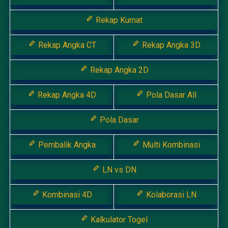
Rekap Kumat
Rekap Angka CT
Rekap Angka 3D
Rekap Angka 2D
Rekap Angka 4D
Pola Dasar All
Pola Dasar
Pembalik Angka
Multi Kombinasi
LN vs DN
Kombinasi 4D
Kolaborasi LN
Kalkulator Togel