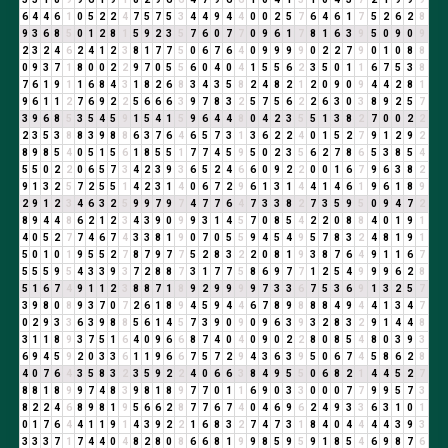
6
4
4
6
1
0
5
2
2
4
7
5
7
5
3
4
4
9
4
4
0
0
2
5
7
6
4
6
1
7
5
2
6
2
8
9
3
6
8
5
0
1
2
8
1
5
9
2
3
5
7
6
0
7
7
0
9
6
1
7
8
1
6
3
9
5
0
9
0
9
2
3
2
4
6
2
4
1
2
3
8
1
7
7
5
0
6
7
6
4
0
9
9
9
9
0
2
2
7
9
0
1
0
8
8
0
9
3
7
1
8
0
0
2
2
9
7
0
5
5
6
0
4
0
4
1
5
5
6
2
3
5
0
1
1
6
7
5
3
8
7
6
1
9
1
1
6
8
4
3
1
8
2
6
8
3
4
3
5
8
2
4
8
2
1
2
0
9
0
9
4
4
2
8
1
9
6
1
1
2
7
6
9
2
2
5
6
6
6
3
9
7
8
3
2
5
7
5
6
2
2
6
3
0
3
8
9
2
5
7
3
9
6
8
5
3
5
4
5
9
1
5
4
1
5
9
6
4
4
8
0
4
2
3
5
5
1
3
8
2
7
0
0
2
2
2
3
5
3
8
8
3
9
8
8
6
3
7
6
4
6
5
7
3
1
3
6
2
2
4
0
1
5
2
7
9
1
2
9
2
8
9
8
5
4
0
5
1
5
6
1
8
5
5
1
7
7
4
5
9
5
0
2
3
5
6
2
7
8
6
5
3
8
5
4
5
5
0
2
2
0
6
5
7
3
4
2
3
9
3
6
5
2
4
6
6
0
9
2
2
0
0
1
6
7
9
6
3
8
2
9
1
3
2
5
7
2
5
5
1
4
2
3
1
4
0
6
7
2
9
6
1
3
1
4
4
1
4
6
1
9
6
1
8
9
2
9
1
2
3
4
6
3
2
5
9
9
7
9
7
4
7
7
6
4
7
3
3
8
2
7
3
5
9
5
0
9
4
7
2
8
9
4
4
8
6
2
1
2
3
4
3
9
0
9
9
3
1
4
5
7
0
8
5
4
2
2
0
8
8
4
0
1
9
1
4
0
5
2
7
7
4
6
7
4
3
3
8
1
9
0
7
0
5
5
9
4
5
4
9
5
7
8
3
2
4
8
1
9
1
5
0
1
0
1
9
5
5
2
7
8
7
9
7
7
5
2
8
3
2
2
0
8
1
9
3
8
7
6
4
9
1
1
6
7
5
5
5
9
5
4
3
3
9
3
7
2
8
8
7
3
1
7
7
5
8
6
9
7
7
1
2
5
4
9
9
9
6
2
8
5
1
6
7
4
9
1
1
2
3
8
8
7
1
8
9
2
9
9
9
9
7
3
3
6
7
5
3
6
9
1
3
2
5
7
3
9
8
0
8
9
3
7
0
7
2
6
1
8
9
4
5
9
4
4
6
7
8
9
8
8
8
4
9
4
4
1
3
4
7
0
2
9
3
3
6
3
9
8
8
5
6
1
4
5
7
3
9
0
9
0
9
6
3
9
3
2
8
3
2
9
1
4
4
8
3
1
1
8
9
3
7
5
1
6
4
0
9
6
6
8
7
4
0
4
0
9
0
2
2
8
0
8
5
4
8
0
3
9
3
6
9
4
5
9
2
0
3
3
6
1
1
9
6
6
7
5
7
2
9
4
3
6
3
9
5
0
6
7
4
5
8
6
2
8
4
0
7
6
4
3
5
8
3
2
3
5
9
2
2
4
0
6
6
3
8
4
9
5
5
0
6
8
2
1
4
4
5
2
7
8
8
1
8
9
9
7
4
8
3
9
8
1
8
9
7
7
0
1
1
6
9
0
3
3
0
0
0
7
7
9
9
5
7
3
8
2
2
4
6
8
9
8
1
9
5
6
6
2
8
7
7
6
7
4
0
4
6
9
6
2
4
9
3
3
6
3
1
0
1
0
1
7
6
4
4
1
1
9
1
4
3
9
2
2
1
6
8
3
2
7
4
7
3
1
8
4
0
4
4
4
4
3
9
3
3
3
3
7
1
7
4
4
0
4
8
2
8
0
8
6
6
8
1
9
9
8
5
9
5
9
1
8
5
4
6
9
8
7
6