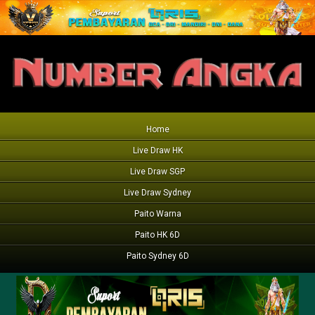
Home
Live Draw HK
Live Draw SGP
Live Draw Sydney
Paito Warna
Paito HK 6D
Paito Sydney 6D