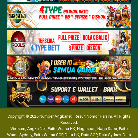
Copyright © 2026 Number Angkanet | Result Nomor Hari Ini. All Rights
Reserved.
Virdsam
,
Angka Net
,
Paito Warna HK
,
Nagasaon
,
Naga Saon
,
Paito
Warna Sydney
,
Paito Warna SGP
,
Data HK
,
Data SGP
,
Data Sydney
,
Data