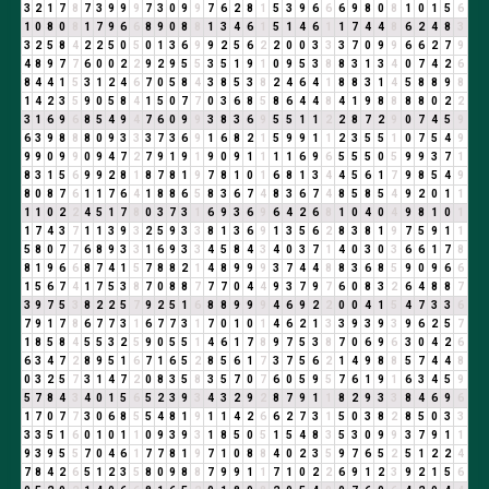
3
2
1
7
8
7
3
9
9
9
7
3
0
9
9
7
6
2
8
1
5
3
9
6
6
6
9
8
0
8
1
0
1
5
6
1
0
8
0
8
1
7
9
6
6
8
9
0
8
8
1
3
4
6
1
5
1
4
6
1
1
7
4
4
8
6
2
4
8
3
3
2
5
8
4
2
2
5
0
5
0
1
3
6
9
9
2
5
6
2
2
0
0
3
3
3
7
0
9
9
6
6
2
7
9
4
8
9
7
7
6
0
0
2
2
9
2
9
5
5
3
5
1
9
1
0
9
5
3
8
8
3
1
3
4
0
7
4
2
6
8
4
4
1
5
3
1
2
4
6
7
0
5
8
4
3
8
5
3
8
2
4
6
4
1
8
8
3
1
4
5
8
8
9
8
1
4
2
3
5
9
0
5
8
4
1
5
0
7
7
0
3
6
8
5
8
6
4
4
8
4
1
9
8
8
8
8
0
2
2
3
1
6
9
6
8
5
4
9
4
7
6
0
9
9
3
8
3
6
9
5
5
1
1
2
2
8
7
2
9
0
7
4
5
9
6
3
9
8
8
8
0
9
3
3
3
7
3
6
9
1
6
8
2
1
5
9
9
1
1
2
3
5
5
1
0
7
5
4
9
9
9
0
9
9
0
9
4
7
2
7
9
1
9
1
9
0
9
1
1
1
1
6
9
6
5
5
5
0
5
9
9
3
7
1
8
3
1
5
6
9
9
2
8
1
8
7
8
1
9
7
8
1
0
1
6
8
1
3
4
4
5
6
1
7
9
8
5
4
9
8
0
8
7
6
1
1
7
6
4
1
8
8
6
5
8
3
6
7
4
8
3
6
7
4
8
5
8
5
4
9
2
0
1
1
1
1
0
2
2
4
5
1
7
8
0
3
7
3
1
6
9
3
6
9
6
4
2
6
8
1
0
4
0
4
9
8
1
0
1
1
7
4
3
7
1
1
3
9
3
2
5
9
3
3
8
1
3
6
9
1
3
5
6
2
8
3
8
1
9
7
5
9
1
1
5
8
0
7
7
6
8
9
3
3
1
6
9
3
3
4
5
8
4
3
4
0
3
7
1
4
0
3
0
3
6
6
1
7
8
8
1
9
6
6
8
7
4
1
5
7
8
8
2
1
4
8
9
9
9
3
7
4
4
8
8
3
6
8
5
9
0
9
6
6
1
5
6
7
4
1
7
5
3
8
7
0
8
8
7
7
7
0
4
4
9
3
7
9
7
6
0
8
3
2
6
4
8
8
7
3
9
7
5
3
8
2
2
5
7
9
2
5
1
6
8
8
9
9
9
4
6
9
2
2
0
0
4
1
5
4
7
3
3
6
7
9
1
7
8
6
7
7
3
1
6
7
7
3
1
7
0
1
0
1
4
6
2
1
3
3
9
3
9
3
9
6
2
5
7
1
8
5
8
4
5
5
3
2
5
9
0
5
5
1
4
6
1
7
8
9
7
5
3
8
7
0
6
9
6
3
0
4
2
6
6
3
4
7
2
8
9
5
1
6
7
1
6
5
2
8
5
6
1
7
3
7
5
6
2
1
4
9
8
8
5
7
4
4
8
0
3
2
5
7
3
1
4
7
2
0
8
3
5
8
3
5
7
0
7
6
0
5
9
5
7
6
1
9
1
6
3
4
5
9
5
7
8
4
3
4
0
1
5
6
5
2
3
9
3
4
3
2
9
2
8
7
9
1
1
8
2
9
3
3
8
4
6
9
6
1
7
0
7
7
3
0
6
8
5
5
4
8
1
9
1
1
4
2
6
6
2
7
3
1
5
0
3
8
2
8
5
0
3
3
3
3
5
1
6
0
1
0
1
1
0
9
3
9
3
1
8
5
0
5
1
5
4
8
3
5
3
0
9
9
3
7
9
1
1
9
3
9
5
5
7
0
4
6
1
7
7
8
1
9
7
1
0
8
8
4
0
2
3
5
9
7
6
5
2
5
1
2
2
4
7
8
4
2
6
5
1
2
3
5
8
0
9
8
8
7
9
9
1
1
7
1
0
2
2
6
9
1
2
3
9
2
1
5
6