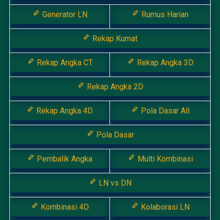
Generator LN
Rumus Harian
Rekap Kumat
Rekap Angka CT
Rekap Angka 3D
Rekap Angka 2D
Rekap Angka 4D
Pola Dasar All
Pola Dasar
Pembalik Angka
Multi Kombinasi
LN vs DN
Kombinasi 4D
Kolaborasi LN