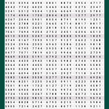
9
1
0
3
3
0
3
9
4
4
8
4
9
8
8
0
8
0
1
1
8
8
7
0
7
3
9
5
4
9
4
7
1
7
8
4
0
4
2
6
7
7
4
2
6
6
0
2
0
2
5
4
6
3
9
0
6
5
2
7
0
2
7
5
3
2
3
4
7
2
3
2
4
1
5
5
3
1
2
3
9
5
0
4
4
1
2
3
6
9
6
0
6
9
6
9
0
2
3
5
5
7
8
0
8
1
1
7
4
2
4
9
9
4
4
1
7
3
0
3
2
8
0
4
4
8
2
5
1
6
1
3
7
7
5
2
9
7
7
5
6
2
6
7
4
2
0
4
4
8
5
9
0
1
1
8
0
5
4
9
8
7
9
1
1
8
1
9
0
9
1
2
5
1
6
0
0
0
4
4
2
7
8
8
7
0
2
2
1
3
3
6
6
5
2
6
7
1
4
5
8
8
1
7
8
8
8
1
7
8
8
0
6
0
6
2
6
0
3
3
2
6
0
3
3
2
8
1
8
9
5
5
1
4
5
5
4
5
4
9
4
8
0
6
6
7
5
6
1
7
7
6
9
4
4
9
2
5
4
9
2
7
5
2
7
2
4
5
1
6
6
2
0
6
6
6
5
1
3
4
6
5
1
3
4
5
3
3
3
6
5
2
4
7
2
4
3
5
2
7
X
X
X
X
X
5
9
4
0
4
1
8
2
9
2
2
7
4
9
4
0
1
6
7
4
7
3
9
3
3
9
1
3
7
1
9
1
3
7
1
0
6
0
2
2
1
2
6
8
5
3
5
2
4
6
2
9
9
6
6
2
3
0
3
3
6
9
6
3
9
5
3
8
6
5
2
2
6
0
6
9
8
1
8
9
2
1
4
5
9
5
7
4
5
9
7
7
4
4
8
3
9
3
5
8
8
1
4
3
7
1
6
0
1
1
1
5
8
8
7
0
4
7
7
5
7
0
7
1
8
7
8
1
9
1
6
3
1
2
3
9
9
4
6
1
0
3
0
3
3
2
7
3
9
3
9
6
6
9
6
0
3
5
3
8
5
1
9
1
1
0
7
9
2
2
1
4
7
9
7
4
9
1
8
9
5
8
1
4
5
8
3
6
6
3
4
4
3
0
3
2
9
4
3
7
1
8
2
6
8
5
9
8
2
1
0
7
4
0
4
1
8
0
3
3
6
3
6
4
1
0
4
3
9
3
4
4
5
5
1
3
0
5
3
8
3
1
4
9
4
4
6
9
8
8
5
5
8
5
4
2
6
9
3
3
3
3
3
8
2
8
2
1
7
8
6
5
3
7
1
6
4
0
2
2
7
5
8
0
8
4
1
5
1
6
5
5
8
0
8
6
0
9
4
4
2
8
5
7
3
3
1
6
9
6
2
9
2
7
9
7
1
1
8
9
3
4
7
9
7
1
5
8
3
2
1
6
4
4
8
3
5
3
8
2
5
2
7
7
5
2
9
6
6
3
2
2
5
1
6
6
9
2
6
8
4
0
9
6
6
8
2
5
1
6
3
2
3
5
8
3
6
2
5
7
0
9
1
1
2
6
2
2
3
5
0
8
8
4
3
7
5
0
1
1
8
1
4
9
4
1
7
3
2
5
0
1
2
7
9
2
7
1
9
1
2
8
5
9
5
4
5
8
7
6
5
4
8
9
8
6
9
0
0
0
8
4
9
3
3
7
1
4
6
1
9
9
7
4
2
0
7
5
6
2
8
8
5
7
3
3
7
2
4
6
1
5
4
5
9
3
2
6
7
4
5
7
8
8
7
9
9
3
4
7
6
0
7
2
9
1
6
6
4
1
2
7
9
3
3
5
3
2
2
4
9
8
1
5
6
9
4
1
8
9
2
2
1
5
6
7
9
9
1
1
9
5
7
4
2
3
8
5
4
9
8
8
2
8
1
5
7
1
4
5
6
7
9
3
3
0
2
1
5
6
9
8
0
3
3
5
9
8
4
3
5
9
0
5
5
7
2
1
4
5
2
4
2
7
9
5
3
2
4
6
8
0
7
7
5
1
1
3
8
2
9
2
1
1
2