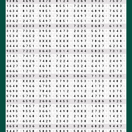
9
3
8
6
5
4
6
9
5
5
0
4
7
0
7
8
1
2
4
6
9
2
6
9
6
0
9
3
5
8
7
5
0
7
7
1
3
5
6
2
8
6
8
3
2
4
6
5
6
2
8
5
5
1
6
7
2
4
8
3
3
1
0
3
3
1
0
8
3
2
1
6
3
4
7
8
1
2
5
7
9
8
5
1
6
6
8
2
0
2
3
0
9
8
8
6
8
9
8
8
7
6
5
2
7
3
9
5
8
4
4
0
3
1
4
5
1
5
0
5
7
3
0
0
0
5
4
9
7
7
4
5
2
6
8
7
0
8
4
3
0
3
6
2
8
2
4
7
0
7
5
4
9
7
7
0
8
5
1
6
1
5
5
1
6
8
0
3
7
1
9
3
1
7
8
3
0
6
0
6
4
3
0
3
3
8
9
7
8
6
X
X
X
X
X
7
2
5
5
1
0
6
8
7
6
6
1
3
9
3
3
1
3
2
5
7
3
3
6
9
3
9
5
0
5
3
4
7
3
1
2
0
2
5
7
5
6
7
1
8
9
3
4
3
7
1
5
3
4
7
0
6
5
2
7
9
6
1
6
7
1
0
2
8
1
X
X
X
X
X
3
5
8
8
7
0
4
4
8
3
3
6
0
3
3
6
0
5
7
3
X
X
X
X
X
X
X
X
X
X
1
5
9
7
7
7
8
6
9
6
1
5
0
8
8
3
4
4
4
8
6
7
5
1
6
1
8
9
6
6
9
5
6
8
5
9
1
6
8
5
3
8
3
7
1
6
2
3
6
9
9
0
5
9
5
7
2
2
1
3
0
6
4
3
7
0
0
1
4
5
9
3
4
4
8
5
8
3
5
8
7
3
1
3
4
1
1
4
1
5
7
4
1
7
8
5
9
9
5
5
7
2
8
1
9
9
9
1
1
2
6
9
8
3
2
0
8
3
1
4
2
0
6
6
3
9
0
2
6
8
7
4
8
4
3
7
2
2
4
6
2
2
3
6
9
2
4
0
9
9
2
4
0
9
9
6
4
2
7
9
0
6
8
7
6
4
6
1
8
9
5
3
2
4
6
5
3
2
4
6
6
4
1
7
8
5
9
3
7
1
8
6
6
6
3
1
2
1
0
1
3
9
9
1
1
1
1
0
9
9
9
0
4
0
4
3
4
6
8
5
2
5
7
4
2
0
2
6
9
6
3
9
3
7
1
6
2
2
9
2
9
4
6
9
6
5
8
6
6
3
7
1
7
0
7
9
9
2
3
5
0
3
7
0
7
X
X
X
X
X
4
6
3
9
3
3
7
9
3
3
1
3
5
3
8
1
3
5
3
8
0
4
8
2
1
5
6
4
8
3
9
9
6
6
3
6
7
0
5
5
6
3
8
4
3
0
8
6
4
1
4
1
7
2
9
8
0
8
7
6
9
6
9
0
9
9
6
9
0
9
7
8
4
0
4
0
1
1
2
3
0
1
1
2
3
2
4
7
9
7
1
3
7
5
3
5
7
0
8
8
5
7
0
8
8
3
7
5
1
6
5
1
9
9
9
4
9
6
8
5
4
7
7
9
7
8
8
3
5
8
4
9
1
1
2
6
5
9
2
2
2
6
0
6
6
8
4
5
5
1
7
2
6
3
9
3
6
8
6
5
5
9
2
5
7
7
7
8
6
5
1
8
5
7
3
0
2
8
7
6
X
X
X
X
X
6
0
1
1
2
1
4
9
0
9
0
8
7
9
7
3
4
9
5
5
9
5
5
4
9
3
6
6
1
7
1
4
9
8
8
X
X
X
X
X
2
7
2
7
9
1
5
8
4
3
3
6
9
5
5
8
1
6
8
5
4
5
9
5
5
2
1
8
2
1
2
1
8
2
1
4
1
9
8
8
1
4
2
1
3
4
6
6
7
4
6
5
0
2
2
4
4
2
9
2
2
3
4
3
7
0
1
3
8
2
9
1
4
2
6
9
1
4
2
6
3
6
5
4
9
5
0
3
6
9
X
X
X
X
X
8
3
6
0
6
5
2
9
8
8
6
8
2
3
5
9
4
4
7
2
9
4
4
7
2
1
4
5
8
4
5
8
0
9
9
5
8
0
9
9
5
8
4
5
9
6
0
1
4
5
4
1
3
3
6