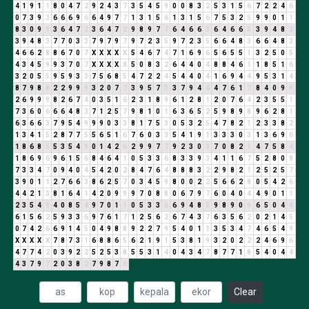
4
1
9
1
1
8
0
4
7
2
9
2
4
3
7
3
5
4
5
9
0
0
8
3
2
5
3
1
5
6
7
2
2
4
6
0
7
3
9
3
6
6
6
9
6
6
4
9
7
7
1
3
1
5
6
1
3
1
5
6
7
5
3
2
5
9
9
0
1
1
8
3
0
9
9
3
6
4
7
2
3
6
4
7
2
9
8
9
7
7
6
4
6
6
3
6
4
6
6
3
3
9
4
8
3
3
9
4
8
3
7
7
0
3
3
7
9
7
9
7
9
7
2
3
5
9
7
2
3
5
6
6
4
8
3
6
6
4
8
3
4
6
6
2
8
8
6
7
0
7
X
X
X
X
X
5
4
6
7
4
7
1
6
9
6
5
6
5
5
1
3
2
5
0
5
4
3
4
5
9
9
3
7
0
7
X
X
X
X
X
5
0
8
3
2
6
4
4
0
4
8
8
4
6
1
1
8
5
1
6
3
2
0
5
5
9
5
9
3
3
7
5
6
8
5
4
7
2
2
4
5
4
4
0
4
1
6
9
4
4
9
5
3
1
4
8
7
9
8
8
2
2
9
9
9
3
2
0
7
7
3
9
5
7
3
3
7
9
4
4
4
7
6
1
7
8
4
0
9
9
2
6
9
9
9
8
2
6
7
4
0
3
5
1
6
2
3
1
8
9
6
1
2
8
1
2
0
7
6
4
2
3
5
5
1
7
3
6
0
6
6
6
4
8
3
7
1
2
5
7
9
8
1
0
1
6
3
6
5
2
5
9
8
9
8
9
6
2
8
1
6
3
6
6
3
7
9
5
4
9
9
9
0
3
3
8
1
7
5
3
0
5
3
2
5
4
7
8
2
1
2
3
3
8
2
1
3
4
1
5
2
8
7
7
5
5
6
5
1
6
7
6
0
3
3
5
4
1
9
1
3
3
3
0
3
1
3
6
9
6
1
8
6
8
5
5
3
5
4
9
0
1
4
2
6
2
9
9
7
7
9
2
3
0
3
7
0
8
2
1
4
7
5
8
4
1
8
6
9
6
9
6
1
5
6
8
4
6
4
1
0
5
3
3
6
8
3
3
9
3
4
1
1
6
7
5
2
8
0
8
7
3
3
4
7
0
9
4
0
4
5
4
2
0
2
8
4
7
6
4
8
8
8
3
2
2
9
8
2
1
2
5
2
5
7
3
9
0
1
1
2
7
6
6
3
8
6
2
5
7
0
3
4
5
9
8
0
0
2
2
5
6
6
2
8
0
5
4
2
6
4
4
2
1
3
8
1
6
4
1
4
2
0
9
9
9
7
0
8
8
0
6
7
9
7
6
0
4
0
4
4
9
0
1
1
2
3
5
4
9
4
0
8
5
4
9
7
0
1
1
0
5
3
3
6
6
9
4
8
3
9
8
9
0
9
6
5
0
4
4
6
1
5
6
2
5
9
3
3
6
9
7
6
1
7
1
2
5
6
2
6
7
4
3
7
6
3
5
6
2
0
2
1
4
5
0
7
4
2
6
6
9
1
4
5
0
4
9
8
8
9
2
2
7
9
5
4
0
1
1
3
5
3
4
7
4
6
5
4
9
X
X
X
X
X
7
8
7
3
1
6
8
8
6
5
6
2
1
9
1
5
3
8
1
9
3
2
0
2
2
2
4
6
9
6
4
7
7
4
2
0
3
9
2
2
5
2
5
3
8
5
5
3
1
4
0
4
3
4
7
8
7
7
1
8
5
4
0
4
4
4
3
7
9
7
2
0
3
8
2
7
9
8
7
6
Clear