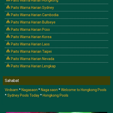
Paito Warna Harian Hongkong
Paito Warna Harian Sydney
Paito Warna Harian Cambodia
Paito Warna Harian Bullseye
Paito Warna Harian Pcso
Paito Warna Harian Korea
Paito Warna Harian Laos
Paito Warna Harian Taipei
Paito Warna Harian Nevada
Paito Warna Harian Lengkap
Sahabat
Virdsam
*
Nagasaon
*
Naga saon
*
Welcome to Hongkong Pools
*
Sydney Pools Today
*
Hongkong Pools