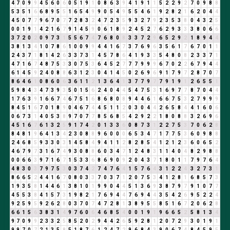
4
7
0
9
9
4
5
6
0
6
0
5
1
9
1
0
8
6
3
9
4
1
9
1
1
5
2
2
9
2
7
0
9
8
8
5
3
5
1
6
6
8
9
5
5
1
6
5
4
9
9
0
5
4
9
5
5
4
6
1
9
2
8
2
1
6
2
0
4
4
4
5
0
7
7
9
6
7
0
7
7
2
8
3
2
4
7
2
3
5
9
3
2
7
9
2
3
5
3
8
0
4
3
2
5
0
0
1
9
1
4
2
1
6
7
9
1
4
5
9
0
6
1
8
9
2
4
5
2
7
6
2
9
3
3
3
8
0
6
6
3
7
2
0
2
0
9
7
3
1
5
5
6
7
4
7
6
8
0
8
3
3
7
2
9
6
5
2
9
2
1
8
9
4
4
3
8
1
3
4
1
0
7
8
6
1
0
0
9
9
4
4
1
6
7
3
7
6
9
6
3
5
6
1
7
6
7
0
1
1
2
4
3
7
1
8
1
4
2
6
3
3
7
3
1
4
5
7
8
6
4
1
9
3
3
5
4
8
0
8
2
3
3
7
1
4
7
1
6
7
4
8
7
5
3
3
0
7
5
3
6
4
5
2
7
7
7
9
9
9
6
7
0
2
2
6
7
9
4
4
6
1
4
5
9
2
4
0
8
8
6
3
1
2
3
0
4
1
4
5
0
2
6
9
6
9
1
7
9
7
2
8
7
0
7
8
6
4
6
1
0
8
6
0
6
3
6
1
1
2
1
3
6
4
1
3
7
7
9
7
7
9
1
9
1
2
6
5
5
1
5
9
8
4
3
4
7
3
9
3
5
0
1
5
6
2
4
0
4
4
5
4
7
5
3
1
6
9
7
7
8
7
0
4
4
1
7
6
3
9
1
6
6
7
4
6
7
5
1
6
8
6
8
0
8
9
4
4
6
1
6
6
7
5
3
2
7
9
9
9
8
4
5
1
6
7
0
1
8
9
0
4
6
7
4
4
5
1
1
2
0
3
0
4
4
2
6
5
8
4
4
1
6
0
6
0
6
7
3
1
4
0
5
3
8
9
7
0
7
7
8
5
6
8
5
4
2
9
2
2
1
8
0
8
8
3
2
6
9
6
4
5
1
6
7
6
1
3
2
5
9
1
7
4
2
0
1
3
3
6
0
8
7
3
1
2
2
7
5
3
7
0
6
2
8
8
4
8
1
9
6
4
1
3
4
2
3
0
8
8
9
6
0
0
0
6
5
3
4
7
1
7
7
5
3
6
0
9
8
8
2
4
6
8
5
9
3
3
0
3
1
4
5
8
4
9
4
1
1
2
8
2
8
5
4
1
2
1
2
3
6
0
6
5
2
4
6
7
9
7
3
1
6
7
4
9
3
0
8
8
6
0
3
4
7
1
2
4
8
3
1
1
4
0
4
8
2
9
8
8
0
0
6
6
3
9
7
1
6
7
1
5
3
3
6
8
6
9
0
9
2
0
4
3
7
1
8
0
1
1
7
9
7
6
4
4
8
3
0
3
7
9
7
5
3
0
3
7
4
2
7
4
7
6
4
1
5
7
6
4
3
1
2
2
4
3
2
7
3
1
8
6
6
5
2
4
4
1
6
7
0
8
0
3
3
7
0
3
7
1
2
0
7
5
3
4
1
2
8
1
6
8
5
7
3
1
9
3
5
8
1
4
4
6
1
3
8
1
0
1
9
9
0
4
4
5
1
3
6
9
3
8
7
9
7
9
1
0
7
7
4
5
5
3
8
4
1
5
7
3
1
9
8
2
1
7
6
9
4
4
7
6
9
4
4
3
5
4
2
6
9
5
2
2
4
9
2
5
9
5
9
2
6
2
8
0
3
7
0
7
4
7
2
8
1
3
8
9
5
5
8
5
1
6
7
2
0
6
2
8
6
6
1
5
6
3
8
3
1
4
9
7
6
0
6
4
6
8
5
4
0
0
1
9
1
9
6
6
5
2
5
8
1
3
4
9
7
0
9
9
2
3
3
2
5
8
5
2
0
2
9
4
4
2
6
5
9
2
8
1
2
0
7
2
9
3
0
1
9
1
9
9
7
0
7
2
1
3
5
8
5
1
8
7
6
1
2
4
7
2
9
6
8
4
3
9
0
6
7
4
8
4
5
9
5