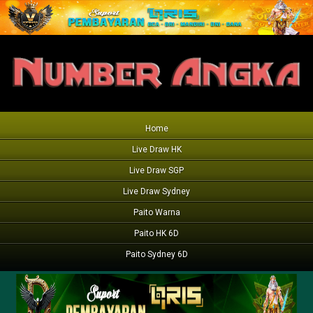
Home
Live Draw HK
Live Draw SGP
Live Draw Sydney
Paito Warna
Paito HK 6D
Paito Sydney 6D