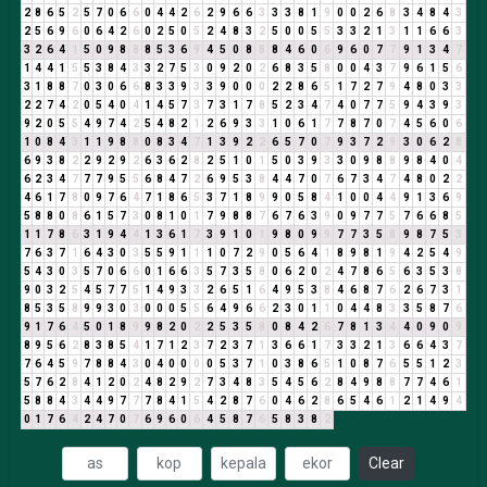
2
8
6
5
2
5
7
0
6
6
0
4
4
2
6
2
9
6
6
3
3
3
8
1
9
0
0
2
6
8
3
4
8
4
3
2
5
6
9
6
0
6
4
2
6
0
2
5
0
5
2
4
8
3
2
5
0
0
5
5
3
3
2
1
3
1
1
6
6
3
3
2
6
4
1
5
0
9
8
8
8
5
3
6
9
4
5
0
8
8
8
4
6
0
6
9
6
0
7
7
9
1
3
4
7
1
4
4
1
5
5
3
8
4
3
3
2
7
5
3
0
9
2
0
2
6
8
3
5
8
0
0
4
3
7
9
6
1
5
6
3
1
8
8
7
0
3
0
6
6
8
3
3
9
3
3
9
0
0
0
2
2
8
6
5
1
7
2
7
9
4
8
0
3
3
2
2
7
4
2
0
5
4
0
4
1
4
5
7
3
7
3
1
7
8
5
2
3
4
7
4
0
7
7
5
9
4
3
9
3
9
2
0
5
5
4
9
7
4
2
5
4
8
2
1
2
6
9
3
3
1
0
6
1
7
7
8
7
0
7
4
5
6
0
6
1
0
8
4
3
1
1
9
8
8
0
8
3
4
7
1
3
9
2
2
6
5
7
0
7
9
3
7
2
9
3
0
6
2
8
6
9
3
8
2
2
9
2
9
2
6
3
6
2
8
2
5
1
0
1
5
0
3
9
3
3
0
9
8
8
9
8
4
0
4
6
2
3
4
7
7
7
9
5
5
6
8
4
7
2
6
9
5
3
8
4
4
7
0
7
6
7
3
4
7
4
8
0
2
2
4
6
1
7
8
0
9
7
6
4
7
1
8
6
5
3
7
1
8
9
9
0
5
8
4
1
0
0
4
4
9
1
3
6
9
5
8
8
0
8
6
1
5
7
3
0
8
1
0
1
7
9
8
8
7
6
7
6
3
9
0
9
7
7
5
7
6
6
8
5
1
1
7
8
6
3
1
9
4
4
1
3
6
1
7
3
9
1
0
1
9
8
0
9
9
7
7
3
5
8
9
8
7
5
3
7
6
3
7
1
6
4
3
0
3
5
5
9
1
1
1
0
7
2
9
0
5
6
4
1
8
9
8
1
9
4
2
5
4
9
5
4
3
0
3
5
7
0
6
6
0
1
6
6
3
5
7
3
5
8
0
6
2
0
2
4
7
8
6
5
6
3
5
3
8
9
0
3
2
5
4
5
7
7
5
1
4
9
3
3
2
6
5
1
6
4
9
5
3
8
4
6
8
7
6
2
6
7
3
1
8
5
3
5
8
9
9
3
0
3
0
0
0
5
5
6
4
9
6
6
2
3
0
1
1
0
4
4
8
3
3
5
8
7
6
9
1
7
6
4
5
0
1
8
9
9
8
2
0
2
2
5
3
5
8
0
8
4
2
6
7
8
1
3
4
4
0
9
0
9
8
9
5
6
2
8
3
8
5
4
1
7
1
2
3
7
2
3
7
1
3
6
6
1
7
3
3
2
1
3
6
6
4
3
7
7
6
4
5
9
7
8
8
4
3
0
4
0
0
0
0
5
3
7
1
0
3
8
6
5
1
0
8
7
6
5
5
1
2
3
5
7
6
2
8
4
1
2
0
2
4
8
2
9
2
7
3
4
8
3
5
4
5
6
2
8
4
9
8
8
7
7
4
6
1
5
8
8
4
3
4
4
9
7
7
7
8
4
1
5
4
2
8
7
6
0
4
6
2
8
6
5
4
6
1
2
1
4
9
4
0
1
7
6
4
2
4
7
0
7
6
9
6
0
6
4
5
8
7
6
5
8
3
8
2
Clear