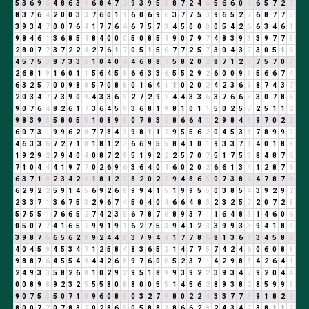
5
3
6
9
6
4
8
6
3
9
6
8
4
7
2
9
3
9
5
5
8
7
2
4
6
5
6
6
0
6
6
5
7
2
9
8
3
7
6
4
2
0
0
3
3
7
6
0
1
1
6
0
6
9
6
3
7
7
5
3
9
6
5
2
7
6
8
7
7
5
3
9
3
4
7
0
0
7
6
4
1
7
7
6
4
6
7
5
7
3
4
5
0
0
0
0
5
4
2
6
6
3
4
6
1
9
8
4
6
1
3
6
8
5
4
8
4
0
0
0
5
0
8
5
4
9
0
7
9
7
4
8
3
9
3
3
9
7
7
5
2
8
0
7
7
3
7
2
2
4
2
7
6
1
7
0
5
1
5
6
7
7
2
5
7
3
0
4
3
7
3
0
5
1
6
4
5
7
5
3
8
7
3
3
6
1
0
4
0
4
4
6
8
8
7
5
8
2
0
2
8
7
1
2
3
7
5
7
0
7
2
6
8
1
9
1
6
0
1
1
5
6
4
5
9
6
6
3
3
6
5
5
2
9
2
6
0
0
9
9
5
6
6
7
4
6
3
2
5
7
0
0
9
8
8
5
7
0
8
8
0
1
6
4
1
1
0
2
0
2
4
2
3
6
9
8
7
4
3
7
2
0
3
4
7
7
3
9
0
9
4
3
3
6
9
2
7
2
9
2
4
4
3
3
6
3
7
6
6
3
3
0
7
8
6
9
0
7
6
4
8
2
6
1
7
3
6
4
5
9
3
6
8
1
9
8
1
0
1
1
5
0
2
5
7
2
5
1
1
2
9
8
3
9
3
5
8
0
5
5
1
0
8
9
8
0
7
8
3
2
8
6
6
4
1
2
9
8
4
3
9
7
0
2
2
6
0
7
3
1
9
9
6
2
8
7
7
8
4
3
9
8
1
1
2
9
5
5
6
2
0
4
5
3
8
7
8
9
9
9
4
6
3
3
6
7
2
7
1
8
1
8
1
2
3
6
6
9
5
5
8
4
1
0
1
9
3
3
7
1
4
0
1
8
9
1
9
2
9
2
7
9
4
0
4
0
8
7
2
9
5
1
9
2
2
2
5
7
0
7
5
1
7
5
3
8
4
8
7
6
7
1
0
4
4
4
1
9
7
7
0
2
6
9
6
3
6
4
0
4
6
0
2
0
2
6
6
1
3
4
1
2
8
7
6
6
3
7
1
8
2
3
4
2
6
1
8
1
2
3
8
2
0
2
2
9
4
8
6
5
0
7
3
8
2
4
7
8
7
6
6
2
9
2
2
5
9
1
4
5
6
9
2
6
8
9
9
4
1
5
1
9
9
5
5
0
3
8
5
4
3
9
2
9
2
2
3
3
7
1
3
6
7
5
3
2
9
6
7
4
5
0
4
0
4
6
6
4
8
3
2
3
2
5
7
2
0
7
2
9
5
7
5
5
1
7
6
6
5
2
7
4
2
3
5
6
7
8
7
6
8
9
3
7
1
1
6
4
8
3
1
4
6
0
6
0
5
0
7
7
4
1
6
5
2
9
9
1
9
1
6
2
7
5
3
9
4
1
2
3
3
9
9
3
3
9
4
1
8
9
3
9
8
7
6
6
5
6
2
8
9
2
4
4
8
3
7
9
4
4
1
7
7
8
6
8
1
3
6
9
3
4
5
8
4
4
0
4
5
9
4
5
3
4
7
1
2
5
8
4
8
3
6
5
2
1
4
7
7
5
7
4
2
4
6
0
6
0
8
8
9
8
8
7
6
4
5
5
4
9
4
4
2
6
8
9
7
6
0
6
5
2
3
7
1
4
2
9
8
8
4
2
6
4
1
2
4
9
3
3
5
8
2
6
8
1
0
2
9
2
9
5
1
8
9
9
3
9
2
2
3
9
3
4
7
9
2
0
4
4
0
0
8
9
8
9
2
3
2
5
5
5
8
0
8
8
0
0
5
5
1
4
5
6
2
8
9
3
8
2
8
5
9
9
9
9
0
7
5
3
5
0
7
1
8
9
6
0
8
8
0
3
2
7
9
8
0
2
2
4
3
3
7
7
5
9
1
8
2
1
8
0
0
7
7
0
7
8
3
2
0
2
8
6
5
0
5
8
8
7
8
6
6
2
8
2
4
3
4
7
3
8
1
1
2