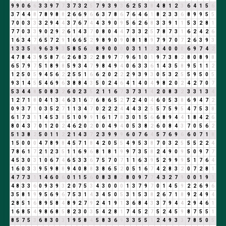
9
9
0
6
6
3
3
9
7
7
3
7
3
2
5
7
9
3
9
3
6
2
5
3
8
4
8
1
2
3
6
4
1
5
6
3
7
4
4
8
7
8
9
8
8
2
6
6
9
6
6
3
7
8
6
7
6
4
6
1
8
2
3
3
6
8
9
9
5
5
7
0
0
3
3
3
2
9
4
4
3
7
6
7
4
4
3
9
0
9
5
6
2
6
8
3
3
9
1
1
5
3
2
8
1
7
7
0
3
3
9
0
2
9
2
6
1
4
3
7
0
8
0
4
4
7
3
3
2
5
7
8
7
3
1
6
2
4
2
6
1
6
3
4
7
6
5
7
2
9
1
6
6
5
2
9
8
9
0
9
0
8
1
8
9
7
9
7
0
7
2
6
3
9
3
1
3
3
5
8
9
6
3
9
3
5
8
5
6
2
8
9
0
0
0
0
3
1
1
2
3
4
0
0
0
6
9
7
4
2
4
7
8
4
3
9
5
8
7
6
2
6
8
3
2
2
8
9
7
7
9
6
1
0
1
9
7
3
8
2
8
0
8
9
8
6
5
7
9
7
5
1
8
9
8
5
9
3
4
7
9
8
4
9
4
0
6
3
3
6
1
4
3
5
8
9
5
1
1
2
1
2
5
0
5
9
4
5
6
2
2
5
5
1
6
6
2
0
2
2
2
9
3
9
3
0
5
3
2
5
5
9
5
0
5
9
3
1
4
5
5
4
6
9
6
3
8
8
4
3
5
0
2
4
6
4
1
4
0
4
9
8
2
0
2
4
2
7
0
7
5
3
4
4
8
5
0
8
3
2
6
0
2
3
5
2
1
1
6
7
3
7
3
1
4
2
0
8
3
2
3
3
1
3
4
1
2
7
1
8
0
4
1
3
4
6
3
1
6
7
6
8
6
5
2
7
2
4
0
4
6
0
5
3
8
6
9
4
7
2
0
9
3
7
1
0
3
5
2
7
1
1
3
4
7
0
2
2
2
4
4
4
3
2
5
5
7
5
9
5
4
7
5
3
8
6
1
7
3
1
1
4
5
3
8
5
1
0
9
9
1
6
1
7
8
3
0
1
5
6
6
8
9
4
4
1
8
4
2
6
8
0
4
3
7
0
1
2
0
2
4
6
2
0
2
0
0
4
9
4
0
5
3
8
2
6
0
8
4
3
7
0
5
6
2
5
1
3
8
2
5
0
1
1
2
2
1
4
3
7
2
3
9
9
9
6
0
7
6
4
5
7
6
9
6
6
0
7
1
8
1
5
0
0
0
4
7
8
9
8
4
5
7
1
8
4
2
0
5
5
4
9
5
3
8
7
0
3
2
5
5
5
2
2
4
7
8
6
1
7
2
1
2
3
5
1
1
6
9
6
8
1
8
1
9
9
7
3
5
8
2
4
9
0
9
5
0
9
7
7
4
5
3
0
3
1
0
6
7
4
6
5
3
3
6
7
5
7
0
7
1
1
6
3
9
5
2
9
9
9
5
1
7
6
4
1
6
0
3
3
9
5
9
8
8
9
4
0
8
8
3
8
6
5
2
0
5
1
6
7
4
2
8
3
2
0
7
2
8
1
4
7
7
3
1
1
4
6
0
6
0
1
1
5
6
0
8
3
8
2
8
0
9
7
7
4
3
2
7
9
0
0
1
9
1
4
8
3
3
6
0
9
3
9
3
2
0
7
5
3
4
3
0
0
0
1
3
7
9
7
0
1
4
5
9
2
2
6
9
6
3
5
8
1
9
9
5
6
9
6
7
5
3
1
4
3
4
5
0
5
3
1
5
3
8
2
6
7
1
8
9
2
4
9
4
2
8
5
1
6
8
9
5
8
4
8
9
2
7
9
2
4
1
9
1
3
6
8
4
3
3
7
9
4
4
2
9
4
6
1
1
6
8
5
4
9
8
6
8
5
8
2
3
0
3
5
4
2
8
1
7
4
5
2
7
5
2
4
5
9
8
7
5
5
1
8
5
7
5
3
6
8
3
0
3
1
9
5
8
4
5
8
3
6
9
3
3
5
5
1
2
4
9
3
3
7
8
5
0
5