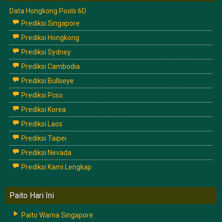
Data Hongkong Pools 6D
Prediksi Singapore
Prediksi Hongkong
Prediksi Sydney
Prediksi Cambodia
Prediksi Bullseye
Prediksi Pcso
Prediksi Korea
Prediksi Laos
Prediksi Taipei
Prediksi Nevada
Prediksi Kami Lengkap
Paito Hari Ini
Paito Warna Singapore