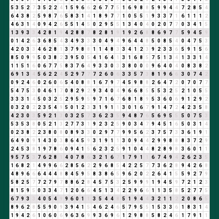
5
3
5
2
7
3
5
2
2
4
1
5
9
6
6
2
6
7
7
5
1
6
9
8
8
5
9
9
4
4
7
2
8
5
4
6
4
3
8
2
5
9
8
7
6
5
8
3
1
4
1
8
9
7
7
1
0
5
5
1
9
3
3
7
1
6
1
1
1
2
4
6
3
1
4
0
9
4
2
6
5
5
1
4
5
0
2
9
5
5
1
3
4
0
4
0
2
0
7
7
0
3
4
1
5
1
3
9
3
3
4
2
8
1
9
4
2
8
8
7
8
2
8
1
9
1
9
2
6
8
8
6
9
7
7
5
9
4
5
9
0
1
4
2
6
3
6
8
5
4
3
4
9
3
3
3
0
4
9
4
9
6
4
4
8
5
0
8
5
4
0
4
7
5
3
4
2
0
3
3
4
6
2
8
1
3
7
9
8
8
1
1
4
8
3
3
4
1
2
3
9
2
3
3
6
5
9
1
5
6
8
5
0
9
9
5
0
3
8
2
3
9
5
0
5
4
1
6
4
1
3
1
6
8
5
7
5
1
3
4
1
3
3
1
4
1
1
5
1
6
0
6
7
7
5
8
3
7
6
4
9
3
3
0
3
3
8
0
0
0
9
6
4
0
4
0
8
3
8
2
6
9
1
3
4
5
6
2
2
4
5
2
9
7
7
7
2
6
0
6
3
3
5
7
3
8
1
9
6
6
3
0
7
4
2
0
9
2
4
6
0
2
6
0
6
5
4
0
8
8
1
6
7
9
7
4
5
9
8
8
2
6
4
7
2
0
7
0
7
7
5
4
7
5
3
0
4
6
1
7
0
8
2
9
2
9
3
4
0
4
9
6
6
8
5
5
5
3
2
5
2
1
0
5
5
3
3
3
1
4
5
0
3
2
5
2
9
5
9
5
9
7
1
6
7
6
8
1
8
9
5
3
6
0
6
9
1
2
9
2
0
3
2
0
2
2
3
5
4
9
5
0
1
2
3
3
1
9
1
1
3
0
1
6
7
9
1
4
7
2
4
2
3
5
8
4
2
3
0
3
5
9
2
1
3
0
3
2
5
7
3
6
2
3
5
9
4
8
7
6
5
6
9
5
5
5
0
7
5
3
5
3
5
3
8
0
5
2
1
3
2
7
7
3
1
9
2
3
2
5
9
0
3
4
7
9
4
5
1
6
5
0
3
1
4
0
2
3
8
2
2
3
8
0
8
0
8
9
3
3
0
2
9
7
7
9
9
5
6
2
3
7
5
7
3
3
6
1
9
1
6
4
9
0
9
1
4
3
0
3
8
6
4
5
9
3
1
9
1
1
3
0
9
4
4
2
9
9
8
8
8
3
7
2
9
2
4
5
3
8
1
9
7
8
6
0
9
4
1
5
6
2
3
2
5
9
1
0
4
4
8
2
8
9
8
3
6
0
1
1
9
5
7
5
3
7
6
2
8
1
4
0
7
8
6
3
2
1
6
7
1
7
9
1
1
6
7
4
9
4
2
6
2
3
5
1
6
8
2
1
4
9
9
6
6
2
8
5
6
2
2
9
6
8
5
4
2
2
5
7
7
3
6
2
8
9
4
2
6
8
4
8
9
6
6
6
4
4
4
8
8
4
5
9
5
8
3
8
6
5
9
6
2
0
2
2
6
4
1
5
5
9
2
7
9
5
8
2
5
7
7
2
7
9
7
8
8
6
2
8
4
5
7
5
3
2
5
9
9
9
1
9
4
5
9
7
2
1
2
3
8
1
5
9
5
0
3
3
4
7
1
2
0
6
6
4
5
1
3
4
2
2
9
6
6
1
1
3
5
8
5
2
7
7
5
6
7
9
3
3
4
0
5
4
9
9
6
0
1
1
3
5
4
4
8
5
1
9
4
4
3
2
1
1
2
2
0
8
6
5
8
9
6
2
8
5
5
9
0
9
3
9
4
1
5
4
6
2
4
6
5
7
9
5
5
1
5
3
3
6
1
8
3
1
4
1
9
4
2
6
1
0
6
0
6
9
6
3
6
9
9
3
6
9
6
1
2
9
8
8
5
8
2
4
6
1
7
9
1
1