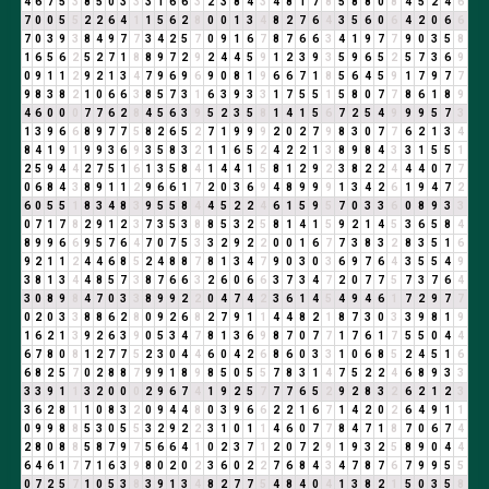
4
6
7
5
3
8
5
0
3
3
3
1
6
6
3
2
3
8
4
3
4
8
1
7
8
5
8
8
0
8
4
5
2
4
6
7
0
0
5
5
2
2
6
4
1
1
5
6
2
8
0
0
1
3
4
8
2
7
6
4
3
5
6
0
6
4
2
0
6
6
7
0
3
9
3
8
4
9
7
7
3
4
2
5
7
0
9
1
6
7
8
7
6
6
3
4
1
9
7
7
9
0
3
5
8
1
6
5
6
2
5
2
7
1
8
8
9
7
2
9
2
4
4
5
9
1
2
3
9
3
5
9
6
5
2
5
7
3
6
9
0
9
1
1
2
9
2
1
3
4
7
9
6
9
6
9
0
8
1
9
6
6
7
1
8
5
6
4
5
9
1
7
9
7
7
9
8
3
8
2
1
0
6
6
3
8
5
7
3
1
6
3
9
3
3
1
7
5
5
1
5
8
0
7
7
8
6
1
8
9
4
6
0
0
0
7
7
6
2
8
4
5
6
3
9
5
2
3
5
8
1
4
1
5
6
7
2
5
4
9
9
9
5
7
3
1
3
9
6
6
8
9
7
7
5
8
2
6
5
2
7
1
9
9
9
2
0
2
7
9
8
3
0
7
7
6
2
1
3
4
8
4
1
9
1
9
9
3
6
9
3
5
8
3
2
1
1
6
5
2
4
2
2
1
3
8
9
8
4
3
3
1
5
5
1
2
5
9
4
4
2
7
5
1
6
1
3
5
8
4
1
4
4
1
5
8
1
2
9
2
3
8
2
2
4
4
4
0
7
7
0
6
8
4
3
8
9
1
1
2
9
6
6
1
7
2
0
3
6
9
4
8
9
9
9
1
3
4
2
6
1
9
4
7
2
6
0
5
5
1
8
3
4
8
3
9
5
5
8
4
4
5
2
2
4
6
1
5
9
5
7
0
3
3
6
0
8
9
3
3
0
7
1
7
8
2
9
1
2
3
7
3
5
3
8
8
5
3
2
5
8
1
4
1
5
9
2
1
4
5
3
6
5
8
4
8
9
9
6
6
9
5
7
6
4
7
0
7
5
3
3
2
9
2
2
0
0
1
6
7
7
3
8
3
2
8
3
5
1
6
9
2
1
1
2
4
4
6
8
5
2
4
8
8
7
8
1
3
4
7
9
0
3
0
3
6
9
7
6
4
3
5
5
4
9
3
8
1
3
4
4
8
5
7
3
8
7
6
6
3
2
6
0
6
6
3
7
3
4
7
2
0
7
7
5
7
3
7
6
4
3
0
8
9
8
4
7
0
3
3
8
9
9
2
2
0
4
7
4
2
3
6
1
4
5
4
9
4
6
1
7
2
9
7
7
0
2
0
3
3
8
8
6
2
8
0
9
2
6
8
2
7
9
1
1
4
4
8
2
1
8
7
3
0
3
3
9
8
1
9
1
6
2
1
3
9
2
6
3
9
0
5
3
4
7
8
1
3
6
9
8
7
0
7
7
1
7
6
1
7
5
5
0
4
4
6
7
8
0
8
1
2
7
7
5
2
3
0
4
4
6
0
4
2
6
8
6
0
3
3
1
0
6
8
5
2
4
5
1
6
6
8
2
5
7
0
2
8
8
7
9
9
1
8
9
8
5
0
5
5
7
8
3
1
4
7
5
2
2
4
6
8
9
3
3
3
3
9
1
1
3
2
0
0
0
2
9
6
7
4
1
9
2
5
7
7
7
6
5
2
9
2
8
3
2
6
2
1
2
3
3
6
2
8
1
1
0
8
3
2
0
9
4
4
8
0
3
9
6
6
2
2
1
6
7
1
4
2
0
2
6
4
9
1
1
0
9
9
8
8
5
3
0
5
5
3
2
9
2
2
3
1
0
1
1
4
6
0
7
7
8
4
7
1
8
7
0
6
7
4
2
8
0
8
8
5
8
7
9
7
5
6
6
4
1
0
2
3
7
1
2
0
7
2
9
1
9
3
2
5
8
9
0
4
4
6
4
6
1
7
7
1
6
3
9
8
0
2
0
2
3
6
0
2
2
7
6
8
4
3
4
7
8
7
6
7
9
9
5
5
0
7
2
5
7
1
0
5
3
8
3
9
1
3
4
8
2
7
7
5
4
8
4
0
4
1
3
8
2
1
5
0
3
5
8