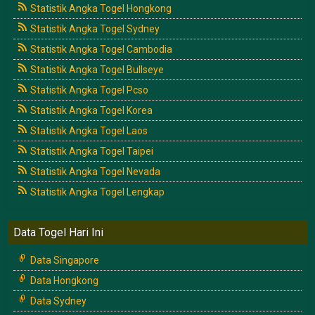
Statistik Angka Togel Hongkong
Statistik Angka Togel Sydney
Statistik Angka Togel Cambodia
Statistik Angka Togel Bullseye
Statistik Angka Togel Pcso
Statistik Angka Togel Korea
Statistik Angka Togel Laos
Statistik Angka Togel Taipei
Statistik Angka Togel Nevada
Statistik Angka Togel Lengkap
Data Togel Hari Ini
Data Singapore
Data Hongkong
Data Sydney