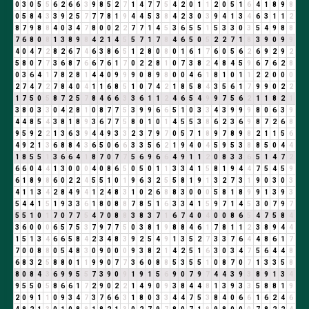
0
3
0
5
5
6
2
6
6
3
9
8
5
2
7
1
4
7
7
5
4
2
0
1
1
2
0
5
1
6
4
1
8
9
8
0
5
8
4
3
3
9
2
5
7
7
7
8
1
9
4
4
5
3
8
4
2
3
0
3
9
4
1
3
4
6
3
1
1
2
8
7
9
8
8
4
0
3
4
7
8
0
0
2
2
7
7
1
4
5
3
6
5
5
1
5
3
3
0
3
5
4
9
8
8
7
6
8
0
8
1
3
8
9
8
4
2
1
4
5
5
7
1
7
8
4
6
5
0
5
2
2
7
1
8
3
9
0
9
9
4
0
4
7
2
8
2
6
7
4
6
3
8
6
5
1
2
8
0
8
0
1
6
1
7
6
0
5
6
2
6
9
2
9
2
5
8
0
7
7
3
6
8
7
6
6
7
6
1
7
0
2
2
8
1
0
7
3
8
2
4
8
4
5
9
6
7
6
2
8
0
3
6
4
1
7
8
2
8
1
4
4
0
9
9
9
0
8
9
8
0
0
4
6
1
8
1
0
1
1
2
2
0
0
0
2
7
4
7
2
7
8
4
0
4
1
1
6
8
5
1
0
7
4
2
1
8
5
8
4
3
5
6
1
7
9
9
0
2
2
1
7
5
0
5
8
7
2
5
7
8
4
6
6
3
3
6
1
1
2
4
6
5
4
9
9
7
5
6
2
1
1
8
2
1
3
8
0
3
3
0
4
2
8
1
0
8
7
7
5
3
9
9
6
6
5
1
0
3
3
4
3
9
9
9
8
0
6
3
9
4
4
8
5
4
3
8
1
8
9
3
6
7
7
5
8
0
1
0
1
4
5
5
3
8
6
2
3
6
9
8
7
2
6
8
9
5
9
2
2
1
3
6
3
9
4
4
9
3
3
2
3
7
9
7
0
5
7
1
8
9
7
8
9
8
2
1
1
5
6
4
9
2
1
3
6
8
8
4
3
6
5
0
6
6
3
3
5
6
2
1
9
4
0
4
5
9
5
3
8
8
5
0
4
4
1
8
5
5
1
3
6
6
4
1
8
7
0
7
7
5
6
9
6
6
4
9
1
1
2
0
8
3
3
6
5
1
4
7
2
6
6
0
4
4
1
3
0
0
0
4
0
8
6
5
0
5
0
1
1
3
3
4
1
5
8
1
9
4
4
7
5
4
5
9
6
1
8
9
8
6
0
2
2
4
5
5
1
0
1
9
6
3
2
5
5
8
1
9
1
3
2
7
3
1
9
0
3
0
3
4
1
1
3
4
2
8
4
9
4
1
2
4
8
3
1
0
2
6
8
8
3
0
0
0
5
8
1
8
9
9
1
3
9
3
5
4
4
1
5
1
9
3
3
6
1
8
0
8
8
7
8
5
1
6
3
3
4
1
5
9
7
1
4
5
3
0
7
9
7
5
5
1
0
1
7
0
7
7
5
4
7
0
8
8
3
8
3
7
1
6
7
4
0
4
0
0
8
6
5
4
7
5
8
4
3
6
0
0
0
6
5
7
5
3
7
9
7
7
5
0
3
8
1
9
8
8
4
6
1
7
8
1
1
2
3
8
9
4
4
1
5
1
3
4
6
6
5
8
4
2
3
4
8
3
9
2
5
4
9
1
3
5
2
7
3
3
7
6
4
4
8
6
1
7
7
0
0
8
8
0
5
4
8
3
0
9
0
0
0
9
3
8
2
1
4
2
5
1
6
3
0
3
4
7
5
6
4
4
8
6
8
3
2
5
8
8
0
1
1
9
9
0
7
7
3
6
0
8
8
5
3
5
5
1
0
8
7
0
7
1
3
3
5
8
8
0
8
4
3
6
9
9
5
5
7
3
9
0
9
1
9
1
5
6
9
0
7
9
7
4
4
3
9
3
8
9
1
3
4
9
5
5
0
5
8
6
6
1
7
2
9
0
2
2
1
4
9
0
9
3
8
4
4
8
1
3
9
3
3
5
8
8
1
9
2
0
9
1
1
0
9
3
4
7
3
7
6
6
3
1
8
0
3
3
4
4
7
5
3
8
4
0
6
6
1
6
2
4
6