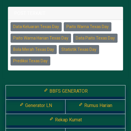
POST TERKAIT
Data Keluaran Texas Day
Paito Warna Texas Day
Paito Warna Harian Texas Day
Data Paito Texas Day
Bola Merah Texas Day
Statistik Texas Day
Prediksi Texas Day
BBFS GENERATOR
Generator LN
Rumus Harian
Rekap Kumat