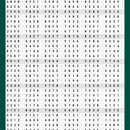
6
8
9
8
8
4
9
5
1
6
5
9
8
2
1
5
6
0
8
8
8
5
3
5
8
9
3
4
9
4
8
2
3
6
9
6
1
4
5
9
9
7
2
7
9
9
8
0
4
4
0
3
4
4
8
5
1
6
7
4
7
3
9
4
4
7
8
0
6
6
9
9
5
4
9
0
3
3
4
7
1
9
8
4
3
5
3
1
0
1
0
9
2
1
3
9
2
4
1
5
5
5
4
0
4
1
9
8
2
1
3
0
0
7
7
8
5
3
8
2
2
7
8
4
3
9
6
3
8
2
8
9
0
3
3
5
3
2
2
4
0
6
3
0
3
4
4
3
7
1
6
7
6
7
4
1
2
5
2
7
2
8
3
5
8
7
4
9
6
6
5
4
0
1
1
2
6
5
7
3
2
3
0
5
5
1
5
3
1
4
0
9
7
8
6
0
7
1
9
1
8
3
2
0
2
3
3
5
9
5
1
6
9
0
9
1
4
3
7
1
5
3
3
7
1
0
8
7
6
4
8
2
4
1
5
5
6
6
1
7
4
0
4
8
3
0
2
4
2
6
2
3
9
0
9
9
1
4
6
1
3
9
8
6
5
0
3
5
6
2
4
3
2
1
3
0
4
9
6
6
7
5
0
0
0
9
5
5
5
1
0
2
0
0
0
7
6
1
4
5
8
3
1
5
6
6
1
4
6
1
5
7
4
5
9
5
5
2
9
2
0
3
5
7
3
4
1
4
0
4
7
5
8
7
6
4
7
3
3
6
8
2
1
4
5
2
5
9
9
9
7
4
6
3
9
3
7
5
1
6
8
6
1
3
4
9
1
6
5
2
5
4
6
6
3
2
6
6
5
2
3
2
5
6
2
9
7
4
6
1
4
4
9
9
9
2
5
8
3
2
2
2
8
5
4
7
0
6
2
8
5
1
3
8
2
7
1
2
3
5
6
7
2
9
2
0
6
6
1
7
9
2
6
5
2
5
8
2
8
1
5
0
1
2
3
5
6
9
3
3
3
1
6
9
6
2
8
7
5
3
5
2
5
7
3
8
9
1
8
9
0
5
7
0
7
0
1
3
0
3
4
7
4
7
2
0
2
3
5
8
3
2
8
7
6
1
3
9
0
9
1
4
6
7
4
6
7
6
5
2
9
2
4
4
8
3
2
4
2
6
9
7
9
8
8
4
8
1
4
5
1
5
3
6
9
2
4
6
0
6
9
8
7
2
9
2
2
9
6
6
3
2
7
5
3
3
1
2
2
4
7
0
4
1
5
1
3
8
1
9
7
1
3
2
5
7
3
3
9
3
6
5
5
3
8
0
5
2
6
8
7
1
9
1
1
4
3
7
1
8
6
9
6
2
8
3
5
4
1
5
3
8
5
6
2
8
7
0
9
9
5
8
0
4
4
3
3
4
7
2
2
2
6
1
7
5
1
7
6
4
6
0
6
0
6
9
7
8
9
8
7
5
2
8
1
6
1
3
1
4
3
7
3
1
4
8
6
6
2
8
7
4
6
0
6
0
6
0
3
3
1
8
3
4
7
2
5
7
5
3
0
9
1
4
5
0
1
5
1
6
2
6
1
8
9
9
1
2
1
3
9
2
3
5
8
8
6
8
3
2
6
2
1
2
3
6
6
4
5
9
4
8
4
3
7
1
6
9
9
9
1
3
5
7
3
1
1
6
0
6
2
2
2
9
2
6
6
1
5
6
2
2
4
8
3
3
8
9
9
9
2
6
5
3
8
0
4
8
9
8