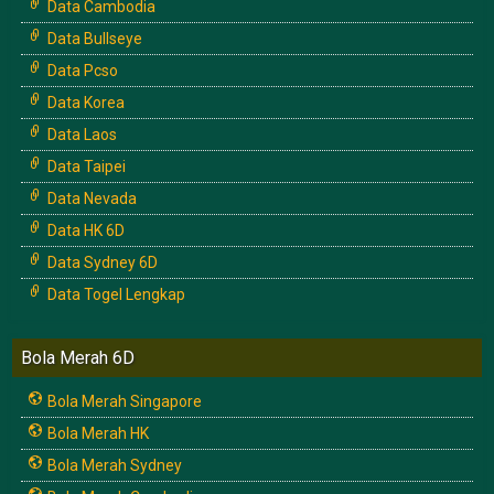
Data Cambodia
Data Bullseye
Data Pcso
Data Korea
Data Laos
Data Taipei
Data Nevada
Data HK 6D
Data Sydney 6D
Data Togel Lengkap
Bola Merah 6D
Bola Merah Singapore
Bola Merah HK
Bola Merah Sydney