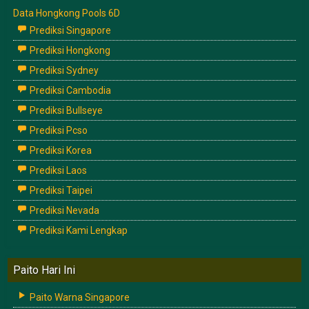
Data Hongkong Pools 6D
Prediksi Singapore
Prediksi Hongkong
Prediksi Sydney
Prediksi Cambodia
Prediksi Bullseye
Prediksi Pcso
Prediksi Korea
Prediksi Laos
Prediksi Taipei
Prediksi Nevada
Prediksi Kami Lengkap
Paito Hari Ini
Paito Warna Singapore