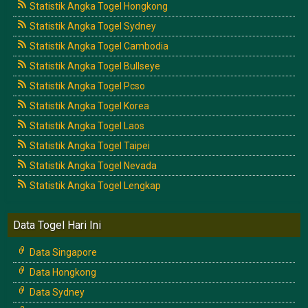
Statistik Angka Togel Hongkong
Statistik Angka Togel Sydney
Statistik Angka Togel Cambodia
Statistik Angka Togel Bullseye
Statistik Angka Togel Pcso
Statistik Angka Togel Korea
Statistik Angka Togel Laos
Statistik Angka Togel Taipei
Statistik Angka Togel Nevada
Statistik Angka Togel Lengkap
Data Togel Hari Ini
Data Singapore
Data Hongkong
Data Sydney