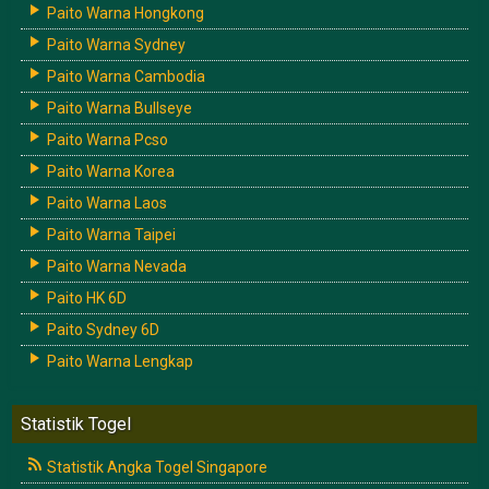
Paito Warna Hongkong
Paito Warna Sydney
Paito Warna Cambodia
Paito Warna Bullseye
Paito Warna Pcso
Paito Warna Korea
Paito Warna Laos
Paito Warna Taipei
Paito Warna Nevada
Paito HK 6D
Paito Sydney 6D
Paito Warna Lengkap
Statistik Togel
Statistik Angka Togel Singapore