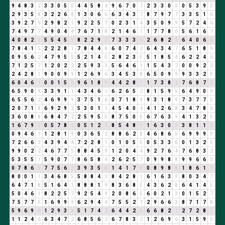
9
4
8
3
2
3
3
0
5
5
4
4
5
8
4
9
6
7
0
7
2
3
3
0
3
0
5
3
9
3
2
9
3
5
8
3
2
2
6
8
1
3
0
6
6
6
3
4
3
7
8
7
9
7
7
3
3
5
1
6
3
9
2
7
9
2
9
8
2
1
9
2
2
5
7
0
2
3
1
4
3
5
0
9
9
5
7
2
4
6
7
4
9
7
7
4
9
0
4
4
7
6
7
1
8
2
1
4
6
1
1
7
7
8
6
5
6
1
6
7
4
0
8
2
1
5
5
4
5
9
8
2
2
9
2
7
3
3
3
6
2
6
8
2
1
6
4
0
6
6
7
8
4
1
5
2
2
2
8
1
7
8
4
4
8
6
0
7
4
2
6
4
3
4
7
6
5
1
8
9
0
9
5
6
2
4
7
9
5
5
5
2
1
4
5
2
8
2
3
5
5
1
8
5
4
6
2
2
4
6
7
1
2
5
7
1
2
0
2
2
2
5
9
3
3
5
6
4
6
1
1
5
4
3
7
0
0
9
2
2
2
4
2
8
1
9
0
0
9
9
1
2
6
9
6
3
4
5
3
8
6
5
0
9
9
9
3
3
2
5
6
0
4
6
1
0
0
1
5
6
9
6
1
8
9
4
4
2
8
1
1
7
3
8
2
7
6
8
7
6
6
5
9
0
9
3
3
9
1
1
4
3
4
6
1
6
2
6
5
2
8
1
5
9
5
6
4
9
0
9
6
5
5
6
2
4
6
9
9
9
3
7
5
1
6
0
7
1
8
9
9
3
1
8
9
7
3
7
7
5
2
0
7
1
8
6
9
2
9
2
5
3
0
1
1
4
5
4
0
4
4
1
2
6
8
3
4
7
8
6
3
6
0
8
8
6
8
4
7
2
2
5
9
5
5
8
7
5
0
5
6
7
6
3
9
4
1
3
2
5
1
6
7
9
7
0
5
7
8
6
0
5
1
2
3
8
5
4
8
3
1
6
3
0
3
3
8
1
1
2
0
9
4
6
1
1
2
8
1
9
0
3
6
5
2
8
8
6
2
8
4
6
8
6
5
6
9
9
9
9
7
2
6
6
3
4
3
9
4
4
7
2
2
8
1
0
1
0
5
5
0
5
3
3
6
0
1
3
2
5
9
9
0
2
2
4
6
7
7
5
8
8
4
5
9
1
2
0
4
4
9
2
7
6
4
7
6
8
3
2
5
3
5
5
1
5
9
0
7
7
8
6
5
8
4
2
6
2
5
7
0
9
9
8
8
9
9
6
6
3
0
7
8
6
5
7
7
5
6
2
3
9
3
5
8
1
4
1
7
8
0
8
9
8
8
1
8
6
1
7
8
0
0
1
1
3
4
6
8
5
5
8
8
4
3
8
4
2
8
1
6
1
6
3
9
8
0
3
4
7
6
4
7
1
8
5
1
6
4
1
8
8
8
1
9
8
3
6
8
5
4
3
6
2
8
6
4
1
4
5
5
0
4
6
1
8
2
2
5
7
9
2
5
4
9
2
0
8
6
5
6
0
2
1
3
0
1
5
2
7
7
5
7
7
5
1
6
9
9
9
6
2
9
4
4
7
5
5
2
7
2
9
6
6
3
8
7
1
7
8
5
9
6
9
6
1
2
9
3
3
5
1
7
4
2
6
4
4
2
6
6
6
8
2
1
2
7
2
8
1
1
1
2
4
6
6
3
4
7
2
6
8
5
6
2
6
7
8
3
2
1
2
6
9
6
3
1
5
9
5