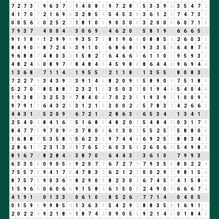
7
2
7
3
1
9
6
3
7
1
1
4
0
8
8
9
7
2
8
1
5
3
3
9
3
3
5
4
7
2
4
1
7
0
7
2
1
6
9
6
3
2
8
5
4
5
4
5
3
8
3
6
1
2
3
7
4
7
3
1
0
0
5
6
2
0
2
5
2
7
1
8
1
0
1
9
0
3
0
3
3
2
0
0
0
6
0
7
1
8
7
9
3
7
1
4
0
0
4
4
3
0
6
9
6
4
6
2
0
2
5
8
1
9
1
6
6
6
5
2
9
1
1
8
9
1
2
9
9
9
9
3
5
7
3
8
1
9
6
6
0
8
8
5
4
2
6
0
3
3
8
4
9
0
9
8
7
2
4
6
3
9
1
0
1
6
8
6
8
5
9
3
3
5
8
6
4
8
7
6
9
6
8
8
7
4
8
0
3
3
1
5
8
2
1
6
4
6
6
3
6
1
1
0
1
9
5
9
3
3
4
8
2
4
6
0
8
9
7
7
8
4
8
4
3
4
5
9
8
8
8
6
4
4
8
9
6
9
4
4
1
3
6
8
5
7
1
1
4
5
1
9
5
5
1
2
1
1
8
9
1
3
5
5
1
8
0
8
3
2
7
2
2
7
9
3
4
3
9
3
3
9
1
4
5
8
2
0
9
9
5
8
9
0
9
7
5
1
8
9
5
2
7
0
7
8
5
8
8
7
2
3
2
1
3
3
5
0
3
3
0
1
9
4
4
5
4
0
4
4
1
9
3
8
2
3
2
5
3
8
7
8
4
0
4
7
0
2
3
5
1
9
3
9
3
1
0
0
9
9
9
7
9
1
1
6
4
3
2
5
3
1
2
1
3
3
0
0
2
2
5
7
8
3
2
4
2
6
6
3
4
4
3
1
4
5
2
0
9
9
6
7
2
1
3
2
8
6
3
9
6
5
3
4
7
1
3
4
1
5
2
5
4
0
4
8
4
1
6
7
5
1
6
8
5
4
8
2
0
2
5
4
8
4
3
0
3
1
7
8
8
4
7
7
5
9
7
0
9
9
3
7
8
0
8
6
1
3
0
3
5
5
2
5
7
5
8
8
0
8
1
6
8
8
7
5
3
5
8
4
5
6
2
3
5
9
7
4
4
8
6
9
2
5
7
8
8
3
4
7
2
8
6
1
7
2
3
1
3
4
1
7
6
5
2
6
0
3
5
8
2
6
0
6
6
5
4
9
8
8
8
1
6
7
4
8
2
8
4
3
3
8
7
0
7
6
4
4
3
7
3
6
1
0
1
7
9
9
3
3
6
3
3
5
8
0
9
0
5
5
9
2
0
7
7
6
7
2
7
9
7
9
3
5
8
8
0
2
2
4
7
5
5
7
3
9
4
1
7
8
4
7
8
3
2
6
2
1
2
3
0
0
2
9
2
9
8
1
5
6
8
7
5
7
3
9
0
3
6
9
8
2
9
0
9
8
2
3
0
3
6
7
4
5
9
4
1
5
8
4
1
5
9
6
6
0
6
0
6
6
9
1
5
8
4
6
1
5
0
5
2
4
9
0
9
6
6
6
7
4
4
1
9
1
1
0
1
3
3
6
0
6
1
0
1
8
5
2
6
8
7
7
1
4
5
0
4
0
5
5
0
1
5
9
5
9
9
8
5
4
1
3
6
3
9
5
4
2
9
2
8
8
3
5
8
1
6
9
1
1
2
0
2
2
4
9
2
1
8
9
1
8
7
4
2
0
9
0
5
5
9
2
1
4
5
0
1
8
4
3