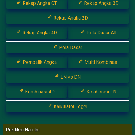
Rekap Angka CT
Rekap Angka 3D
Rekap Angka 2D
Rekap Angka 4D
Pola Dasar All
Pola Dasar
Pembalik Angka
Multi Kombinasi
LN vs DN
Kombinasi 4D
Kolaborasi LN
Kalkulator Togel
Prediksi Hari Ini