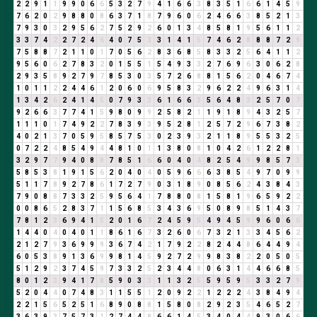
2
2
9
1
1
9
9
0
6
6
5
3
2
7
9
4
1
6
6
3
8
3
5
1
6
6
1
4
5
9
7
6
2
0
2
9
8
8
0
8
6
3
7
1
8
7
9
6
0
6
2
4
6
6
3
8
5
2
1
3
7
9
3
0
3
2
9
5
6
2
7
5
2
9
2
6
0
1
3
4
8
5
8
1
9
5
6
1
1
2
3
3
7
4
2
2
7
2
4
6
4
0
7
5
3
3
1
4
1
5
7
4
6
2
8
8
8
7
2
9
7
5
8
8
7
2
1
1
0
1
7
0
5
6
2
8
3
6
8
5
8
3
3
2
5
6
4
1
1
2
9
5
6
0
6
2
7
8
3
2
0
1
5
5
1
5
4
9
3
3
2
7
6
9
6
3
0
6
2
8
2
9
3
5
8
9
2
7
9
7
8
5
3
0
3
5
7
2
6
8
8
1
5
6
2
0
4
6
7
4
1
0
1
1
2
2
4
4
6
1
2
0
6
0
6
9
5
8
3
2
9
6
2
2
4
9
6
3
1
4
1
3
4
2
6
2
4
1
4
5
0
7
9
3
3
6
1
6
6
3
5
6
4
8
3
2
5
7
0
7
9
2
6
6
3
7
7
4
1
5
9
8
0
9
9
2
5
8
2
1
1
9
1
8
9
4
3
2
5
7
1
1
1
0
1
7
4
9
2
2
7
8
3
9
3
9
5
2
8
1
2
5
7
2
9
6
7
3
8
2
4
0
2
1
3
7
0
5
9
5
8
5
7
5
3
0
2
3
9
3
2
1
1
8
9
5
5
3
2
5
0
7
2
2
4
8
5
4
9
4
4
8
1
0
1
1
3
8
0
8
1
0
4
2
6
1
2
2
8
1
3
2
9
7
7
9
4
0
8
8
7
8
5
1
6
6
0
4
0
4
8
2
5
4
9
9
8
5
7
3
5
8
5
3
8
1
9
1
5
6
2
0
4
0
4
0
5
9
6
6
6
3
8
5
4
9
7
0
9
9
5
1
1
7
8
9
2
7
8
6
1
7
2
7
9
0
3
1
8
9
0
8
5
6
2
4
3
8
4
3
7
9
0
8
8
7
3
3
2
5
9
5
6
4
1
7
8
8
0
8
1
5
8
1
9
6
5
9
2
2
0
0
8
6
5
2
8
3
7
1
1
5
6
8
5
3
4
3
6
9
5
0
8
9
8
5
1
4
3
7
7
8
1
2
3
6
9
4
1
5
2
0
1
6
7
2
4
5
9
5
4
9
4
5
9
9
6
0
6
6
1
4
4
0
4
0
4
0
1
1
8
6
1
6
7
3
2
6
0
6
7
3
2
1
3
3
4
5
6
2
2
1
2
7
9
3
6
9
9
9
3
6
7
4
2
1
7
9
2
2
8
2
4
4
8
6
4
4
9
4
6
0
5
3
8
9
1
3
6
9
9
8
1
4
5
9
2
7
2
9
9
8
3
8
2
2
0
5
0
5
5
1
2
9
2
3
7
4
5
9
7
3
3
2
5
2
3
4
4
8
0
6
3
1
4
4
6
6
8
5
8
0
1
2
3
9
4
1
7
8
5
9
0
3
3
1
1
3
2
5
5
9
5
9
5
3
3
2
7
9
5
2
0
4
4
0
7
4
8
3
1
1
5
5
1
2
0
9
2
2
1
2
2
2
4
3
8
4
9
4
2
2
1
5
6
5
2
5
1
6
8
9
0
8
8
1
5
8
0
8
2
9
2
3
5
4
6
5
2
7
3
6
3
9
3
7
5
7
3
1
2
7
4
4
8
6
6
1
4
5
3
4
0
4
4
9
3
0
6
6