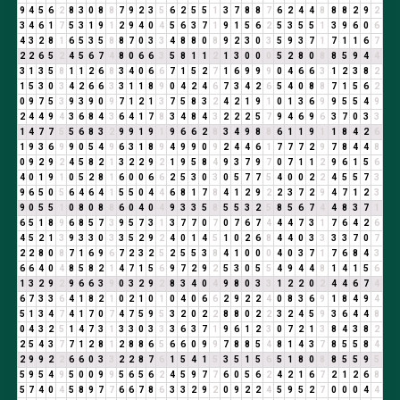
9
4
5
6
2
8
3
0
8
8
7
9
2
3
5
6
2
5
5
1
3
7
8
8
7
6
2
4
4
8
8
8
2
9
2
3
4
6
1
7
5
3
1
9
1
2
9
4
0
4
5
6
3
7
1
9
1
5
6
2
5
3
5
5
1
3
9
6
0
6
4
3
2
8
1
6
5
3
5
8
8
7
0
3
3
4
8
8
0
8
9
2
3
0
3
5
9
3
7
1
7
1
1
6
7
2
2
6
5
2
4
5
6
7
4
8
0
6
6
3
5
8
1
1
2
1
3
0
0
0
5
2
8
0
8
8
5
9
4
4
3
1
3
5
8
1
1
2
6
8
3
4
0
6
6
7
1
5
2
7
1
6
9
9
9
0
4
6
6
3
1
2
3
8
2
1
5
3
0
3
4
2
6
6
3
3
1
1
8
9
0
4
2
4
6
7
3
4
2
6
5
4
0
8
8
7
1
5
6
2
0
9
7
5
3
9
3
9
0
9
7
1
2
1
3
7
5
8
3
2
4
2
1
9
1
0
1
3
6
9
9
5
5
4
9
2
4
4
9
4
3
6
8
4
3
6
4
1
7
8
3
4
8
4
3
2
2
2
5
7
9
4
6
9
6
3
7
0
3
3
1
4
7
7
5
5
6
8
3
2
9
9
1
9
1
9
6
6
2
8
3
4
9
8
8
6
1
1
9
1
1
8
4
2
6
1
9
3
6
9
9
0
5
4
9
6
3
1
8
9
4
9
9
0
9
2
4
4
6
1
7
7
7
2
9
7
8
4
4
8
0
9
2
9
2
4
5
8
2
1
3
2
2
9
2
1
9
5
8
4
9
3
7
9
7
0
7
1
1
2
9
6
1
5
6
4
0
1
9
1
0
5
2
8
1
6
0
0
6
6
2
5
3
0
3
0
5
7
7
5
4
0
0
2
2
4
5
5
7
3
9
6
5
0
5
6
4
6
4
1
5
5
0
4
4
6
8
1
7
8
4
1
2
9
2
2
3
7
2
9
4
7
1
2
3
9
0
5
5
1
0
8
0
8
8
6
0
4
0
4
9
3
3
5
8
5
5
3
2
5
8
5
6
7
4
4
8
3
7
1
6
5
1
8
9
6
8
5
7
3
9
5
7
3
1
3
7
7
0
7
0
7
6
7
4
4
4
7
3
1
7
6
4
2
6
4
5
2
1
3
9
3
3
0
3
3
5
2
9
2
4
0
1
4
5
1
0
2
6
8
4
4
0
3
3
3
3
7
0
7
2
2
8
0
8
7
1
6
9
6
7
2
3
2
5
2
5
5
3
8
4
1
0
0
0
4
0
3
7
1
7
6
8
4
3
6
6
4
0
4
8
5
8
2
1
4
7
1
5
6
9
7
2
9
2
5
3
0
5
5
4
9
4
4
8
1
4
1
5
6
1
3
2
9
2
9
6
6
3
9
0
3
2
9
2
8
3
4
0
4
9
8
0
3
3
1
2
2
0
2
4
4
6
7
4
6
7
3
3
6
4
1
8
2
1
0
2
1
0
1
0
4
0
6
6
2
9
2
2
4
0
8
3
6
9
1
8
4
9
4
5
1
3
4
7
4
1
7
0
7
4
7
5
9
5
3
2
0
2
2
8
8
0
2
2
3
2
4
5
9
3
6
4
4
8
0
4
3
2
5
1
4
7
3
1
3
3
0
3
3
3
6
3
7
1
9
6
1
2
3
0
7
2
1
3
8
4
3
8
2
2
5
4
3
7
7
1
2
8
1
2
8
8
6
5
6
6
0
9
9
7
8
8
5
4
8
1
4
3
7
8
5
5
8
4
2
9
9
2
2
6
6
0
3
3
2
2
8
7
6
1
5
4
1
5
3
5
1
5
6
5
1
8
0
8
8
5
5
9
5
5
9
5
4
9
5
0
0
9
9
5
6
5
6
2
4
5
9
7
7
6
0
5
6
2
4
2
1
6
7
2
1
2
6
8
5
7
4
0
4
5
8
9
7
7
6
6
7
8
6
3
3
2
9
2
0
9
2
2
4
5
9
5
2
7
0
0
0
4
4