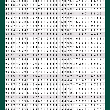
8
3
7
6
4
6
4
0
3
3
0
8
5
8
4
3
0
1
7
8
7
0
7
5
3
4
9
0
7
7
0
6
1
0
1
3
8
4
0
4
0
2
5
3
8
8
1
4
6
1
5
8
8
3
2
4
9
2
7
9
0
1
0
8
8
0
5
8
8
7
6
8
0
1
1
6
1
2
5
7
4
9
7
2
9
7
5
9
3
3
0
7
9
5
5
4
0
9
4
4
1
3
3
3
6
2
0
5
9
5
4
7
5
6
2
5
7
0
3
3
8
9
3
8
2
9
5
2
6
8
1
1
6
7
4
5
0
2
0
2
4
0
2
7
9
3
7
5
6
2
0
7
8
0
8
9
8
3
4
7
7
7
8
9
8
3
1
7
1
8
4
1
8
3
2
1
0
0
5
5
2
2
2
6
8
3
4
5
8
4
5
0
4
3
7
5
8
7
9
7
6
3
5
3
8
9
8
5
0
5
7
2
5
7
3
7
5
1
9
1
3
9
9
1
1
8
2
2
8
1
9
9
1
7
8
5
2
3
4
7
2
5
2
3
5
7
9
0
4
4
4
4
4
9
4
5
4
2
6
8
5
7
8
7
6
3
2
8
1
9
0
9
6
2
8
0
0
5
2
7
3
1
7
9
7
2
4
7
2
9
4
1
5
2
7
2
4
2
8
1
9
7
4
5
9
1
0
8
3
2
6
6
8
3
2
0
8
8
1
9
5
6
7
3
1
7
9
7
6
4
2
9
7
4
2
1
8
6
6
3
6
5
1
1
2
5
4
0
8
8
8
6
3
0
3
4
1
6
8
5
6
7
8
1
9
9
3
4
3
7
0
7
6
6
3
9
3
3
5
8
6
7
0
7
7
8
7
3
1
4
4
5
1
1
2
1
4
4
5
9
5
1
8
5
4
0
6
9
9
9
6
0
4
0
4
3
4
0
7
7
9
9
1
6
7
6
7
2
3
5
8
1
8
3
2
7
0
9
5
5
9
6
7
9
7
2
7
8
3
2
1
8
0
2
2
9
5
6
1
7
4
2
9
7
7
9
9
3
6
9
1
0
7
8
6
2
3
8
5
4
0
9
6
8
5
8
4
0
8
8
0
9
4
5
9
2
8
4
9
4
3
2
8
5
4
8
1
4
5
9
8
0
4
3
7
7
3
9
4
4
9
4
1
6
7
0
7
7
8
6
7
6
5
8
4
2
5
3
4
7
6
8
6
9
6
3
0
5
6
2
9
2
6
1
7
5
6
6
7
4
9
4
4
7
2
1
3
2
3
5
6
0
0
2
2
9
3
1
9
1
9
5
0
2
2
4
1
1
1
2
4
4
3
9
3
9
2
9
6
6
5
5
9
0
9
2
2
7
3
1
7
5
0
6
6
4
2
0
5
5
1
0
4
8
3
4
1
3
8
2
1
9
9
5
5
0
6
8
5
4
0
5
4
9
4
5
9
2
8
1
7
7
6
2
8
7
4
8
9
8
6
9
6
2
8
7
6
4
4
8
5
3
6
1
7
9
1
8
5
4
0
1
7
8
6
6
0
4
6
1
9
1
6
5
2
9
8
3
9
3
7
4
7
7
5
7
3
6
9
6
2
9
6
8
5
9
6
1
7
8
2
9
8
7
6
7
6
7
3
1
0
7
3
5
8
6
3
5
2
7
3
9
2
3
5
7
0
5
4
9
6
1
9
2
2
1
2
7
3
1
7
9
5
9
5
0
7
1
4
5
9
6
4
8
3
2
5
1
6
7
8
5
3
7
1
5
9
9
2
2
0
9
1
2
3
5
4
3
5
8
9
9
5
3
8
2
6
7
1
8
7
7
0
8
8
2
7
9
2
2
6
7
6
4
1
7
0
7
1
8
5
6
8
9
8
9
0
4
6
1
3
5
5
5
1
7
6
9
6
6
8
4
6
0
6
9
7
2
6
8
4
4
9
4
4
5
5
2
9
2
8
6
9
8
8
4
0
0
7
7
2
2
4
1
5
5
3
1
2
3
8
6
4
5
9
8
4
3
2
5
1
4
1
6
7
5
0
2
4
6
5
8
3
4
7
7
6
3
9
3
1
4
3
0
3
0
1
3
8
2
9
4
6
6
3
2
6
4
0
4
1
0
7
7
5