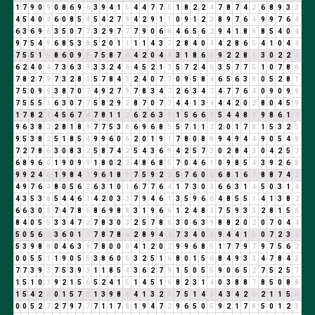
1
7
9
0
9
0
8
6
9
6
3
9
4
1
5
4
4
7
7
5
1
8
2
2
4
7
8
7
4
2
6
8
9
3
3
4
5
4
0
4
6
0
8
5
4
5
4
2
7
9
4
2
9
1
1
0
9
1
2
3
8
9
7
6
4
9
9
7
6
4
6
3
6
9
6
3
5
0
7
7
3
2
9
7
7
7
9
0
6
6
4
6
5
6
2
9
4
1
8
9
8
5
4
0
4
9
7
5
4
9
6
8
5
3
8
5
2
0
1
1
1
1
4
3
7
2
8
4
0
4
4
2
8
6
5
4
1
0
4
4
7
5
5
1
6
8
6
0
9
9
7
5
8
7
6
4
2
0
4
4
3
1
8
6
5
9
2
2
8
1
3
0
2
2
4
6
2
4
0
4
7
3
6
3
9
3
3
2
4
6
4
5
2
1
3
5
7
2
4
6
3
5
7
7
5
1
0
7
8
6
7
8
2
7
9
7
3
2
8
1
5
7
8
4
3
2
4
0
7
7
0
9
5
8
4
6
5
6
3
9
0
5
2
8
1
7
5
0
9
9
3
8
7
0
7
4
9
2
7
9
7
8
3
4
7
2
6
3
4
7
4
7
7
6
4
0
9
0
9
9
7
5
5
5
1
6
3
0
7
7
5
8
2
9
2
8
7
0
7
7
4
4
1
3
4
4
4
2
0
2
8
0
4
5
9
1
7
8
2
1
4
5
6
7
4
7
8
1
1
2
6
2
6
3
9
1
5
6
6
3
5
4
4
8
3
9
8
6
1
7
9
6
3
8
2
2
8
1
8
9
7
7
5
3
8
6
9
6
8
5
5
7
1
1
2
2
0
1
7
8
1
5
3
2
5
9
5
3
8
2
5
1
8
5
4
9
9
6
0
6
2
0
1
9
1
7
8
0
8
8
9
4
9
4
4
9
0
5
4
9
7
2
7
8
6
3
0
8
3
2
5
8
7
4
2
5
4
3
6
9
4
2
5
7
3
0
2
8
4
3
0
4
2
5
7
6
8
9
6
6
1
9
0
9
9
1
8
0
2
2
4
8
6
8
5
7
0
4
6
1
0
9
8
5
4
3
9
2
6
8
9
9
2
4
6
1
9
8
4
3
9
6
1
8
9
7
5
9
2
2
5
7
6
0
6
6
8
1
6
7
8
8
7
4
2
4
9
7
6
4
8
0
5
6
2
6
3
1
0
1
6
7
7
6
4
1
7
3
0
3
6
6
3
1
4
5
0
3
1
4
4
3
5
3
8
5
4
4
6
1
4
2
0
3
3
7
9
4
6
1
3
5
9
6
6
4
8
5
5
1
4
1
3
8
2
6
6
3
0
3
7
4
7
8
6
8
6
9
8
8
3
1
9
6
6
1
2
4
8
3
7
5
9
3
3
2
8
1
5
6
8
4
0
5
5
3
3
4
7
2
7
8
3
0
3
2
5
7
8
6
3
0
6
3
9
8
8
2
0
2
0
7
0
4
4
5
0
5
6
2
3
6
0
1
1
7
8
7
8
6
2
8
9
4
4
7
3
4
0
4
9
4
4
1
5
0
7
2
3
5
5
3
9
8
8
0
4
6
3
9
7
8
0
0
0
4
1
2
0
2
9
9
6
8
5
1
7
7
9
7
9
7
5
6
2
0
0
5
5
1
1
9
0
5
5
3
8
6
0
6
3
2
5
1
6
8
0
1
5
6
8
4
9
3
3
4
7
8
4
3
7
7
3
9
3
7
5
3
9
3
1
1
8
5
4
3
6
2
7
9
1
5
0
5
5
9
0
6
5
2
7
5
2
5
7
1
5
1
0
1
9
2
1
5
6
5
2
4
1
5
1
4
5
1
6
8
2
3
1
4
0
3
8
8
7
8
5
0
8
8
1
5
4
2
6
0
1
5
7
3
1
3
9
8
8
4
1
3
2
5
7
5
1
4
5
4
3
4
2
6
2
1
1
5
6
0
0
5
2
7
2
7
9
7
7
7
1
1
7
8
1
9
4
7
2
9
6
5
0
5
9
2
1
7
8
5
0
1
2
3