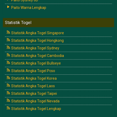
Paito Warna Lengkap
Statistik Togel
Statistik Angka Togel Singapore
Statistik Angka Togel Hongkong
Statistik Angka Togel Sydney
Statistik Angka Togel Cambodia
Statistik Angka Togel Bullseye
Statistik Angka Togel Pcso
Statistik Angka Togel Korea
Statistik Angka Togel Laos
Statistik Angka Togel Taipei
Statistik Angka Togel Nevada
Statistik Angka Togel Lengkap