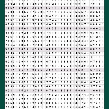
3
1
6
2
8
9
8
1
5
6
2
6
7
6
4
8
3
2
3
5
9
7
4
3
7
5
8
1
9
1
7
0
1
0
1
0
1
5
9
5
3
8
2
9
2
3
0
9
0
9
5
3
1
1
2
8
9
8
7
6
3
5
2
5
7
0
8
4
5
9
1
7
8
5
4
8
4
6
7
4
7
3
5
0
5
7
7
1
1
2
0
3
5
5
1
5
6
6
7
4
3
3
6
0
6
3
8
7
3
1
5
5
4
1
5
4
9
5
4
9
3
4
9
7
7
2
3
5
1
6
4
0
0
5
5
8
0
6
1
7
2
6
5
1
6
2
0
3
0
3
3
7
1
5
6
9
7
4
4
8
8
3
4
6
1
9
3
6
3
9
4
0
6
5
2
0
5
0
9
9
6
4
0
4
4
7
3
9
7
7
4
6
3
8
2
3
8
8
6
5
7
2
9
7
7
8
0
8
4
3
1
9
2
3
5
1
5
6
4
1
3
5
3
7
1
4
8
3
5
8
4
9
3
8
2
6
3
9
8
8
9
6
6
2
8
4
1
6
3
9
7
0
2
8
1
9
3
5
6
2
7
4
1
9
1
9
5
7
0
7
2
3
8
6
5
6
3
6
1
7
7
9
5
1
6
1
8
3
8
2
6
4
5
8
4
2
0
5
6
2
8
5
4
1
5
9
3
9
0
9
5
1
2
4
6
7
1
0
4
4
6
8
5
4
9
6
6
9
2
2
1
0
4
4
8
9
6
1
3
4
5
3
4
4
8
3
9
3
1
4
7
9
6
4
1
3
3
4
1
5
7
7
1
0
1
4
5
5
8
4
1
1
3
8
2
6
2
6
4
1
6
9
9
0
9
5
8
4
1
5
8
0
5
2
7
6
9
2
5
7
6
8
8
0
8
1
8
6
1
7
7
7
0
9
9
0
0
1
5
6
2
7
4
0
4
1
3
5
3
8
4
9
8
1
9
9
8
5
2
7
8
9
7
2
9
4
3
9
4
4
3
9
5
5
1
9
5
0
0
0
7
3
4
7
2
0
5
6
5
2
4
0
1
8
9
8
9
0
2
2
8
9
9
0
9
2
1
1
1
2
6
2
3
3
6
0
0
4
4
8
0
5
1
0
1
6
7
5
3
8
9
8
8
6
5
9
2
8
6
5
9
7
0
5
5
8
1
6
6
3
5
7
9
4
4
8
7
1
0
1
8
7
6
1
7
3
2
2
3
5
5
8
2
0
2
3
5
3
8
2
9
5
1
9
1
3
6
1
4
5
0
0
9
6
6
3
8
9
4
4
2
8
5
1
6
9
5
2
1
3
6
7
4
3
7
2
6
6
5
2
7
7
2
4
6
5
4
3
1
4
8
1
3
9
3
3
8
7
9
7
9
1
3
0
3
6
0
2
2
4
7
6
9
3
3
3
4
9
3
3
5
5
7
8
6
1
7
8
9
8
4
8
5
1
6
2
3
0
3
3
8
2
8
3
2
3
3
9
6
6
7
6
5
8
4
2
0
1
3
4
7
7
4
2
6
0
8
0
8
8
9
1
8
4
3
6
7
4
9
4
5
3
8
9
8
4
6
4
4
8
7
6
4
7
2
6
0
3
5
8
7
1
6
5
2
3
3
7
8
6
2
7
5
6
2
8
2
1
1
2
4
5
2
4
6
3
7
3
7
1
0
7
0
6
6
8
7
8
7
6
5
0
8
8
7
1
6
6
0
6
3
6
1
6
7
9
6
7
2
9
3
6
4
3
7
7
9
3
2
5
7
0
8
8
7
3
2
7
4
2
9
3
4
9
4
7
7
5
0
5
7
9
0
4
4
0
0
2
9
2
2
2
7
1
8
4
8
3
1
4
4
4
8
1
9
0
7
7
8
6
0
3
5
0
5
9
5
8
2
1
9
9
9
0
9
8
8
5
6
2
7
6
0
8
8
3
1
7
3
1
9
7
3
1
4
7
6
6
8
5
7
2
6
9
6
4
3
0
1
1
0
2
3
8
2
9
5
6
7
4
6
6
4
9
4
1
3
4
9
4