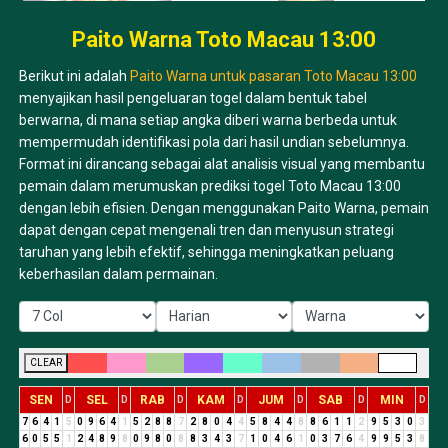
Paito Warna Toto Macau 13:00
Berikut ini adalah
Paito Warna untuk pasaran Toto Macau 13:00
menyajikan hasil pengeluaran togel dalam bentuk tabel
berwarna, di mana setiap angka diberi warna berbeda untuk
mempermudah identifikasi pola dari hasil undian sebelumnya.
Format ini dirancang sebagai alat analisis visual yang membantu
pemain dalam merumuskan prediksi togel Toto Macau 13:00
dengan lebih efisien. Dengan menggunakan Paito Warna, pemain
dapat dengan cepat mengenali tren dan menyusun strategi
taruhan yang lebih efektif, sehingga meningkatkan peluang
keberhasilan dalam permainan.
CLEAR
SEN
SEL
RAB
KAM
JUM
SAB
MIN
D
D
D
D
D
D
D
7
6
4
1
5
0
9
6
4
1
5
2
8
8
7
2
8
0
4
4
5
8
4
4
8
8
6
1
1
2
9
5
3
0
3
6
0
5
5
1
2
4
8
9
8
0
9
8
0
8
8
3
4
3
7
1
0
4
6
1
0
3
7
6
4
9
9
5
3
8