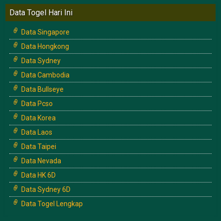
Data Togel Hari Ini
Data Singapore
Data Hongkong
Data Sydney
Data Cambodia
Data Bullseye
Data Pcso
Data Korea
Data Laos
Data Taipei
Data Nevada
Data HK 6D
Data Sydney 6D
Data Togel Lengkap