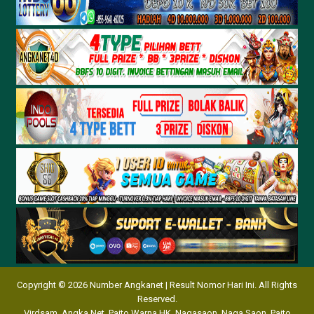
Copyright © 2026 Number Angkanet | Result Nomor Hari Ini. All Rights
Reserved.
Virdsam
,
Angka Net
,
Paito Warna HK
,
Nagasaon
,
Naga Saon
,
Paito