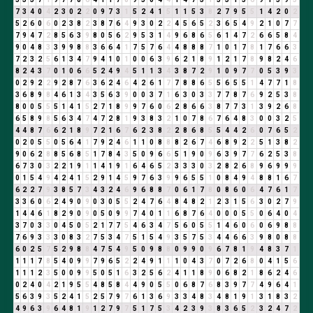
7
3
4
0
4
2
3
0
2
2
0
9
7
3
1
5
2
4
1
5
1
1
5
3
8
2
7
9
5
5
1
4
2
0
2
5
2
6
0
6
0
2
3
8
2
3
8
7
6
4
9
3
0
2
2
4
5
6
5
2
3
6
5
4
9
2
1
0
7
7
7
9
4
7
2
8
5
6
3
9
8
0
5
6
2
9
5
3
1
4
9
6
8
6
5
6
1
4
7
2
6
6
5
8
4
9
0
4
8
3
3
9
9
8
8
3
6
6
4
1
7
5
7
6
4
4
8
8
8
7
1
0
1
7
8
1
7
6
6
3
7
2
3
2
5
6
1
3
4
7
9
4
1
0
1
0
0
6
3
9
6
2
1
8
9
1
2
1
7
8
9
8
2
4
6
8
2
4
3
7
0
1
0
6
6
5
2
4
9
4
5
1
1
3
4
3
8
7
2
9
1
0
9
7
7
0
5
3
9
3
0
2
9
2
2
9
2
8
7
6
3
6
2
4
6
4
2
6
1
7
7
8
8
6
5
5
6
5
5
1
4
7
7
1
8
3
6
8
9
8
4
6
1
3
4
3
5
6
3
9
0
0
3
7
1
6
3
0
3
3
7
7
8
7
6
9
2
5
3
8
8
0
0
5
5
5
1
4
1
5
2
7
1
8
9
9
7
6
0
6
2
8
6
6
3
8
7
7
3
1
3
9
2
6
8
6
5
8
9
8
5
6
3
4
7
4
7
2
8
1
9
3
8
3
2
1
0
7
8
6
7
6
4
8
3
0
0
3
2
5
4
4
8
7
6
6
2
1
8
9
7
2
1
6
7
6
2
3
8
2
2
8
6
8
5
5
4
4
2
6
0
7
6
5
2
0
2
0
5
5
0
5
6
4
1
7
9
2
4
6
1
1
0
8
8
8
2
6
7
4
6
8
9
2
2
5
1
3
8
2
9
0
6
2
8
8
5
6
8
5
1
7
8
4
3
5
0
9
6
6
5
1
9
0
9
6
3
9
7
7
6
2
5
3
8
6
7
3
0
3
2
2
1
9
1
1
4
1
9
1
6
4
6
5
2
3
3
3
0
3
2
8
2
6
8
9
6
9
9
9
0
1
5
4
9
4
2
4
1
5
2
9
1
4
5
9
7
6
3
9
9
6
5
5
1
0
8
4
9
4
8
8
1
6
7
6
2
2
7
9
3
8
5
7
3
4
3
2
4
6
9
6
8
8
7
0
6
1
7
8
0
8
6
0
6
4
7
6
1
7
3
3
6
0
6
2
4
9
0
9
0
3
0
5
5
2
4
7
6
4
8
4
8
2
1
2
3
1
5
6
3
0
2
7
9
1
4
4
6
1
8
2
9
0
9
0
5
0
9
9
7
4
0
1
1
6
8
7
6
4
0
0
0
5
5
0
6
4
0
4
3
7
0
3
3
0
4
5
0
5
2
1
7
7
5
4
6
3
4
7
5
6
0
5
5
1
4
6
0
6
0
6
9
8
8
7
6
9
3
3
3
0
8
3
2
7
5
3
4
7
5
1
5
4
9
3
5
7
5
3
4
4
6
6
3
9
8
0
8
8
6
0
2
5
7
5
2
9
8
8
4
7
5
4
9
5
0
9
8
8
0
9
9
0
9
6
7
8
1
9
4
8
3
7
1
1
1
1
7
8
5
4
0
9
9
7
9
6
5
2
2
4
9
1
1
1
0
4
3
7
0
7
2
6
8
0
4
1
5
6
1
1
1
2
3
5
0
0
9
9
5
0
5
1
6
3
2
5
6
2
4
1
1
8
9
0
6
8
2
1
8
6
2
4
6
0
2
4
0
4
2
1
9
5
5
4
8
5
8
4
4
9
0
5
5
0
6
8
7
6
8
3
9
7
7
4
9
6
4
1
5
6
3
9
3
5
2
4
1
5
2
5
7
9
7
6
1
3
6
9
3
3
4
8
3
4
8
1
9
1
3
1
8
3
2
4
9
6
3
9
6
4
8
1
9
1
2
7
9
7
5
1
7
5
3
4
2
3
9
3
8
3
6
5
2
3
2
4
7
2