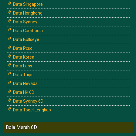
Data Singapore
Data Hongkong
Data Sydney
Data Cambodia
Data Bullseye
Data Pcso
Data Korea
Data Laos
Data Taipei
Data Nevada
Data HK 6D
Data Sydney 6D
Data Togel Lengkap
Bola Merah 6D