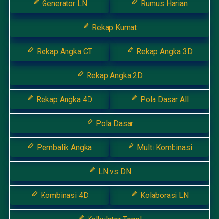
Generator LN
Rumus Harian
Rekap Kumat
Rekap Angka CT
Rekap Angka 3D
Rekap Angka 2D
Rekap Angka 4D
Pola Dasar All
Pola Dasar
Pembalik Angka
Multi Kombinasi
LN vs DN
Kombinasi 4D
Kolaborasi LN