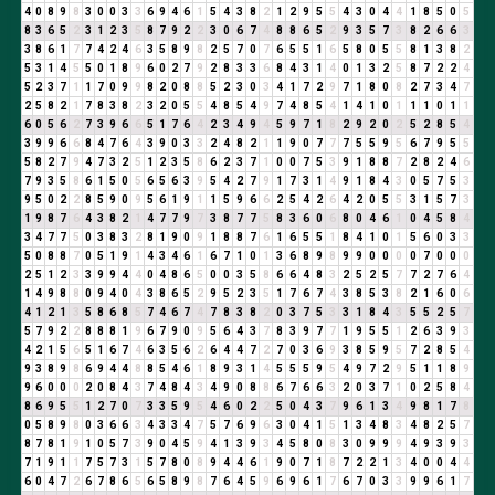
4
0
8
9
8
3
0
0
3
3
6
9
4
6
1
5
4
3
8
2
1
2
9
5
5
4
3
0
4
4
1
8
5
0
5
8
3
6
5
2
3
1
2
3
5
8
7
9
2
2
3
0
6
7
4
8
8
6
5
2
9
3
5
7
3
8
2
6
6
3
3
8
6
1
7
7
4
2
4
6
3
5
8
9
8
2
5
7
0
7
6
5
5
1
6
5
8
0
5
5
8
1
3
8
2
5
3
1
4
5
5
0
1
8
9
6
0
2
7
9
2
8
3
3
6
8
4
3
1
4
0
1
3
2
5
8
7
2
2
4
5
2
3
7
1
1
7
0
9
9
8
2
0
8
8
5
2
3
0
3
4
1
7
2
9
7
1
8
0
8
2
7
3
4
7
2
5
8
2
1
7
8
3
8
2
3
2
0
5
5
4
8
5
4
9
7
4
8
5
4
1
4
1
0
1
1
1
0
1
1
6
0
5
6
2
7
3
9
6
6
5
1
7
6
4
2
3
4
9
4
5
9
7
1
8
2
9
2
0
2
5
2
8
5
4
3
9
9
6
6
8
4
7
6
4
3
9
0
3
3
2
4
8
2
1
1
9
0
7
7
7
5
5
9
5
6
7
9
5
5
5
8
2
7
9
4
7
3
2
5
1
2
3
5
8
6
2
3
7
1
0
0
7
5
3
9
1
8
8
7
2
8
2
4
6
7
9
3
5
8
6
1
5
0
5
6
5
6
3
9
5
4
2
7
9
1
7
3
1
4
9
1
8
4
3
0
5
7
5
3
9
5
0
2
2
8
5
9
0
9
5
6
1
9
1
1
5
9
6
6
2
5
4
2
6
4
2
0
5
5
3
1
5
7
3
1
9
8
7
6
4
3
8
2
1
4
7
7
9
7
3
8
7
7
5
8
3
6
0
6
8
0
4
6
1
0
4
5
8
4
3
4
7
7
5
0
3
8
3
2
8
1
9
0
9
1
8
8
7
6
1
6
5
5
1
8
4
1
0
1
5
6
0
3
3
5
0
8
8
7
0
5
1
9
1
4
3
4
6
1
6
7
1
0
1
3
6
8
9
8
9
9
0
0
0
0
7
0
0
0
2
5
1
2
3
3
9
9
4
4
0
4
8
6
5
0
0
3
5
8
6
6
4
8
3
2
5
2
5
7
7
2
7
6
4
1
4
9
8
8
0
9
4
0
4
3
8
6
5
2
9
5
2
3
5
1
7
6
7
4
3
8
5
3
8
2
1
6
0
6
4
1
2
1
3
5
8
6
8
5
7
4
6
7
4
7
8
3
8
2
0
3
7
5
3
3
1
8
4
3
5
5
2
5
7
5
7
9
2
2
8
8
8
1
9
6
7
9
0
9
5
6
4
3
7
8
3
9
7
7
1
9
5
5
1
2
6
3
9
3
4
2
1
5
6
5
1
6
7
4
6
3
5
6
2
6
4
4
7
2
7
0
3
6
9
3
8
5
9
5
7
2
8
5
4
9
3
8
9
8
6
9
4
4
8
8
5
4
6
1
8
9
3
1
4
5
5
5
9
5
4
9
7
2
9
5
1
1
8
9
9
6
0
0
0
2
0
8
4
3
7
4
8
4
3
4
9
0
8
8
6
7
6
6
3
2
0
3
7
1
0
2
5
8
4
8
6
9
5
5
1
2
7
0
7
3
3
5
9
5
4
6
0
2
2
5
0
4
3
7
9
6
1
3
4
9
8
1
7
8
0
5
8
9
8
0
3
6
6
3
4
3
3
4
7
5
7
6
9
6
3
0
4
1
5
1
3
4
8
3
4
8
2
5
7
8
7
8
1
9
1
0
5
7
3
9
0
4
5
9
4
1
3
9
3
4
5
8
0
8
3
0
9
9
9
4
9
3
9
3
7
1
9
1
1
7
5
7
3
1
5
7
8
0
8
9
4
4
6
1
9
0
7
1
8
7
2
2
1
3
4
0
0
4
4
6
0
4
7
2
6
7
8
6
5
6
5
8
9
8
7
6
4
5
9
6
9
6
1
7
6
7
0
3
3
9
9
6
1
7