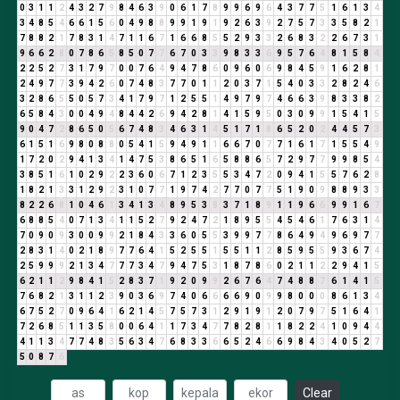
0
3
1
1
2
4
3
2
7
9
8
4
6
3
9
0
6
1
7
8
9
9
6
9
6
4
3
7
7
5
1
6
1
3
4
3
4
8
5
4
6
6
1
5
6
0
4
9
8
8
9
9
1
9
1
9
2
6
3
9
2
7
5
7
3
3
5
8
2
1
7
8
8
2
1
7
8
3
1
4
7
1
1
6
7
1
6
6
8
5
5
2
9
3
3
2
6
8
3
2
2
6
7
3
1
9
6
6
2
8
0
7
8
6
5
8
5
0
7
7
6
7
0
3
3
9
8
3
3
6
9
5
7
6
4
8
1
5
8
4
2
2
5
2
7
3
1
7
9
7
0
0
7
6
4
9
4
7
8
6
0
9
6
0
6
9
8
4
5
9
1
6
2
8
1
2
4
9
7
7
3
9
4
2
6
0
7
4
8
3
7
7
0
1
1
2
0
3
7
1
5
4
0
3
3
2
8
2
4
6
3
2
8
6
5
5
0
5
7
3
4
1
7
9
7
1
2
5
5
1
4
9
7
9
7
4
6
6
3
9
8
3
3
8
2
6
5
8
4
3
0
0
4
9
4
8
4
4
2
6
9
4
2
8
1
4
1
5
9
5
0
3
0
9
9
1
5
4
1
5
9
0
4
7
2
8
6
5
0
5
6
7
4
8
3
4
6
3
1
4
5
1
7
1
8
6
5
2
0
2
4
4
5
7
3
6
1
5
1
6
9
8
0
8
8
0
5
4
1
5
9
4
9
1
1
6
6
7
0
7
7
1
6
1
7
1
5
5
4
9
1
7
2
0
2
9
4
1
3
4
1
4
7
5
3
8
6
5
1
6
5
8
8
6
5
7
2
9
7
7
9
9
8
5
4
3
8
5
1
6
1
0
2
9
2
2
3
6
0
6
7
1
2
3
5
5
3
4
7
2
0
9
4
1
5
5
7
6
2
8
1
8
2
1
3
3
1
2
9
2
3
1
0
7
7
1
9
7
4
2
7
7
0
7
7
5
1
9
0
9
8
8
9
3
3
8
2
2
6
8
1
0
4
6
1
3
4
1
3
4
8
9
5
3
8
3
7
1
8
9
1
1
9
6
6
9
9
1
6
7
6
8
8
5
4
0
7
1
3
4
1
1
5
2
7
9
2
4
7
2
1
8
9
5
5
4
5
4
6
1
7
6
3
1
4
7
0
9
0
9
3
0
0
9
9
2
1
8
4
3
3
6
0
5
5
3
9
9
7
7
8
6
4
9
4
9
6
9
7
7
2
8
3
1
4
0
2
1
8
9
7
7
6
4
1
5
2
5
5
1
5
5
1
1
2
8
5
9
5
5
9
3
6
7
4
2
5
9
9
9
2
1
3
4
7
7
7
3
4
7
9
4
7
5
3
1
8
7
8
6
0
2
1
1
2
2
9
4
1
5
6
2
1
1
2
9
8
4
1
5
2
8
3
7
1
9
2
0
9
9
2
6
7
6
4
7
4
8
8
7
6
1
4
1
5
7
6
8
2
1
3
1
1
2
3
9
0
3
6
9
7
4
0
6
6
6
6
9
0
9
9
8
0
0
0
8
6
1
3
4
6
7
5
2
7
0
9
6
4
1
6
2
1
4
5
7
5
7
3
1
2
9
1
9
1
2
0
7
9
7
5
1
6
4
1
7
2
6
8
5
1
1
3
5
8
0
0
6
4
1
1
7
3
4
7
7
8
2
8
1
1
8
2
2
4
1
0
9
4
4
4
1
1
3
4
7
7
4
8
3
5
6
3
4
7
6
8
3
3
6
6
5
2
4
6
6
9
8
4
3
4
0
5
2
7
5
0
8
7
6
Clear