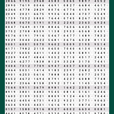
2
8
6
6
3
9
1
9
5
5
2
9
6
8
5
4
5
8
3
2
5
0
6
5
2
9
8
9
7
7
4
5
5
2
7
2
8
9
0
9
7
6
1
9
1
0
0
4
6
1
4
6
9
1
1
0
8
2
7
9
6
6
8
4
3
4
6
1
7
8
6
2
6
6
3
4
7
7
8
6
2
8
2
9
2
8
0
7
6
4
6
7
7
6
4
4
1
5
9
5
1
2
7
9
7
2
0
4
9
4
2
0
2
1
3
6
6
7
5
3
9
9
3
6
9
0
0
4
0
4
4
7
0
7
7
5
5
4
9
4
1
7
3
9
3
7
0
3
2
5
5
8
0
0
0
7
6
4
4
8
0
7
4
5
9
8
2
6
7
4
8
5
2
5
7
2
5
6
8
5
0
6
7
0
7
5
1
9
1
1
0
7
0
2
2
2
2
4
5
9
2
3
6
3
9
6
9
2
4
6
0
0
4
7
2
7
6
4
9
4
0
1
7
8
6
8
8
4
6
1
7
6
3
6
9
6
4
2
5
7
0
0
9
1
1
3
7
5
2
7
2
7
0
8
8
8
5
5
9
5
1
1
3
8
2
2
9
3
3
6
6
5
6
8
5
3
4
5
1
6
9
5
7
6
4
0
1
9
1
1
7
9
1
6
7
5
4
6
7
4
0
4
7
7
5
1
4
8
9
8
7
8
3
2
5
9
0
2
9
2
3
0
4
0
4
2
6
2
2
4
5
6
8
1
9
3
6
7
6
4
6
3
2
8
1
8
1
1
3
4
5
0
0
1
1
6
0
0
1
1
5
0
7
0
7
9
6
0
2
2
5
0
0
9
9
2
1
9
5
5
9
5
1
4
5
6
1
7
1
8
7
9
8
2
1
2
1
1
0
1
0
6
5
0
5
7
0
4
0
4
6
1
3
4
7
1
8
3
6
9
9
0
2
7
9
5
0
5
5
1
4
4
1
1
2
1
4
0
2
2
4
1
5
9
5
5
8
9
1
1
7
4
4
9
4
2
2
0
9
9
9
4
4
7
2
4
8
4
4
8
9
0
5
2
7
5
7
1
0
1
4
5
1
7
8
2
4
8
1
9
4
1
2
4
6
6
2
7
7
5
1
8
3
8
2
8
1
2
9
2
3
3
2
8
1
3
1
7
0
7
7
4
4
1
5
9
4
0
4
4
7
3
1
2
3
7
7
0
9
9
6
9
4
7
2
4
0
3
7
1
6
0
0
2
2
5
4
7
5
3
0
4
6
4
1
5
0
3
1
4
1
4
1
4
5
9
1
8
3
2
2
3
9
7
7
2
6
8
2
1
3
9
6
1
7
3
9
0
1
1
6
2
5
3
8
5
6
1
6
7
7
8
8
8
7
0
3
4
5
9
0
0
7
7
5
2
0
7
3
1
0
6
5
2
7
4
6
7
2
9
1
6
9
4
4
8
7
9
1
1
4
2
2
7
9
6
0
8
8
7
7
7
4
8
3
9
8
8
7
6
2
3
6
6
3
8
1
5
8
4
2
9
9
2
2
3
7
1
4
5
1
1
4
5
9
0
9
5
4
9
7
5
6
4
1
5
9
1
1
2
3
6
7
9
7
8
9
8
1
9
1
6
4
2
6
2
3
5
0
5
4
2
1
7
8
8
9
1
9
1
3
8
0
1
1
0
4
8
3
2
9
5
4
5
9
0
8
1
4
5
5
1
6
1
7
6
2
4
6
1
1
6
0
3
3
2
1
0
9
9
3
5
2
1
3
8
8
0
9
9
9
1
2
4
6
4
6
1
3
4
7
0
4
4
8
0
6
6
2
8
6
4
5
4
9
6
7
3
1
4
9
4
3
2
5
9
3
2
1
3
3
7
7
1
8
9
0
6
3
9
3
6
3
4
7
5
9
3
5
8
4
4
3
1
4
1
6
1
6
7
9
1
9
1
1
0
8
7
4
2
2
9
2
8
1
0
1
5
7
3
1
5
8
0
8
9
9
1
6
7
8
9
2
7
9
6
0
0
2
2
6
6
3
4
7
0
0
8
1
9
4
6
4
1
5
8
5
7
8
6
4
2
7
1
8
9
3
3
0
3
9
3
4
2
6
2
2
3
7
1
9
7
8
0
8