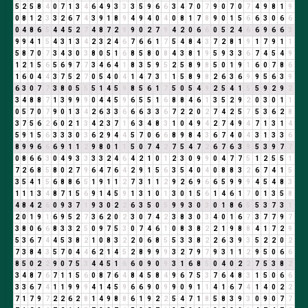
5
2
5
8
4
0
7
1
3
4
6
4
9
3
3
3
5
9
6
6
3
4
7
0
7
9
0
7
0
7
4
9
8
1
9
0
8
1
2
3
3
2
6
7
4
3
9
1
8
9
4
9
4
0
4
0
8
1
7
8
9
0
1
5
6
6
3
0
6
6
0
4
8
6
5
4
4
5
2
7
4
8
7
2
9
9
0
2
7
9
4
2
0
6
6
0
5
2
4
6
6
9
6
6
3
9
9
4
1
5
4
3
1
3
4
2
3
2
4
6
7
6
6
1
7
5
4
8
4
3
7
2
8
1
9
1
7
9
1
1
5
8
7
0
7
3
4
3
0
3
8
0
5
1
6
8
5
8
0
8
4
3
8
1
9
5
9
3
3
6
7
4
5
4
9
1
2
1
5
6
5
6
9
7
7
3
4
6
4
1
8
3
5
9
5
2
5
8
9
8
5
0
1
9
1
6
0
7
8
6
1
6
0
4
4
3
7
5
2
7
0
5
4
0
4
1
4
7
3
1
1
5
8
9
8
2
6
3
6
9
9
5
6
3
9
6
3
0
7
7
3
8
0
5
5
5
1
4
5
9
8
5
6
1
7
5
0
5
4
9
2
5
4
1
5
5
9
2
9
2
3
4
8
8
7
1
3
9
9
9
0
4
4
5
9
6
5
5
1
6
8
8
4
6
1
3
5
2
9
2
0
3
0
1
1
0
5
7
0
7
9
0
1
3
4
2
6
3
3
6
6
6
3
3
6
7
2
2
0
2
7
4
2
5
7
5
3
6
2
8
3
7
5
6
2
6
0
2
1
3
4
2
3
7
1
6
3
4
8
3
1
0
4
9
4
2
7
4
9
4
7
1
3
1
4
5
9
1
5
6
3
3
3
0
3
6
2
9
4
4
5
7
0
6
6
8
9
8
4
3
6
7
4
0
4
3
1
3
3
6
8
9
9
6
6
6
9
1
1
2
9
8
0
1
1
5
0
7
4
2
7
5
4
7
2
6
7
6
3
9
5
3
9
7
7
0
8
6
6
3
0
4
9
3
3
3
3
2
4
6
4
2
1
0
1
2
3
0
9
9
0
4
7
7
5
1
2
5
5
1
7
2
6
8
5
8
0
2
7
9
6
4
7
6
4
2
9
1
5
6
3
5
4
0
4
0
8
8
3
2
6
7
4
1
5
3
5
4
1
5
6
8
8
6
5
1
9
1
1
2
7
3
1
1
2
9
2
6
9
6
6
5
9
9
9
4
5
4
8
3
1
1
1
3
4
8
7
1
5
6
9
1
4
5
9
1
3
1
0
1
3
0
1
5
6
1
4
6
1
7
0
1
3
5
8
4
8
4
2
6
0
9
3
7
1
9
3
0
2
2
6
3
5
0
5
9
9
3
0
3
0
1
8
6
5
5
3
7
3
1
2
0
1
9
1
6
9
5
2
7
3
6
2
0
2
3
0
7
4
2
3
8
3
0
3
4
0
1
6
7
3
7
7
9
7
3
8
0
6
6
8
3
3
2
5
0
9
7
5
3
0
7
4
6
1
0
8
3
8
2
2
1
9
8
8
4
1
7
2
9
5
3
6
7
4
4
5
3
8
2
1
0
8
3
2
2
0
6
8
5
5
3
3
8
2
2
6
3
9
3
5
2
2
0
2
7
3
8
4
3
5
7
0
4
4
6
2
1
4
5
2
8
9
9
9
3
2
7
9
7
9
3
1
1
2
9
5
0
6
6
8
5
0
2
2
9
0
7
5
3
4
4
5
1
6
6
0
9
0
9
3
1
6
8
5
0
4
0
2
2
7
5
3
8
2
3
4
8
7
6
7
1
1
5
6
0
8
7
6
4
8
4
5
8
4
9
6
7
5
3
7
6
4
8
3
1
5
0
6
6
3
3
6
7
4
1
1
9
9
9
4
1
4
5
9
6
6
9
0
9
9
0
9
1
1
4
1
6
7
4
1
4
0
2
2
7
1
7
9
7
2
2
6
2
8
1
4
9
8
8
6
1
9
2
2
5
4
7
1
8
5
8
3
9
3
0
9
0
7
7