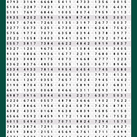
4
7
9
3
3
3
1
6
9
6
6
6
6
8
5
5
4
1
1
2
4
7
3
3
6
1
3
5
6
2
0
0
1
5
6
5
1
0
6
6
2
2
8
7
6
7
4
2
1
3
4
2
1
5
6
7
8
6
0
6
4
7
7
0
7
6
4
3
9
3
5
1
0
1
1
7
6
9
7
7
6
8
4
6
1
1
0
0
5
5
8
0
7
4
2
7
9
5
9
5
0
1
1
3
4
0
9
3
5
8
8
2
0
2
2
5
9
9
6
6
1
9
6
9
6
8
7
4
8
3
1
9
4
5
9
3
0
0
1
1
9
4
0
7
7
6
7
6
9
6
7
2
6
5
2
5
1
3
5
8
3
1
9
7
7
2
6
7
7
5
0
0
3
7
1
3
2
7
7
5
5
0
7
3
1
5
2
5
1
6
6
7
3
0
3
2
8
8
1
9
6
2
6
8
5
7
5
6
2
8
5
7
5
6
2
9
7
7
4
2
7
0
7
3
1
6
3
5
8
4
0
3
9
4
4
1
3
7
8
6
3
9
7
7
5
2
5
2
2
4
1
5
5
8
4
3
4
0
3
3
5
9
4
1
5
3
6
9
1
1
9
7
3
2
5
0
7
4
4
8
5
5
5
7
3
3
8
1
7
8
7
3
8
4
3
6
6
2
2
4
4
8
4
2
6
0
9
1
9
1
0
8
3
7
1
9
3
2
7
9
1
2
0
1
1
9
6
7
5
3
6
9
1
3
4
1
0
8
4
3
4
6
1
9
1
3
4
0
5
5
9
1
0
9
9
0
8
0
6
6
9
9
3
6
9
1
6
7
7
5
2
2
1
9
1
7
6
8
0
8
8
0
9
4
4
5
0
2
3
5
3
4
8
0
8
8
1
7
5
3
4
0
7
3
1
9
6
6
8
5
6
7
7
7
5
1
2
2
3
5
0
3
6
2
8
8
3
7
6
4
4
8
5
0
5
1
3
5
5
1
1
6
3
5
8
3
6
7
7
5
8
9
4
6
1
4
3
3
4
7
4
9
3
3
6
7
8
1
4
5
9
9
5
4
9
0
4
5
4
9
1
7
4
5
9
0
5
8
0
8
3
0
5
4
9
2
4
3
0
3
9
3
4
0
4
4
6
6
5
2
6
5
5
0
5
7
9
7
3
1
4
1
3
4
7
4
1
6
6
3
1
2
6
7
4
0
3
5
5
1
7
6
5
7
3
7
0
2
4
6
7
9
4
5
9
1
6
4
2
6
3
1
9
0
9
8
7
0
4
4
5
7
8
5
4
4
6
7
1
8
5
8
9
9
9
2
0
4
7
2
6
8
3
1
4
6
6
1
9
1
1
3
0
3
3
0
0
6
8
5
0
4
6
6
3
5
3
1
1
2
8
5
9
3
3
9
9
1
4
5
6
9
8
7
6
0
9
1
6
7
5
0
4
4
8
6
1
9
6
6
2
2
1
7
8
6
3
0
7
7
5
0
3
1
4
0
2
2
0
2
6
7
4
5
9
0
5
5
7
3
4
8
7
8
6
3
6
6
6
3
1
9
0
2
2
7
6
2
2
4
6
3
7
4
2
8
8
6
6
3
1
9
5
4
9
9
4
2
4
6
5
8
7
8
6
7
4
7
6
4
8
7
8
1
9
6
3
8
2
1
4
3
3
5
8
0
1
6
8
5
9
6
3
8
2
6
8
3
9
3
9
5
8
5
4
0
1
5
0
5
6
5
6
6
3
9
5
9
2
2
8
4
5
9
5
9
1
7
2
9
1
9
4
8
3
1
0
7
6
4
7
5
5
2
7
6
0
1
5
6
5
4
9
4
4
5
1
0
3
3
7
0
7
1
8
8
8
2
4
6
7
2
9
4
4
1
5
7
5
3
7
9
3
8
2
3
8
7
4
2
7
2
9
1
1
3
6
6
4
1
6
4
0
5
5
0
1
7
3
1
4
9
2
7
9
2
4
1
9
1
3
8
6
7
4
2
1
5
1
6
4
5
6
9
6
6
7
6
1
7
4
7
1
1
2
0
4
9
9
9