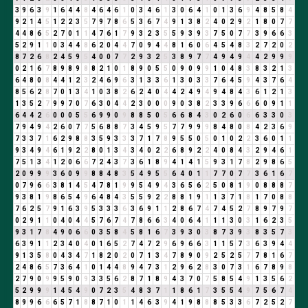
3
9
6
3
9
1
6
4
4
8
4
6
4
6
1
0
3
4
6
1
3
0
6
4
1
0
1
3
6
9
4
8
5
8
4
9
2
1
4
5
1
2
2
3
5
7
9
7
8
6
5
3
6
7
4
9
1
3
8
2
4
0
2
9
2
1
8
0
7
7
4
4
8
6
5
2
7
0
1
1
4
7
6
1
7
9
3
2
3
5
5
9
3
9
3
7
5
0
7
7
3
9
6
6
3
5
2
9
1
1
0
3
4
4
8
6
2
0
4
4
7
0
9
4
4
8
1
6
0
6
4
5
4
8
3
2
7
2
0
2
8
7
2
6
8
2
4
5
9
5
4
0
0
7
7
2
9
3
2
5
3
8
9
7
7
4
9
4
9
4
4
2
9
9
9
0
2
1
6
7
8
9
8
9
8
8
2
1
0
1
8
9
0
5
5
0
9
0
9
9
1
0
4
8
3
8
3
2
1
3
6
4
8
0
8
4
4
1
2
3
2
4
6
9
6
3
1
3
3
6
1
3
0
3
3
7
6
4
5
9
4
3
7
6
4
8
5
6
2
8
7
0
1
3
4
1
0
3
8
2
6
2
4
0
4
4
2
4
9
4
9
4
8
4
3
6
1
2
1
3
1
3
5
2
7
9
9
7
0
7
6
3
0
4
4
2
3
0
0
0
9
0
3
8
2
3
3
9
6
6
6
0
9
1
1
6
4
4
2
6
0
0
0
5
5
6
9
9
0
9
8
8
5
0
5
6
6
8
4
3
0
2
6
0
6
6
3
3
0
3
7
9
4
9
4
2
6
0
7
7
5
6
8
8
7
3
4
5
9
5
7
7
9
9
9
8
4
8
0
8
4
2
3
6
9
7
3
3
7
1
6
2
9
8
8
3
5
9
3
3
3
7
1
7
8
9
5
5
0
5
0
1
0
2
2
3
6
0
1
1
9
3
4
9
4
6
1
9
2
2
8
0
1
3
4
3
4
0
2
2
6
8
9
2
2
4
0
8
4
3
2
9
4
6
1
7
5
1
3
4
1
2
0
6
6
7
2
4
3
7
3
6
1
8
9
4
1
4
1
5
9
3
1
7
8
2
9
8
6
5
2
0
9
9
9
3
6
0
9
9
8
8
4
8
3
5
4
9
5
5
6
4
0
1
1
7
7
0
7
7
3
6
1
6
7
0
7
9
6
6
3
8
1
4
5
4
7
8
1
9
9
5
4
9
4
3
6
5
6
2
5
0
8
1
9
0
8
8
8
7
9
3
8
1
9
8
6
5
4
9
6
4
8
4
3
5
5
9
2
2
8
8
1
9
1
1
3
7
1
8
1
7
0
8
8
7
6
2
5
7
9
1
6
3
9
5
3
3
3
6
3
6
9
1
1
2
8
6
7
4
7
4
5
2
7
8
9
7
9
7
0
2
9
1
1
0
4
0
4
4
5
7
6
7
4
7
8
6
6
3
4
0
6
4
1
1
1
3
0
3
1
6
2
3
5
9
3
1
7
8
4
9
0
6
6
0
3
5
8
4
5
8
1
6
7
3
9
3
0
3
8
7
3
9
3
8
3
5
7
3
6
3
9
1
1
2
3
4
0
4
0
1
6
5
2
7
4
7
2
9
6
9
6
6
3
1
1
5
7
3
6
3
9
4
4
9
1
3
5
8
0
4
3
4
7
1
8
2
0
2
0
7
1
3
4
7
8
9
0
9
2
5
2
5
7
7
8
1
6
7
2
4
8
6
5
7
3
6
4
1
0
1
4
4
8
9
4
7
3
1
2
9
6
2
8
3
0
7
3
1
6
7
8
9
8
2
7
9
0
9
9
5
9
0
9
3
3
5
6
2
8
7
1
8
9
4
3
7
0
7
5
8
5
4
9
1
3
5
6
2
5
2
9
9
9
1
4
5
4
9
0
7
2
3
5
4
8
3
7
1
1
8
6
1
7
3
5
5
4
9
7
5
6
7
4
8
9
9
6
6
6
5
7
1
8
8
7
1
0
1
1
4
6
3
9
4
1
9
8
8
8
5
3
3
6
7
2
5
2
7