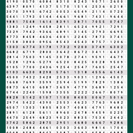
4
1
9
0
9
0
5
7
0
7
6
0
8
4
3
8
3
1
0
1
8
2
4
3
7
9
0
7
1
8
2
6
0
0
0
6
3
9
7
7
8
0
9
1
1
4
1
3
7
1
5
1
7
0
7
1
5
1
4
5
2
5
3
6
9
0
2
1
8
9
3
0
7
0
7
3
9
9
5
5
6
7
4
2
6
0
0
5
3
8
6
5
4
9
4
2
1
1
4
5
0
7
2
0
2
5
4
4
1
5
1
7
9
3
3
0
1
4
4
8
4
6
6
1
7
9
6
8
1
9
7
4
3
1
4
9
6
4
4
8
9
8
8
1
9
7
5
4
8
3
1
6
1
4
5
8
3
9
1
1
3
8
7
1
8
7
0
5
5
1
0
7
4
7
2
1
3
8
3
2
1
2
4
9
4
9
4
5
8
4
2
8
1
1
2
6
5
2
4
6
9
9
2
1
3
7
2
9
1
1
7
3
2
9
2
7
9
4
2
6
9
3
6
6
3
6
8
9
1
1
3
1
4
5
9
2
7
9
3
3
6
6
9
5
5
8
7
7
3
1
8
4
5
8
4
4
6
3
6
9
4
0
0
1
1
2
2
4
5
9
7
8
7
3
1
3
7
4
1
5
3
1
5
8
4
3
8
0
0
0
0
9
5
6
2
8
5
4
3
7
4
5
4
3
7
8
7
5
7
3
1
2
0
6
6
1
3
0
3
3
6
7
7
4
2
3
1
7
8
6
1
7
3
2
5
9
2
0
0
0
3
7
4
9
4
6
3
0
2
2
6
6
8
2
1
6
7
1
9
1
2
8
0
0
0
3
6
4
2
6
8
6
7
2
9
3
4
1
1
2
6
4
3
7
1
2
8
1
4
5
7
5
0
3
3
9
1
4
5
9
3
0
7
8
6
2
7
4
1
5
9
5
9
1
1
4
6
7
9
7
1
5
2
8
1
1
2
9
6
6
5
2
7
9
7
6
5
2
0
2
8
4
2
5
7
0
0
2
8
1
9
5
0
9
9
0
1
0
5
5
7
7
0
0
0
2
4
3
6
9
9
2
5
4
9
2
5
4
7
2
7
6
0
5
5
2
5
4
7
2
0
1
0
3
3
6
6
3
0
3
8
2
9
8
8
5
7
6
1
7
1
3
1
8
9
4
5
5
6
2
6
1
4
3
7
4
5
0
0
0
7
4
3
2
5
3
4
2
8
1
2
5
3
3
6
9
0
3
1
4
1
2
9
6
6
4
5
0
7
7
1
6
6
8
5
7
6
9
9
9
3
5
9
9
9
2
5
9
4
4
5
1
9
9
9
7
8
2
9
2
1
3
8
6
5
0
8
7
3
1
6
4
1
0
1
6
0
8
7
6
3
6
5
9
5
4
7
7
9
7
3
6
8
9
8
1
2
5
4
9
5
7
4
4
8
2
2
4
0
4
1
5
9
8
8
3
3
5
5
1
2
2
2
2
4
2
6
6
7
4
8
0
7
9
7
8
8
2
8
1
5
1
4
2
6
0
1
0
7
7
1
1
0
0
0
8
4
0
5
5
0
0
6
7
4
5
0
1
6
7
2
9
7
4
2
5
4
2
2
4
4
3
9
0
9
2
5
5
3
8
4
6
2
3
5
7
7
6
3
9
9
6
8
2
1
6
5
0
7
7
1
3
0
3
3
1
8
0
5
5
8
3
0
7
7
4
0
8
5
4
4
7
9
1
1
8
4
8
0
8
3
8
9
1
1
6
1
2
8
1
5
6
1
1
2
8
9
6
0
6
2
4
7
8
6
9
4
5
9
5
0
2
2
5
7
4
4
7
0
7
2
5
4
9
4
6
8
2
3
5
9
0
2
3
5
8
8
3
5
8
7
5
3
4
7
2
4
4
2
6
3
7
4
2
6
5
8
6
2
8
2
8
7
5
3
2
9
5
1
6
4
6
8
0
8
6
6
6
7
4
9
2
8
6
5
1
0
0
8
8
2
4
8
4
3
4
4
6
1
7
0
3
0
3
3
3
6
0
3
3
9
8
1
4
5
1
7
0
4
4
6
0
6
8
5
9
5
8
3
2
8
6
4
3
7
3
0
8
7
6
2
1
9
2
2
6
5
8
4
3
6
9
8
8
7